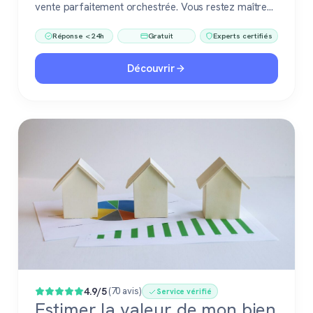
vente parfaitement orchestrée. Vous restez maître
du jeu, accompagné de pros fiables à chaque étape.
Réponse < 24h
Gratuit
Experts certifiés
Découvrir
4.9/5
(70 avis)
Service vérifié
Estimer la valeur de mon bien