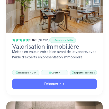
5.0/5
(55 avis)
Service vérifié
Valorisation immobilière
Mettez en valeur votre bien avant de le vendre, avec
l’aide d’experts en présentation immobilière.
Réponse < 24h
Gratuit
Experts certifiés
Découvrir