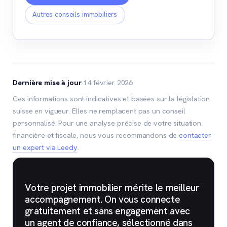
Autres conseils immobiliers
Dernière mise à jour
14 février 2026
Ces informations sont indicatives et basées sur la législation
suisse en vigueur. Elles ne remplacent pas un conseil
personnalisé. Pour une analyse précise de votre situation
financière et fiscale, nous vous recommandons de
contacter
un expert via Leedy
.
Votre projet immobilier mérite le meilleur
accompagnement. On vous connecte
gratuitement et sans engagement avec
un agent de confiance, sélectionné dans