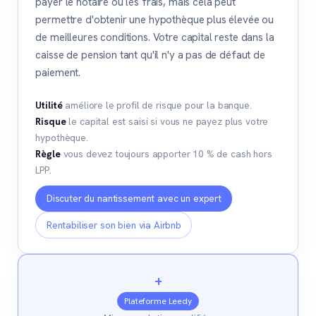
payer le notaire ou les frais, mais cela peut
permettre d'obtenir une hypothèque plus élevée ou
de meilleures conditions. Votre capital reste dans la
caisse de pension tant qu'il n'y a pas de défaut de
paiement.
Utilité
améliore le profil de risque pour la banque.
Risque
le capital est saisi si vous ne payez plus votre
hypothèque.
Règle
vous devez toujours apporter 10 % de cash hors
LPP.
Discuter du nantissement avec un expert
Rentabiliser son bien via Airbnb
+
Plateforme Leedy