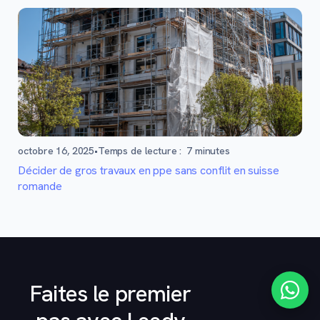
octobre 16, 2025
•
Temps de lecture :
7
minutes
Décider de gros travaux en ppe sans conflit en suisse
romande
Faites le premier