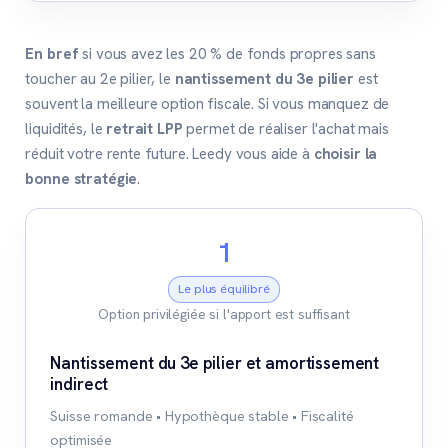
En bref
si vous avez les 20 % de fonds propres sans
toucher au 2e pilier, le
nantissement du 3e pilier
est
souvent la meilleure option fiscale. Si vous manquez de
liquidités, le
retrait LPP
permet de réaliser l'achat mais
réduit votre rente future. Leedy vous aide à
choisir la
bonne stratégie
.
1
Le plus équilibré
Option privilégiée si l'apport est suffisant
Nantissement du 3e pilier et amortissement
indirect
Suisse romande • Hypothèque stable • Fiscalité
optimisée