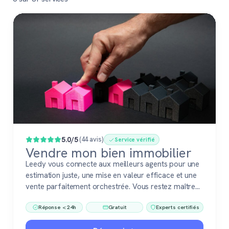
Populaire
5.0/5
(44 avis)
Service vérifié
Vendre mon bien immobilier
Leedy vous connecte aux meilleurs agents pour une
estimation juste, une mise en valeur efficace et une
vente parfaitement orchestrée. Vous restez maître
du jeu, accompagné de pros fiables à chaque étape.
Réponse < 24h
Gratuit
Experts certifiés