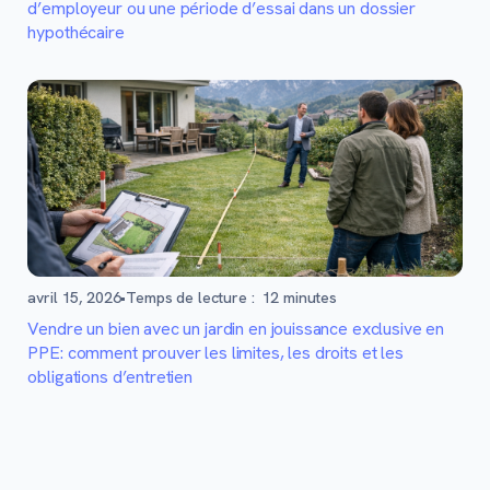
d’employeur ou une période d’essai dans un dossier
hypothécaire
avril 15, 2026
•
Temps de lecture :
12
minutes
Vendre un bien avec un jardin en jouissance exclusive en
PPE: comment prouver les limites, les droits et les
obligations d’entretien