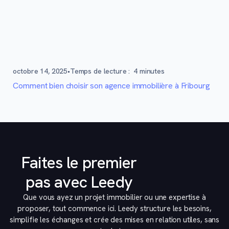
octobre 14, 2025
•
Temps de lecture :
4
minutes
Comment bien choisir son agence immobilière à Fribourg
Faites le premier
pas avec Leedy
Que vous ayez un projet immobilier ou une expertise à
proposer, tout commence ici. Leedy structure les besoins,
simplifie les échanges et crée des mises en relation utiles, sans