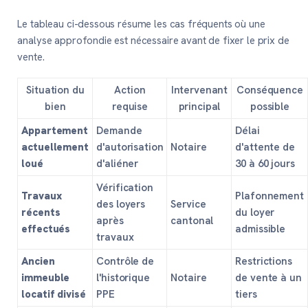
Le tableau ci-dessous résume les cas fréquents où une
analyse approfondie est nécessaire avant de fixer le prix de
vente.
Situation du
Action
Intervenant
Conséquence
bien
requise
principal
possible
Appartement
Demande
Délai
actuellement
d'autorisation
Notaire
d'attente de
loué
d'aliéner
30 à 60 jours
Vérification
Travaux
Plafonnement
des loyers
Service
récents
du loyer
après
cantonal
effectués
admissible
travaux
Ancien
Contrôle de
Restrictions
immeuble
l'historique
Notaire
de vente à un
locatif divisé
PPE
tiers