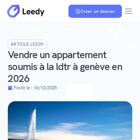
Créer un dossier
ARTICLE LEEDY
Vendre un appartement
soumis à la ldtr à genève en
2026
Posté le :
16/10/2025