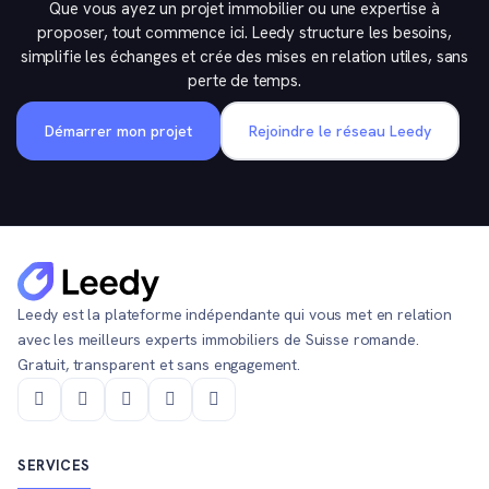
Que vous ayez un projet immobilier ou une expertise à
proposer, tout commence ici. Leedy structure les besoins,
simplifie les échanges et crée des mises en relation utiles, sans
perte de temps.
Démarrer mon projet
Rejoindre le réseau Leedy
Leedy est la plateforme indépendante qui vous met en relation
avec les meilleurs experts immobiliers de Suisse romande.
Gratuit, transparent et sans engagement.
SERVICES