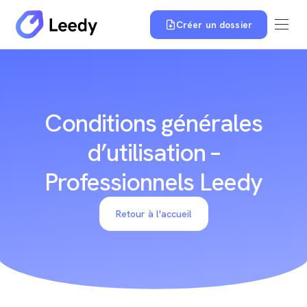
Créer un dossier
Conditions générales
d’utilisation –
Professionnels Leedy
Retour à l'accueil