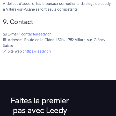
À défaut d’accord, les tribunaux compétents du siège de Leedy
à Villars-sur-Glâne seront seuls compétents.
9. Contact
📧 E-mail :
contact@leedy.ch
🏢 Adresse : Route de la Glâne 132b, 1752 Villars-sur-Glâne,
Suisse
🔗 Site web :
https://leedy.ch
Faites le premier
pas avec Leedy