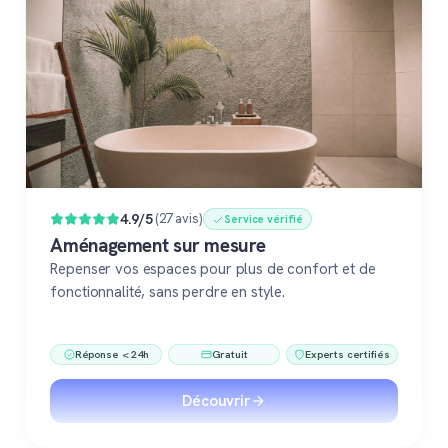
4.9/5
(27 avis)
Service vérifié
Aménagement sur mesure
Repenser vos espaces pour plus de confort et de
fonctionnalité, sans perdre en style.
Réponse < 24h
Gratuit
Experts certifiés
Découvrir