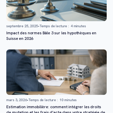
septembre 25, 2025
•
Temps de lecture :
4
minutes
Impact des normes Bâle 3 sur les hypothèques en
Suisse en 2026
mars 3, 2026
•
Temps de lecture :
10
minutes
Estimation immobilière: comment intégrer les droits
de mutation et les frais d’acte dans votre stratégie de