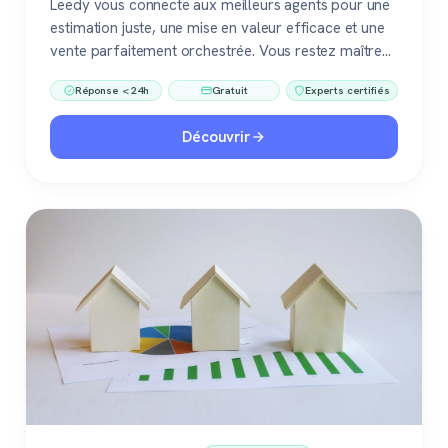
Leedy vous connecte aux meilleurs agents pour une
estimation juste, une mise en valeur efficace et une
vente parfaitement orchestrée. Vous restez maître
du jeu, accompagné de pros fiables à chaque étape.
Réponse < 24h
Gratuit
Experts certifiés
Découvrir