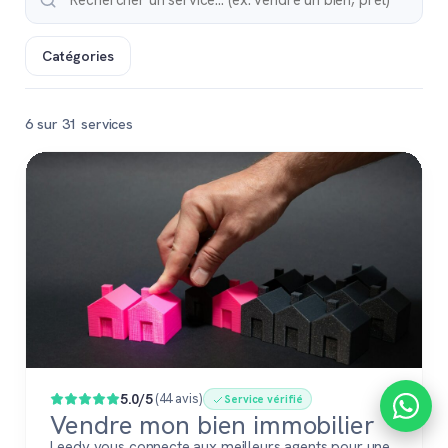
Catégories
6 sur 31 services
Populaire
5.0/5
(44 avis)
Service vérifié
Vendre mon bien immobilier
Leedy vous connecte aux meilleurs agents pour une