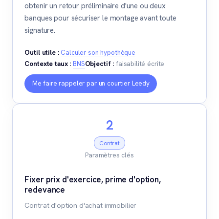
obtenir un retour préliminaire d'une ou deux
banques pour sécuriser le montage avant toute
signature.
Outil utile :
Calculer son hypothèque
Contexte taux :
BNS
Objectif :
faisabilité écrite
Me faire rappeler par un courtier Leedy
2
Contrat
Paramètres clés
Fixer prix d'exercice, prime d'option,
redevance
Contrat d'option d'achat immobilier