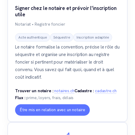
Signer chez le notaire et prévoir l'inscription
utile
Notariat • Registre foncier
Acte authentique
Séquestre
Inscription adaptée
Le notaire formalise la convention, précise le rôle du
séquestre et organise une inscription au registre
foncier si pertinent pour matérialiser le droit
convenu. Vous savez qui fait quoi, quand et à quel
coût indicatif.
Trouver un notaire :
notaires.ch
Cadastre :
cadastre.ch
Flux :
prime, loyers, frais, délais
Être mis en relation avec un notaire