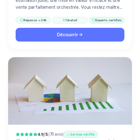
estimation juste, une mise en valeur efficace et une
vente parfaitement orchestrée. Vous restez maître
du jeu, accompagné de pros fiables à chaque étape.
Réponse < 24h
Gratuit
Experts certifiés
Découvrir
4.9/5
(70 avis)
Service vérifié