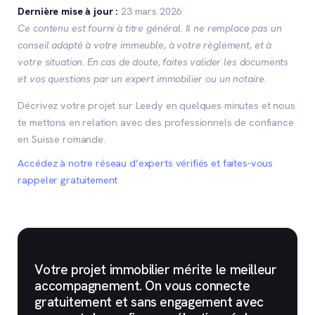
Dernière mise à jour :
23 mars 2026
Ce contenu est fourni à titre général. Il ne remplace pas un
conseil adapté à votre immeuble, à votre règlement, et à
votre situation. En cas de doute, faites valider les documents
et vos questions par un expert immobilier ou un notaire.
Décrivez votre projet sur Leedy en quelques minutes et nous
te mettons en relation avec des professionnels de confiance
en Suisse romande.
Accédez à notre réseau d’experts vérifiés et faites-vous
rappeler gratuitement
Votre projet immobilier mérite le meilleur
accompagnement. On vous connecte
gratuitement et sans engagement avec