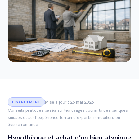
Mise à jour : 25 mai 2026
FINANCEMENT
Conseils pratiques basés sur les usages courants des banques
suisses et sur l’expérience terrain d’experts immobiliers en
Suisse romande.
Hypothèque et achat d’un bien atypique