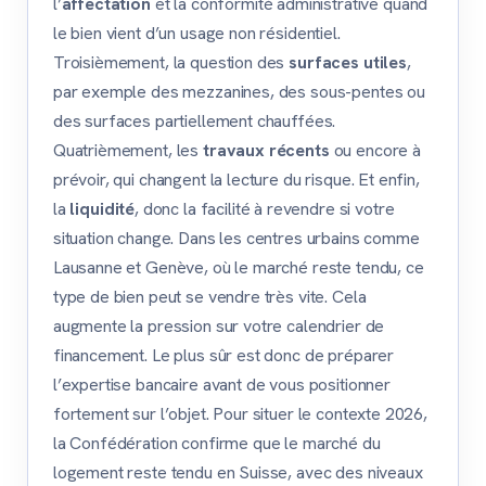
l’
affectation
et la conformité administrative quand
le bien vient d’un usage non résidentiel.
Troisièmement, la question des
surfaces utiles
,
par exemple des mezzanines, des sous-pentes ou
des surfaces partiellement chauffées.
Quatrièmement, les
travaux récents
ou encore à
prévoir, qui changent la lecture du risque. Et enfin,
la
liquidité
, donc la facilité à revendre si votre
situation change. Dans les centres urbains comme
Lausanne et Genève, où le marché reste tendu, ce
type de bien peut se vendre très vite. Cela
augmente la pression sur votre calendrier de
financement. Le plus sûr est donc de préparer
l’expertise bancaire avant de vous positionner
fortement sur l’objet. Pour situer le contexte 2026,
la Confédération confirme que le marché du
logement reste tendu en Suisse, avec des niveaux