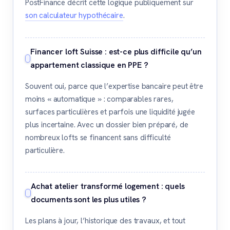
PostFinance décrit cette logique publiquement sur
son calculateur hypothécaire
.
Financer loft Suisse : est-ce plus difficile qu’un
appartement classique en PPE ?
Souvent oui, parce que l’expertise bancaire peut être
moins « automatique » : comparables rares,
surfaces particulières et parfois une liquidité jugée
plus incertaine. Avec un dossier bien préparé, de
nombreux lofts se financent sans difficulté
particulière.
Achat atelier transformé logement : quels
documents sont les plus utiles ?
Les plans à jour, l’historique des travaux, et tout