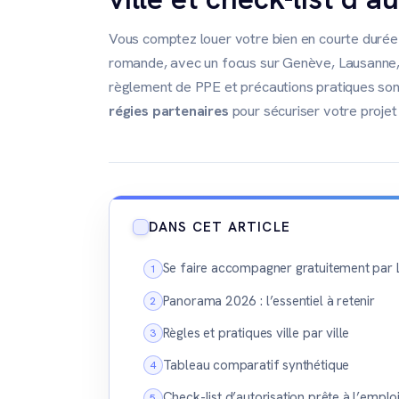
Vous comptez louer votre bien en courte durée
romande, avec un focus sur Genève, Lausanne, M
règlement de PPE et précautions pratiques son
régies partenaires
pour sécuriser votre projet
DANS CET ARTICLE
Se faire accompagner gratuitement par
Panorama 2026 : l’essentiel à retenir
Règles et pratiques ville par ville
Tableau comparatif synthétique
Check-list d’autorisation prête à l’emplo