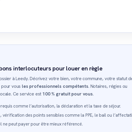
bons interlocuteurs pour louer en règle
 dossier à Leedy. Décrivez votre bien, votre commune, votre statut d
ns pour vous
les professionnels compétents
. Notaires, régies ou
 locale. Ce service est
100 % gratuit pour vous
.
requis comme l’autorisation, la déclaration et la taxe de séjour.
 vérification des points sensibles comme la PPE, le bail ou l’affectat
 ne peut payer pour être mieux référencé.