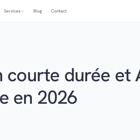
Services
Blog
Contact
n courte durée et
e en 2026