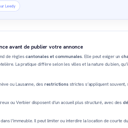
sur Leedy
ance avant de publier votre annonce
end de règles
cantonales et communales
. Elle peut exiger un
cha
lière. La pratique diffère selon les villes et la nature du bien, qu’
nève ou Lausanne, des
restrictions
strictes s’appliquent souvent, 
eux ou Verbier disposent d’un accueil plus structuré, avec des
dé
dans l’immeuble. Il peut limiter ou interdire la location de courte d