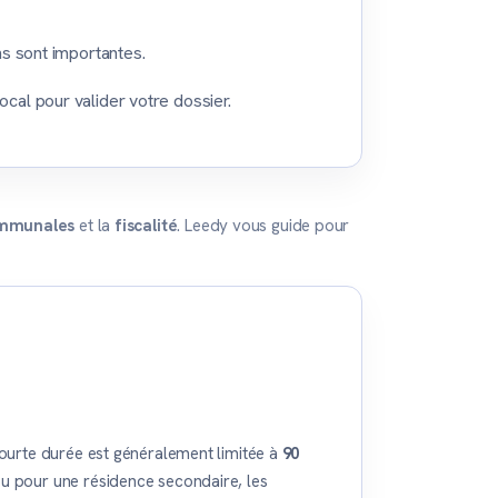
ns sont importantes.
ocal pour valider votre dossier.
mmunales
et la
fiscalité
. Leedy vous guide pour
courte durée est généralement limitée à
90
u pour une résidence secondaire, les