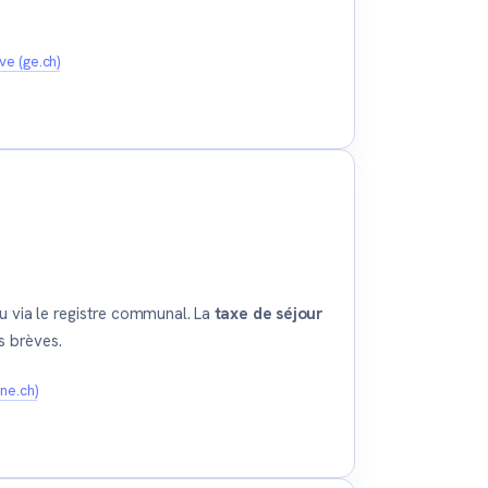
e (ge.ch)
 via le registre communal. La
taxe de séjour
ns brèves.
ne.ch)