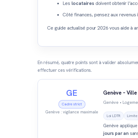
Les
locataires
doivent obtenir l’acc
Côté finances, pensez aux revenus i
Ce guide actualisé pour 2026 vous aide à ant
En résumé, quatre points sont à valider absolume
effectuer ces vérifications.
GE
Genève – Ville
Genève • Logemen
Cadre strict
Genève : vigilance maximale
Loi LDTR
Limite
Genève applique u
jours par an
sans