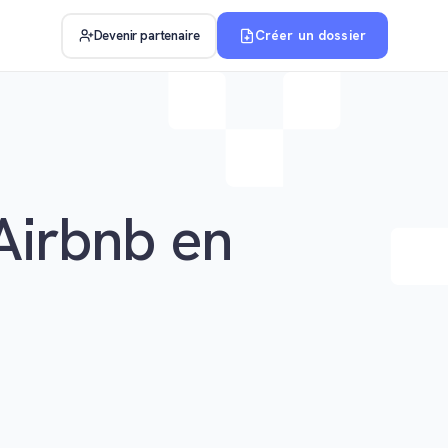
Créer un dossier
Devenir partenaire
 Airbnb en