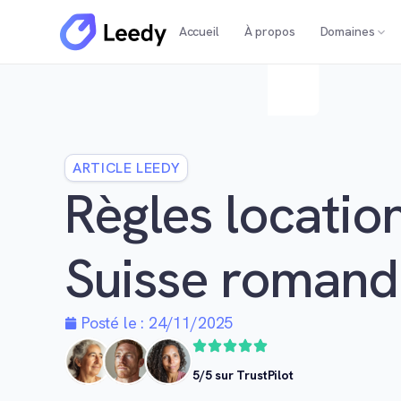
Accueil
À propos
Domaines
ARTICLE LEEDY
Règles locatio
Suisse romand
Posté le :
24/11/2025
5/5 sur TrustPilot