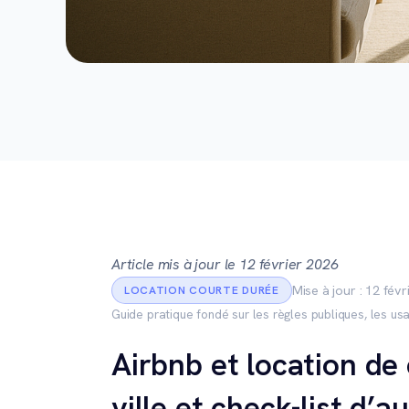
Article mis à jour le 12 février 2026
Mise à jour : 12 fév
LOCATION COURTE DURÉE
Guide pratique fondé sur les règles publiques, les usa
Airbnb et location de
ville et check-list d’a