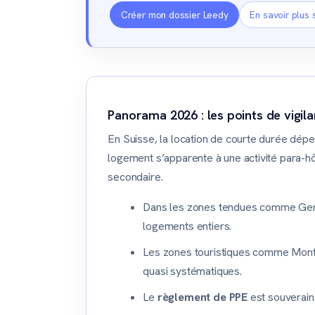
Créer mon dossier Leedy
En savoir plus 
Panorama 2026 : les points de vigil
En Suisse, la location de courte durée dép
logement s’apparente à une activité para-hôte
secondaire.
Dans les zones tendues comme Ge
logements entiers.
Les zones touristiques comme Montr
quasi systématiques.
Le
règlement de PPE
est souverain 