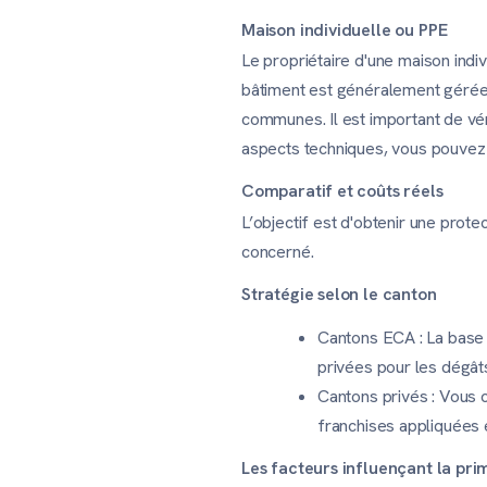
Maison individuelle ou PPE
Le propriétaire d'une maison indi
bâtiment est généralement gérée p
communes. Il est important de vér
aspects techniques, vous pouvez 
Comparatif et coûts réels
L’objectif est d'obtenir une pro
concerné.
Stratégie selon le canton
Cantons ECA : La base 
privées pour les dégâts 
Cantons privés : Vous c
franchises appliquées e
Les facteurs influençant la pri