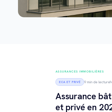
ASSURANCES IMMOBILIÈRES
9 min de lecture
M
ECA ET PRIVÉ
Assurance bât
et privé en 20