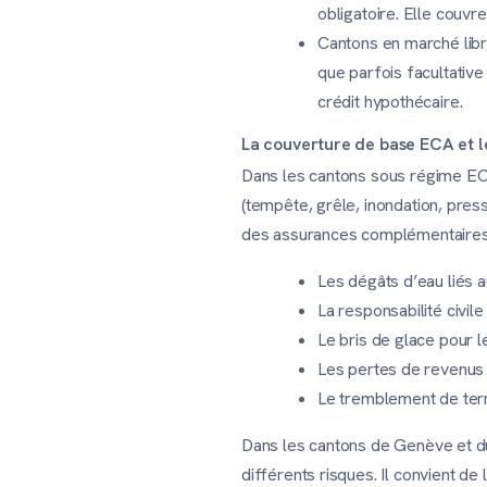
obligatoire. Elle couv
Cantons en marché libr
que parfois facultative
crédit hypothécaire.
La couverture de base ECA et 
Dans les cantons sous régime ECA,
(tempête, grêle, inondation, pres
des assurances complémentaires 
Les dégâts d’eau liés au
La responsabilité civil
Le bris de glace pour l
Les pertes de revenus lo
Le tremblement de terr
Dans les cantons de Genève et du
différents risques. Il convient de 