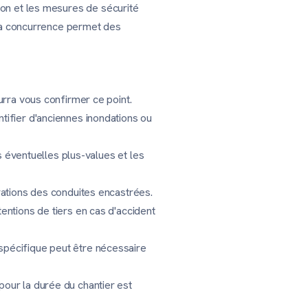
tion et les mesures de sécurité
, la concurrence permet des
urra vous confirmer ce point.
tifier d'anciennes inondations ou
es éventuelles plus-values et les
arations des conduites encastrées.
entions de tiers en cas d'accident
spécifique peut être nécessaire
pour la durée du chantier est