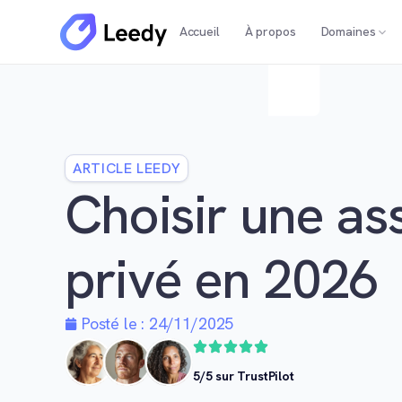
Accueil
À propos
Domaines
ARTICLE LEEDY
Choisir une as
privé en 2026
Posté le :
24/11/2025
5/5 sur TrustPilot