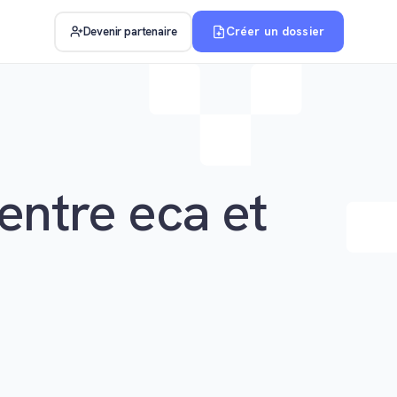
Créer un dossier
Devenir partenaire
entre eca et