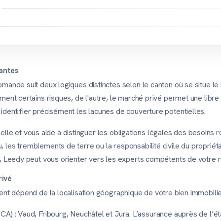
tantes
mande suit deux logiques distinctes selon le canton où se situe le
ment certains risques, de l'autre, le marché privé permet une libre
dentifier précisément les lacunes de couverture potentielles.
actuelle et vous aide à distinguer les obligations légales des besoin
les tremblements de terre ou la responsabilité civile du propriéta
e, Leedy peut vous orienter vers les experts compétents de votre r
rivé
ent dépend de la localisation géographique de votre bien immobilie
A) : Vaud, Fribourg, Neuchâtel et Jura. L’assurance auprès de l’é