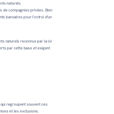
nts naturels.
ès de compagnies privées. Bien
ts bancaires pour l'octroi d'un
ts naturels reconnus par la loi
rts par cette base et exigent
 qui regroupent souvent ces
hises et les exclusions.