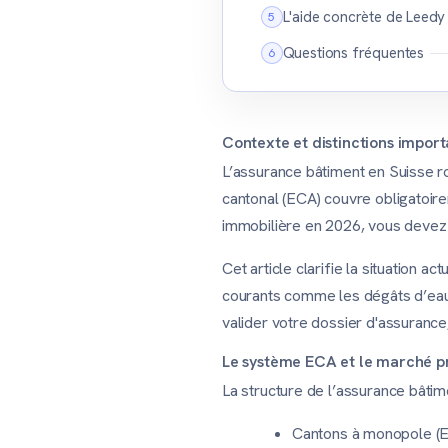
L'aide concrète de Leedy
Questions fréquentes
Contexte et distinctions impor
L’assurance bâtiment en Suisse ro
cantonal (ECA) couvre obligatoire
immobilière en 2026, vous devez i
Cet article clarifie la situation 
courants comme les dégâts d’eau, 
valider votre dossier d'assuranc
Le système ECA et le marché p
La structure de l’assurance bâtim
Cantons à monopole (EC