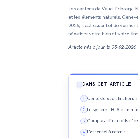
Les cantons de Vaud, Fribourg, N
et les éléments naturels. Genève
2026, il est essentiel de vérifie
sécuriser votre bien et votre fi
Article mis à jour le 05-02-2026
DANS CET ARTICLE
Contexte et distinctions 
Le système ECA et le ma
Comparatif et coûts réel
L'essentiel à retenir