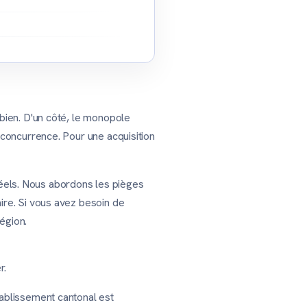
 bien. D'un côté, le monopole
 concurrence. Pour une acquisition
s réels. Nous abordons les pièges
ire. Si vous avez besoin de
égion.
r.
tablissement cantonal est