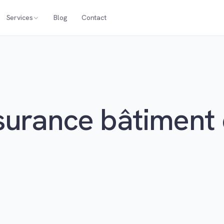
Services
Blog
Contact
surance bâtiment 