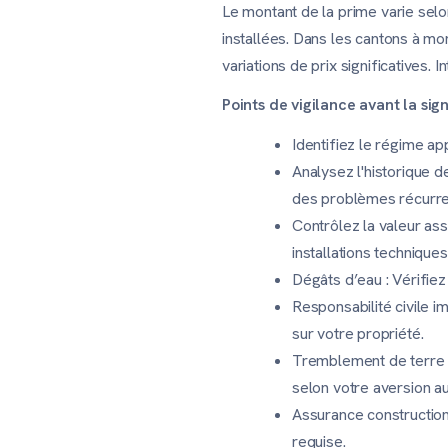
Le montant de la prime varie selo
installées. Dans les cantons à mon
variations de prix significatives. 
Points de vigilance avant la si
Identifiez le régime ap
Analysez l'historique d
des problèmes récurre
Contrôlez la valeur assu
installations techniqu
Dégâts d’eau : Vérifiez
Responsabilité civile i
sur votre propriété.
Tremblement de terre :
selon votre aversion a
Assurance construction
requise.