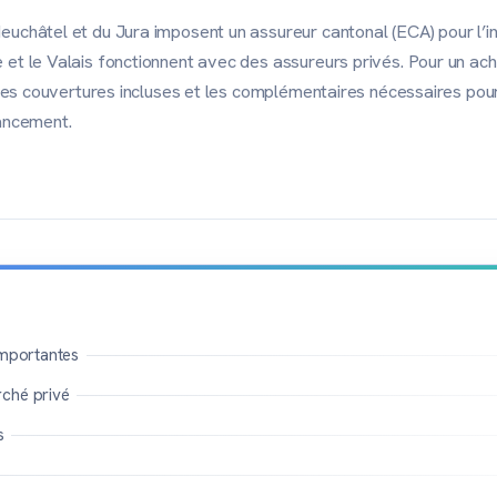
euchâtel et du Jura imposent un assureur cantonal (ECA) pour l’i
 et le Valais fonctionnent avec des assureurs privés. Pour un ach
r les couvertures incluses et les complémentaires nécessaires pou
nancement.
importantes
rché privé
s