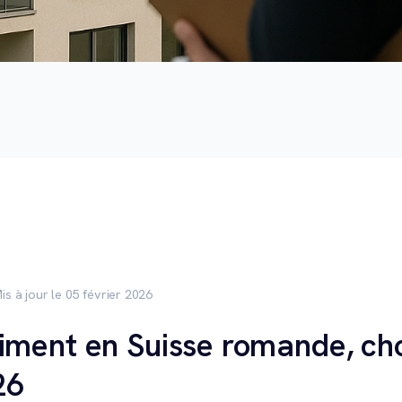
is à jour le 05 février 2026
iment en Suisse romande, cho
26