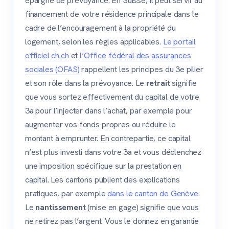
épargne de prévoyance. En Suisse, il peut servir au
financement de votre résidence principale dans le
cadre de l’encouragement à la propriété du
logement, selon les règles applicables.
Le portail
officiel ch.ch
et
l’Office fédéral des assurances
sociales (OFAS)
rappellent les principes du 3e pilier
et son rôle dans la prévoyance. Le
retrait
signifie
que vous sortez effectivement du capital de votre
3a pour l’injecter dans l’achat, par exemple pour
augmenter vos fonds propres ou réduire le
montant à emprunter. En contrepartie, ce capital
n’est plus investi dans votre 3a et vous déclenchez
une imposition spécifique sur la prestation en
capital. Les cantons publient des explications
pratiques, par exemple
dans le canton de Genève
.
Le
nantissement
(mise en gage) signifie que vous
ne retirez pas l’argent. Vous le donnez en garantie