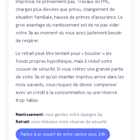
imprévus ne préviennent pas. Travaux en PPE,
charges plus élevées que prévu, changement de
situation familiale, hausse de primes d’assurance. Le
gros avantage du nantissement est de ne pas vider
votre 3a au moment où vous avez justement besoin
de respirer.
Le retrait peut être tentant pour « boucler » les
fonds propres hypothèque, mais il réduit votre
coussin de sécurité. Si vous retirez une grande partie
de votre 3a et qu’un chantier imprévu arrive dans les
mois suivants, vous risquez de devoir compenser
avec un crédit à la consommation ou une réserve
trop faible.
Nantissement:
vous gardez votre épargne 3a
Retrait:
vous réduisez votre réserve de sécurité
Parlez à un expert de votre canton sous 24h