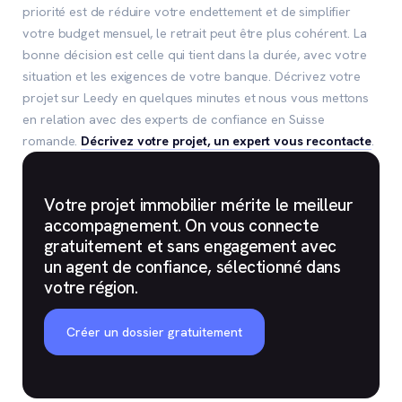
priorité est de réduire votre endettement et de simplifier
votre budget mensuel, le retrait peut être plus cohérent. La
bonne décision est celle qui tient dans la durée, avec votre
situation et les exigences de votre banque. Décrivez votre
projet sur Leedy en quelques minutes et nous vous mettons
en relation avec des experts de confiance en Suisse
romande.
Décrivez votre projet, un expert vous recontacte
.
Votre projet immobilier mérite le meilleur
accompagnement. On vous connecte
gratuitement et sans engagement avec
un agent de confiance, sélectionné dans
votre région.
Créer un dossier gratuitement