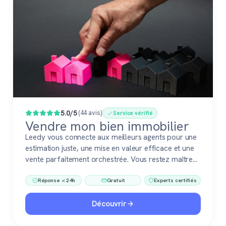
Populaire
5.0/5
(44 avis)
Service vérifié
Vendre mon bien immobilier
Leedy vous connecte aux meilleurs agents pour une
estimation juste, une mise en valeur efficace et une
vente parfaitement orchestrée. Vous restez maître
du jeu, accompagné de pros fiables à chaque étape.
Réponse < 24h
Gratuit
Experts certifiés
Découvrir