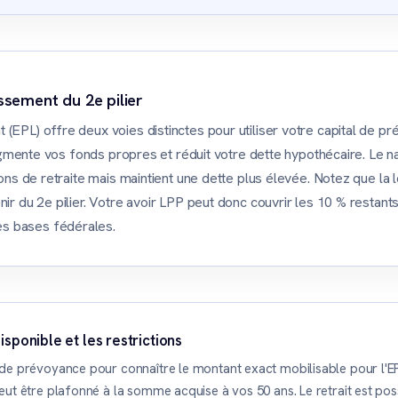
issement du 2e pilier
EPL) offre deux voies distinctes pour utiliser votre capital de pré
 augmente vos fonds propres et réduit votre dette hypothécaire. Le na
tions de retraite mais maintient une dette plus élevée. Notez que l
ir du 2e pilier. Votre avoir LPP peut donc couvrir les 10 % restant
es bases fédérales.
sponible et les restrictions
 de prévoyance pour connaître le montant exact mobilisable pour l'EPL
peut être plafonné à la somme acquise à vos 50 ans. Le retrait est po