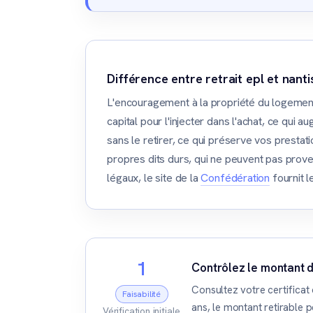
Différence entre retrait epl et nant
L'encouragement à la propriété du logement (
capital pour l'injecter dans l'achat, ce qui
sans le retirer, ce qui préserve vos presta
propres dits durs, qui ne peuvent pas proven
légaux, le site de la
Confédération
fournit l
1
Contrôlez le montant di
Consultez votre certificat
Faisabilité
ans, le montant retirable 
Vérification initiale