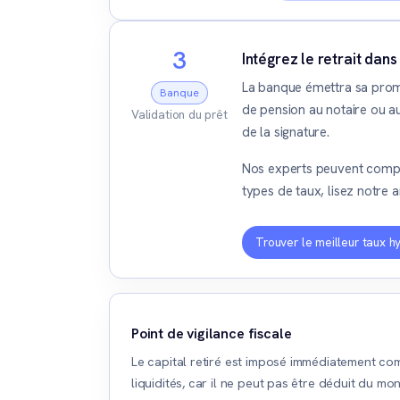
3
Intégrez le retrait dan
La banque émettra sa prome
Banque
de pension au notaire ou a
Validation du prêt
de la signature.
Nos experts peuvent compar
types de taux, lisez notre a
Trouver le meilleur taux h
Point de vigilance fiscale
Le capital retiré est imposé immédiatement co
liquidités, car il ne peut pas être déduit du mo