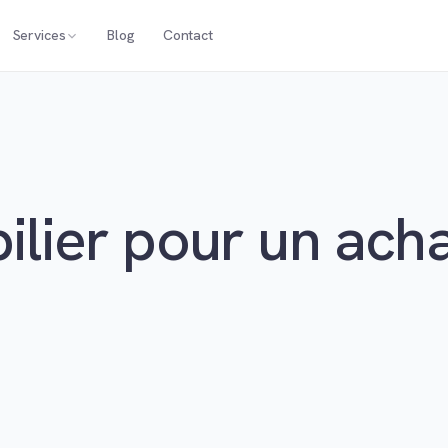
Services
Blog
Contact
pilier pour un ach