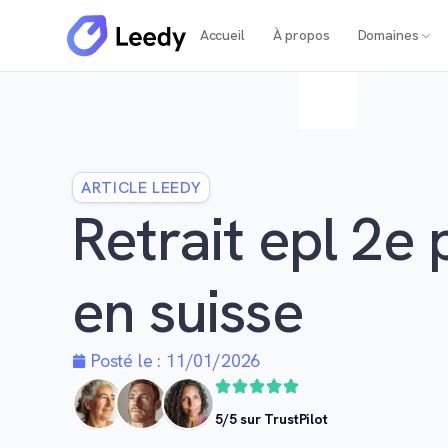
Accueil
À propos
Domaines
ARTICLE LEEDY
Retrait epl 2e 
en suisse
Posté le :
11/01/2026
5/5 sur TrustPilot