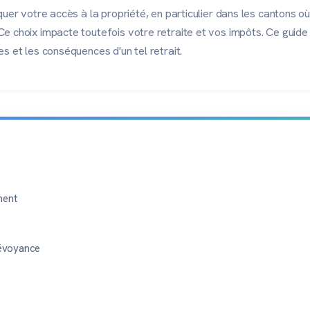
oquer votre accès à la propriété, en particulier dans les cantons o
Ce choix impacte toutefois votre retraite et vos impôts. Ce guide
es et les conséquences d'un tel retrait.
ment
révoyance