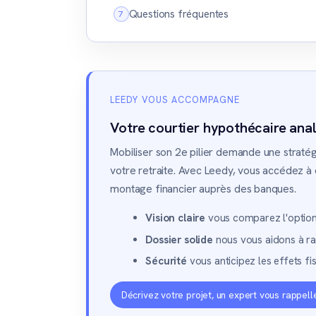
Questions fréquentes
LEEDY VOUS ACCOMPAGNE
Votre courtier hypothécaire analy
Mobiliser son 2e pilier demande une stratégi
votre retraite. Avec Leedy, vous accédez à de
montage financier auprès des banques.
Vision claire
vous comparez l'option 
Dossier solide
nous vous aidons à ra
Sécurité
vous anticipez les effets fi
Décrivez votre projet, un expert vous rappell