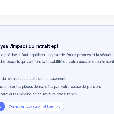
se l'impact du retrait epl
e précise. Il faut équilibrer l'apport de fonds propres et la sécurit
s experts qui vérifient la faisabilité de votre dossier et optimisent
du retrait face à celle du nantissement.
ssembler les pièces demandées par votre caisse de pension.
scaux et les besoins en couverture d'assurance.
e
Comparer taux saron et taux fixe