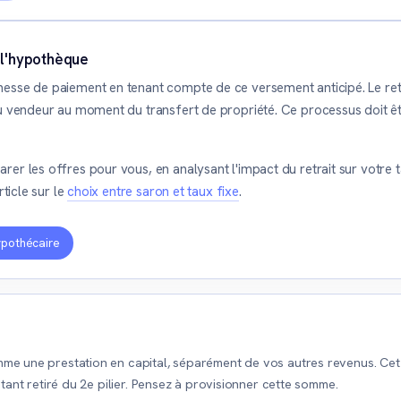
s l'hypothèque
sse de paiement en tenant compte de ce versement anticipé. Le retra
u vendeur au moment du transfert de propriété. Ce processus doit êtr
er les offres pour vous, en analysant l'impact du retrait sur votre 
rticle sur le
choix entre saron et taux fixe
.
ypothécaire
mme une prestation en capital, séparément de vos autres revenus. Cet
ntant retiré du 2e pilier. Pensez à provisionner cette somme.