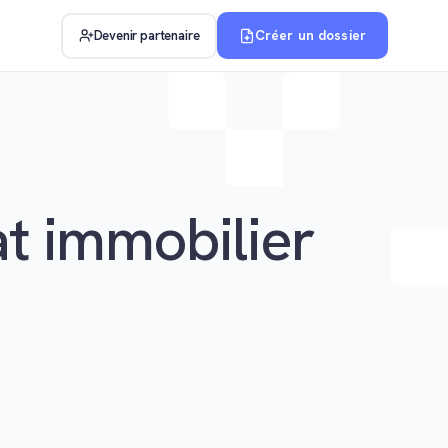
Créer un dossier
Devenir partenaire
at immobilier