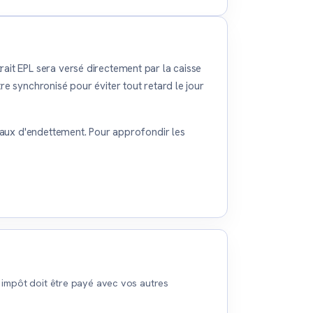
it EPL sera versé directement par la caisse
e synchronisé pour éviter tout retard le jour
taux d'endettement. Pour approfondir les
 impôt doit être payé avec vos autres