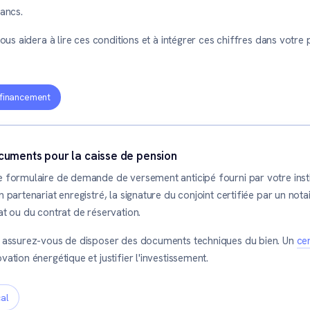
ancs.
ous aidera à lire ces conditions et à intégrer ces chiffres dans votre
 financement
uments pour la caisse de pension
e formulaire de demande de versement anticipé fourni par votre inst
 partenariat enregistré, la signature du conjoint certifiée par un nota
at ou du contrat de réservation.
, assurez-vous de disposer des documents techniques du bien. Un
ce
ation énergétique et justifier l'investissement.
cal