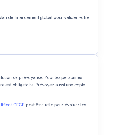
 plan de financement global pour valider votre
itution de prévoyance. Pour les personnes
ire est obligatoire. Prévoyez aussi une copie
rtificat CECB
peut être utile pour évaluer les