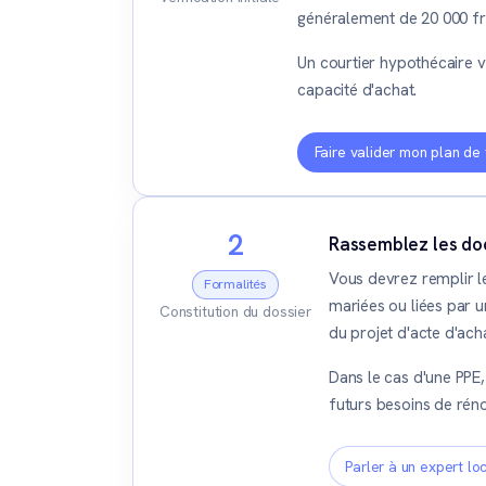
généralement de 20 000 fr
Un courtier hypothécaire v
capacité d'achat.
Faire valider mon plan de
2
Rassemblez les doc
Vous devrez remplir l
Formalités
mariées ou liées par un
Constitution du dossier
du projet d'acte d'ach
Dans le cas d'une PPE
futurs besoins de rénov
Parler à un expert lo