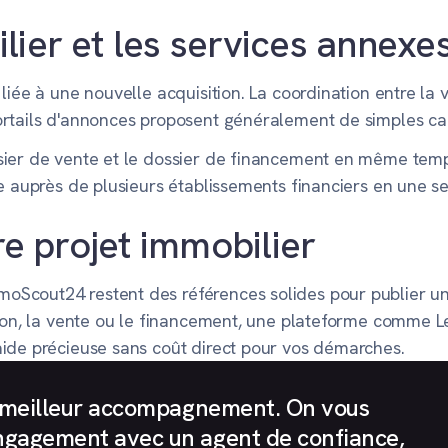
ier et les services annexe
 liée à une nouvelle acquisition. La coordination entre l
ortails d'annonces proposent généralement de simples cal
ier de vente et le dossier de financement en même temps.
le auprès de plusieurs établissements financiers en une 
re projet immobilier
Scout24 restent des références solides pour publier un
tion, la vente ou le financement, une plateforme comme L
aide précieuse sans coût direct pour vos démarches.
le meilleur accompagnement. On vous
ngagement avec un agent de confiance,