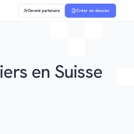
Créer un dossier
Devenir partenaire
iers en Suisse