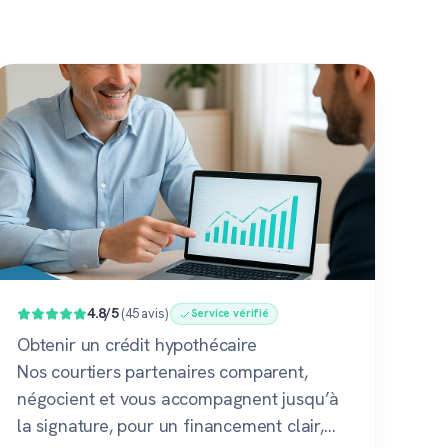
4.8/5
(45 avis)
Service vérifié
Obtenir un crédit hypothécaire
Nos courtiers partenaires comparent,
négocient et vous accompagnent jusqu’à
la signature, pour un financement clair,