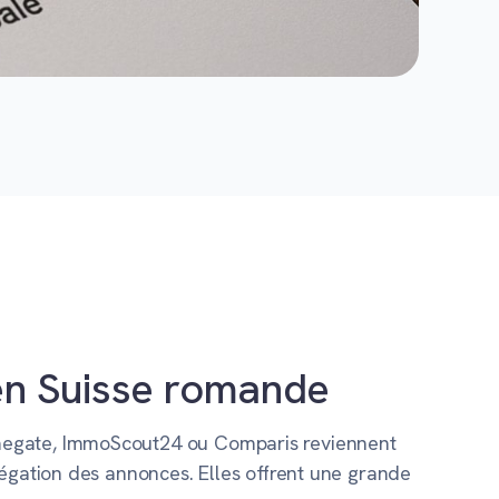
en Suisse romande
omegate, ImmoScout24 ou Comparis reviennent
régation des annonces. Elles offrent une grande