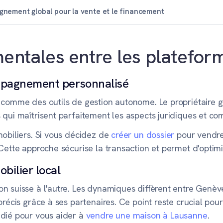
nement global pour la vente et le financement
entales entre les platefor
compagnement personnalisé
 comme des outils de gestion autonome. Le propriétaire g
 qui maîtrisent parfaitement les aspects juridiques et co
mobiliers. Si vous décidez de
créer un dossier
pour vendre 
Cette approche sécurise la transaction et permet d'optimis
bilier local
n suisse à l'autre. Les dynamiques diffèrent entre Genèv
précis grâce à ses partenaires. Ce point reste crucial po
édié pour vous aider à
vendre une maison à Lausanne
.