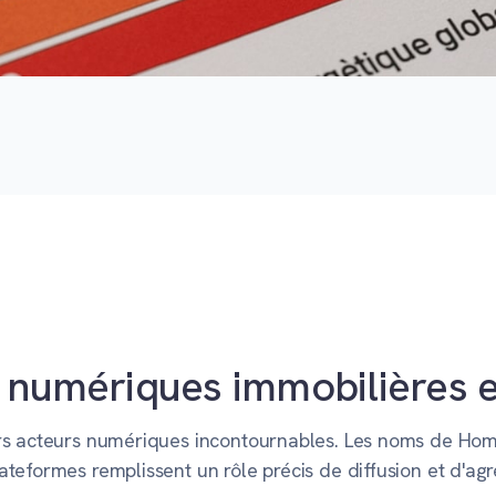
 numériques immobilières 
eurs acteurs numériques incontournables. Les noms de H
teformes remplissent un rôle précis de diffusion et d'ag