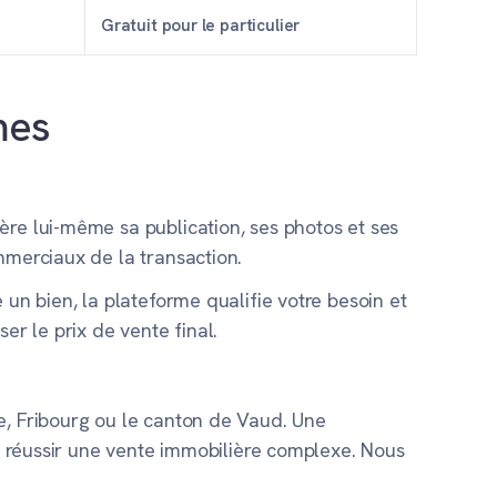
Gratuit pour le particulier
mes
ère lui-même sa publication, ses photos et ses
mmerciaux de la transaction.
un bien, la plateforme qualifie votre besoin et
er le prix de vente final.
e, Fribourg ou le canton de Vaud. Une
ur réussir une vente immobilière complexe. Nous