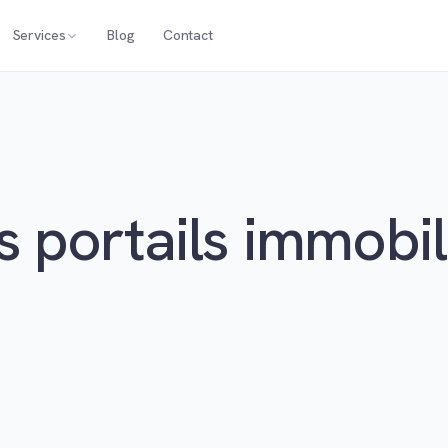
Services
Blog
Contact
 portails immobil