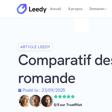
Accueil
À propos
Domaines
ARTICLE LEEDY
Comparatif des
romande
Posté le :
23/09/2025
5/5 sur TrustPilot