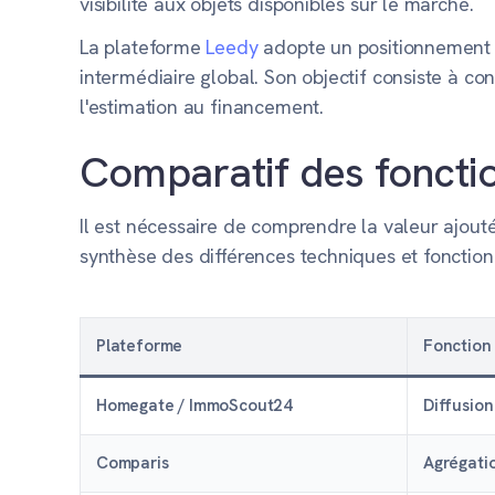
visibilité aux objets disponibles sur le marché.
La plateforme
Leedy
adopte un positionnement di
intermédiaire global. Son objectif consiste à co
l'estimation au financement.
Comparatif des fonctio
Il est nécessaire de comprendre la valeur ajouté
synthèse des différences techniques et fonction
Plateforme
Fonction 
Homegate / ImmoScout24
Diffusion
Comparis
Agrégati