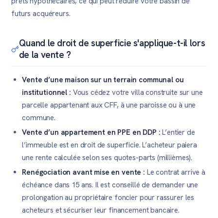
prêts hypothécaires, ce qui peut réduire votre bassin de
futurs acquéreurs.
Quand le droit de superficie s'applique-t-il lors
de la vente ?
Vente d’une maison sur un terrain communal ou
institutionnel :
Vous cédez votre villa construite sur une
parcelle appartenant aux CFF, à une paroisse ou à une
commune.
Vente d’un appartement en PPE en DDP :
L’entier de
l’immeuble est en droit de superficie. L’acheteur paiera
une rente calculée selon ses quotes-parts (millièmes).
Renégociation avant mise en vente :
Le contrat arrive à
échéance dans 15 ans. Il est conseillé de demander une
prolongation au propriétaire foncier pour rassurer les
acheteurs et sécuriser leur financement bancaire.