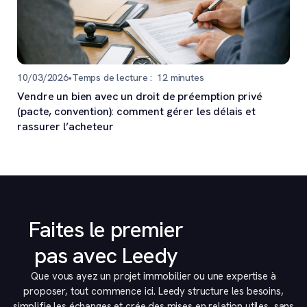
10/03/2026
•
Temps de lecture :
12
minutes
Vendre un bien avec un droit de préemption privé
(pacte, convention): comment gérer les délais et
rassurer l’acheteur
Faites le premier
pas avec Leedy
Que vous ayez un projet immobilier ou une expertise à
proposer, tout commence ici. Leedy structure les besoins,
simplifie les échanges et crée des mises en relation utiles, sans