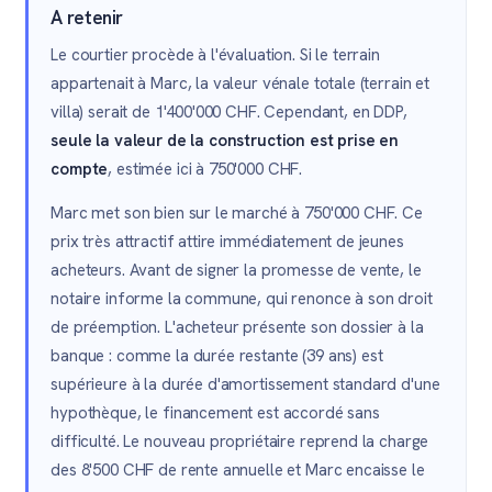
A retenir
Le courtier procède à l'évaluation. Si le terrain
appartenait à Marc, la valeur vénale totale (terrain et
villa) serait de 1'400'000 CHF. Cependant, en DDP,
seule la valeur de la construction est prise en
compte
, estimée ici à 750'000 CHF.
Marc met son bien sur le marché à 750'000 CHF. Ce
prix très attractif attire immédiatement de jeunes
acheteurs. Avant de signer la promesse de vente, le
notaire informe la commune, qui renonce à son droit
de préemption. L'acheteur présente son dossier à la
banque : comme la durée restante (39 ans) est
supérieure à la durée d'amortissement standard d'une
hypothèque, le financement est accordé sans
difficulté. Le nouveau propriétaire reprend la charge
des 8'500 CHF de rente annuelle et Marc encaisse le