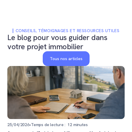
d'optimiser sa valeur.
sur votre bien immobili
CONSEILS, TÉMOIGNAGES ET RESSOURCES UTILES
Le blog pour vous guider dans
votre projet immobilier
Tous nos articles
25/04/2026
•
Temps de lecture :
12
minutes