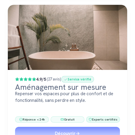
4.9/5
(27 avis)
Service vérifié
Aménagement sur mesure
Repenser vos espaces pour plus de confort et de
fonctionnalité, sans perdre en style.
Réponse < 24h
Gratuit
Experts certifiés
Découvrir