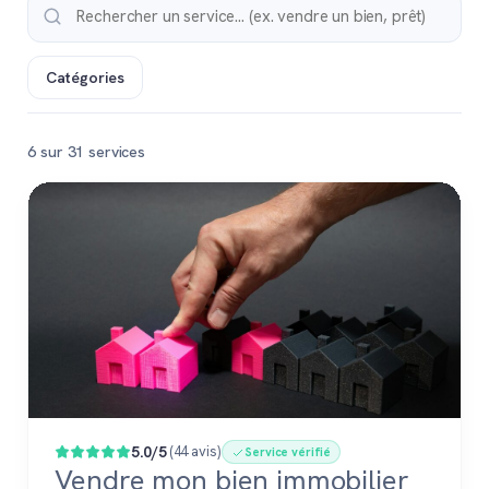
Catégories
6 sur 31 services
Populaire
5.0/5
(44 avis)
Service vérifié
Vendre mon bien immobilier