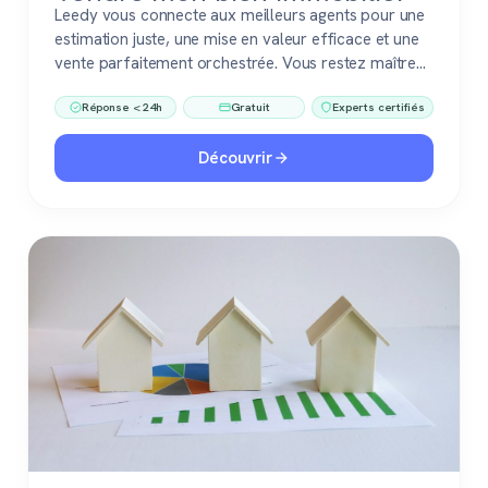
Leedy vous connecte aux meilleurs agents pour une
estimation juste, une mise en valeur efficace et une
vente parfaitement orchestrée. Vous restez maître
du jeu, accompagné de pros fiables à chaque étape.
Réponse < 24h
Gratuit
Experts certifiés
Découvrir