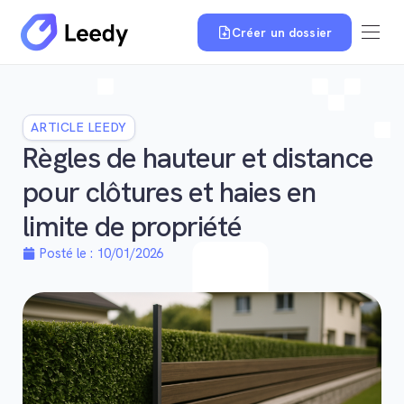
Créer un dossier
ARTICLE LEEDY
Règles de hauteur et distance
pour clôtures et haies en
limite de propriété
Posté le :
10/01/2026