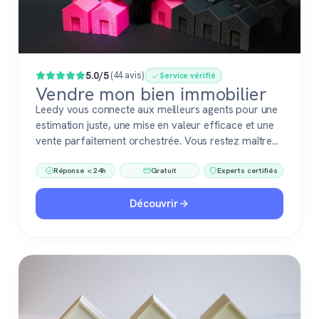
Populaire
5.0/5
(44 avis)
Service vérifié
Vendre mon bien immobilier
Leedy vous connecte aux meilleurs agents pour une
estimation juste, une mise en valeur efficace et une
vente parfaitement orchestrée. Vous restez maître
du jeu, accompagné de pros fiables à chaque étape.
Réponse < 24h
Gratuit
Experts certifiés
Découvrir