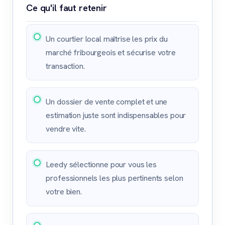
Ce qu'il faut retenir
Un courtier local maîtrise les prix du
marché fribourgeois et sécurise votre
transaction.
Un dossier de vente complet et une
estimation juste sont indispensables pour
vendre vite.
Leedy sélectionne pour vous les
professionnels les plus pertinents selon
votre bien.