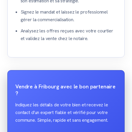
son estimation et sa stratégie.
Signez le mandat et laissez le professionnel
gérer la commercialisation.
Analysez les offres reçues avec votre courtier
et validez la vente chez le notaire.
Vendre à Fribourg avec le bon partenaire
?
Indiquez les détails de votre bien et recevez le
contact d'un expert fiable et vérifié pour votre
commune. Simple, rapide et sans engagement.