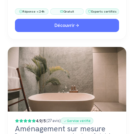
Réponse < 24h
Gratuit
Experts certifiés
Découvrir
4.9/5
(27 avis)
Service vérifié
Aménagement sur mesure