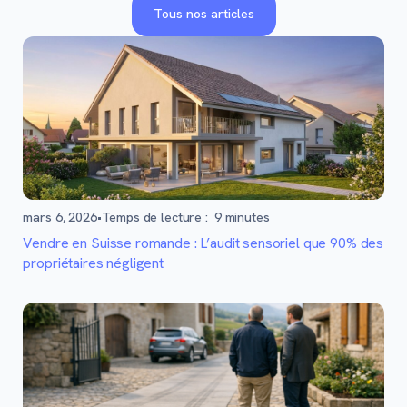
Tous nos articles
mars 6, 2026
•
Temps de lecture :
9
minutes
Vendre en Suisse romande : L’audit sensoriel que 90% des
propriétaires négligent