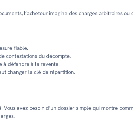
s documents, l’acheteur imagine des charges arbitraires o
esure fiable.
 de contestations du décompte.
le à défendre à la revente.
eut changer la clé de répartition.
 Vous avez besoin d’un dossier simple qui montre comment
arges.