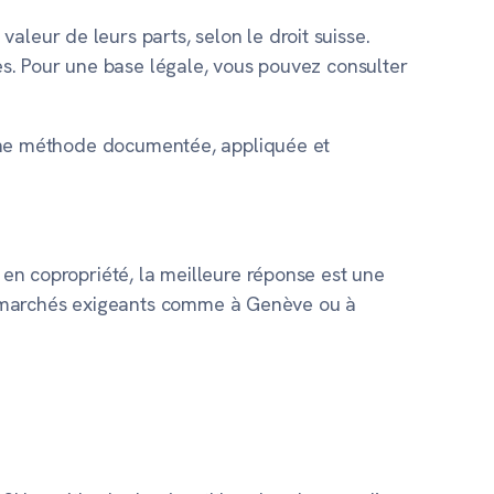
leur de leurs parts, selon le droit suisse.
tes. Pour une base légale, vous pouvez consulter
 une méthode
documentée
,
appliquée
et
en copropriété
, la meilleure réponse est une
s marchés exigeants comme à Genève ou à