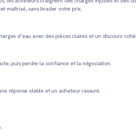
t, les acheteurs craignent des charges injustes et des con
t maîtrisé, sans brader votre prix.
charges d’eau
avec des pièces claires et un discours cohé
cte, puis perdre la confiance et la négociation.
ne réponse stable et un acheteur rassuré.
.