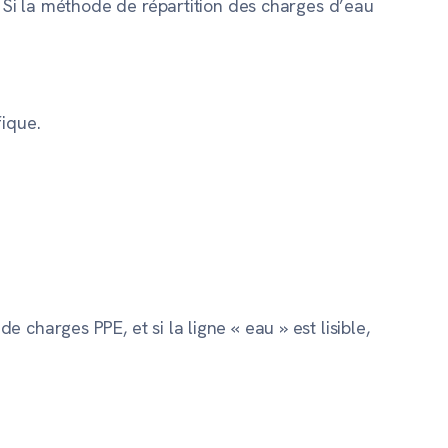
. Si la méthode de
répartition des charges d’eau
ique.
de charges PPE
, et si la ligne « eau » est lisible,