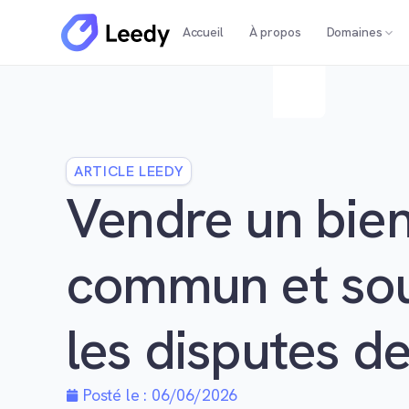
Accueil
À propos
Domaines
ARTICLE LEEDY
Vendre un bie
commun et sou
les disputes d
Posté le :
06/06/2026