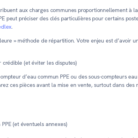
ntribuent aux charges communes proportionnellement à la va
PE peut préciser des clés particulières pour certains pos
edlex
.
illeure » méthode de répartition. Votre enjeu est d’avoir
rédible (et éviter les disputes)
compteur d’eau commun PPE
ou des
sous-compteurs eau 
rez ces pièces avant la mise en vente, surtout dans de
a PPE (et éventuels annexes)