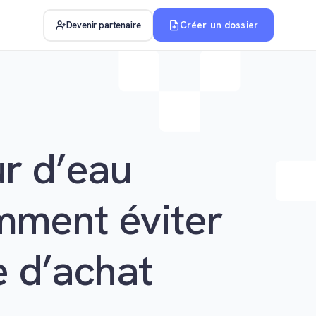
Créer un dossier
Devenir partenaire
r d’eau
mment éviter
e d’achat