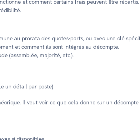
onctionne et comment certains frais peuvent être répartis
dibilité.
mune au prorata des quotes-parts, ou avec une clé spécif
llement et comment ils sont intégrés au décompte.
 (assemblée, majorité, etc.).
e un détail par poste)
éorique. Il veut voir ce que cela donne sur un
décompte 
es si disponibles.