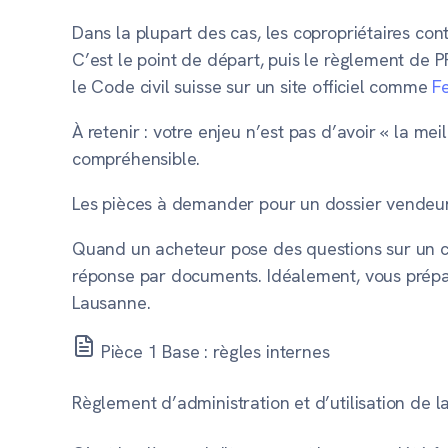
Dans la plupart des cas, les copropriétaires co
C’est le point de départ, puis le règlement de P
le Code civil suisse sur un site officiel comme
F
À retenir :
votre enjeu n’est pas d’avoir « la me
compréhensible
.
Les pièces à demander pour un dossier vendeur c
Quand un acheteur pose des questions sur un
réponse par documents. Idéalement, vous prépa
Lausanne.
Pièce 1
Base : règles internes
Règlement d’administration et d’utilisation de l