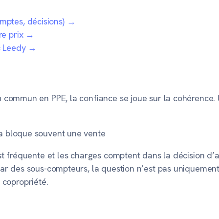
ptes, décisions)
→
e prix
→
c Leedy
→
commun en PPE, la confiance se joue sur la cohérence. U
a bloque souvent une vente
t fréquente et les charges comptent dans la décision d’
ar des sous-compteurs, la question n’est pas uniquement
a copropriété.