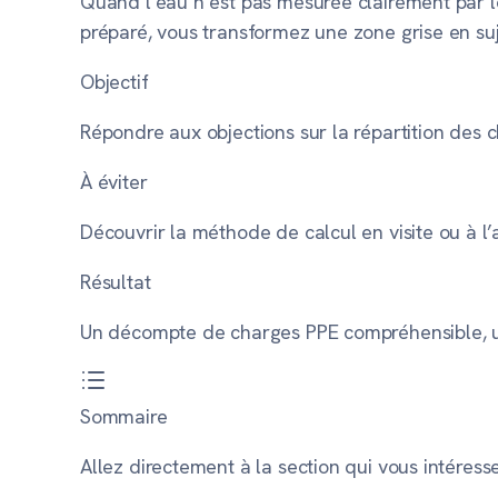
Quand l’eau n’est pas mesurée clairement par lo
préparé, vous transformez une zone grise en suje
Objectif
Répondre aux objections sur la
répartition des 
À éviter
Découvrir la méthode de calcul en visite ou à l’a
Résultat
Un
décompte de charges PPE
compréhensible, u
Sommaire
Allez directement à la section qui vous intéresse