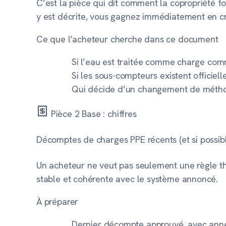
C’est la pièce qui dit comment la copropriété f
y est décrite, vous gagnez immédiatement en cré
Ce que l’acheteur cherche dans ce document
Si l’eau est traitée comme charge com
Si les sous-compteurs existent officie
Qui décide d’un changement de méthode
Pièce 2
Base : chiffres
Décomptes de charges PPE récents (et si possibl
Un acheteur ne veut pas seulement une règle th
stable et cohérente avec le système annoncé.
À préparer
Dernier décompte approuvé, avec annex