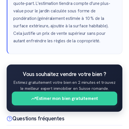
quote-part. L'estimation tiendra compte d'une plus-
value pour le jardin calculée sous forme de
pondération (généralement estimée à 10 % de la
surface extérieure, ajoutée à la surface habitable).
Cela justifie un prix de vente supérieur sans pour
autant enfreindre les règles de la copropriété.
Vous souhaitez vendre votre bien ?
Estimez gratuitement votre bien en 2 minutes et trouvez
le meilleur expert immobilier en Suisse romande.
Estimer mon bien gratuitement
Questions fréquentes