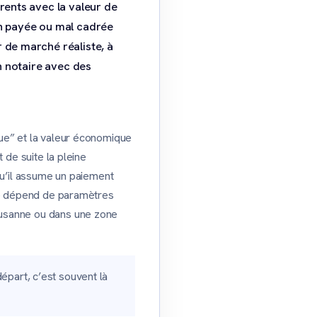
érents avec la valeur de
on payée ou mal cadrée
 de marché réaliste, à
un notaire avec des
que” et la valeur économique
 de suite la pleine
qu’il assume un paiement
lle dépend de paramètres
ausanne ou dans une zone
départ, c’est souvent là