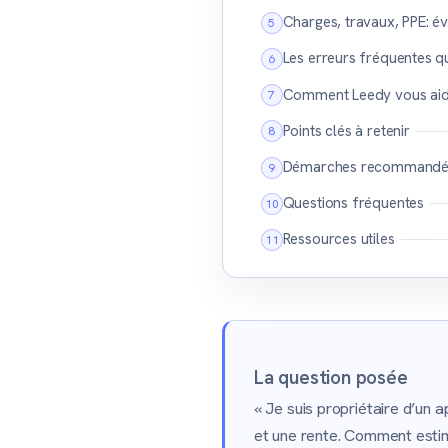
Charges, travaux, PPE: év
Les erreurs fréquentes qu
Comment Leedy vous aide 
Points clés à retenir
Démarches recommandé
Questions fréquentes
Ressources utiles
La question posée
« Je suis propriétaire d’un
et une rente. Comment estim