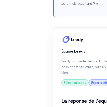
les ennuis plus tard ? »
Équipe Leedy
Leedy connecte des particulie
dossier est structuré, puis u
bien.
Sélection Leedy
Experts vér
La réponse de l’éq