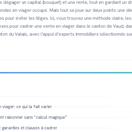
 dégager un capital (bouquet) et une rente, tout en gardant un dr
vendez en viager occupé. Mais tout se joue sur deux points: une d
s pour éviter les litiges. Ici, vous trouvez une méthode claire, les
lexes pour cadrer une vente en viager dans le canton de Vaud, da
on du Valais, avec l’appui d’experts immobiliers sélectionnés su
iager: ce qui la fait varier
t raisonner sans “calcul magique”
: garanties et clauses à cadrer