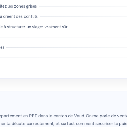
itez les zones grises
i créent des conflits
à structurer un viager vraiment sûr
es
 appartement en PPE dans le canton de Vaud. On me parle de vent
er la décote correctement, et surtout comment sécuriser le paie