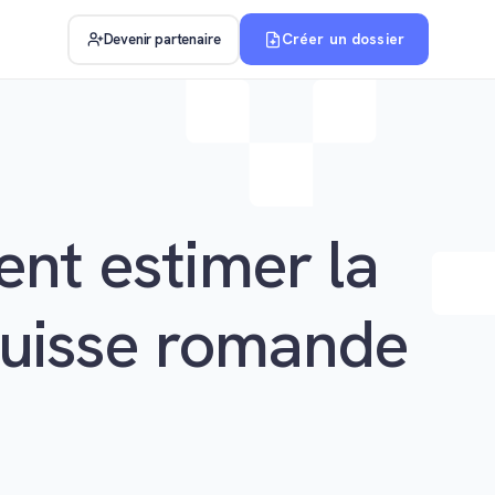
Créer un dossier
Devenir partenaire
nt estimer la
 Suisse romande