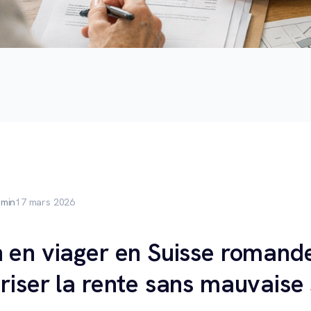
 min
17 mars 2026
 en viager en Suisse romande
riser la rente sans mauvaise 