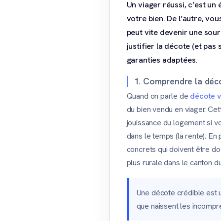
Un viager réussi, c’est un
votre bien. De l’autre, vo
peut vite devenir une sour
justifier la décote (et pas
garanties adaptées.
1. Comprendre la décot
Quand on parle de
décote v
du bien vendu en viager. Cet
jouissance du logement si vo
dans le temps (la rente). E
concrets qui doivent être 
plus rurale dans le canton du
Une décote crédible est
que naissent les incompré