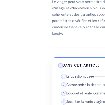
Le viager peut vous permettre de
d’usage et d’habitation si vous 
cohérente et des garanties solide
paramètres à vérifier et les réf
canton de Genève ou dans le cant
Leedy.
DANS CET ARTICLE
La question posée
Comprendre la décote en v
Bouquet et rente: commen
Sécuriser la rente viagère