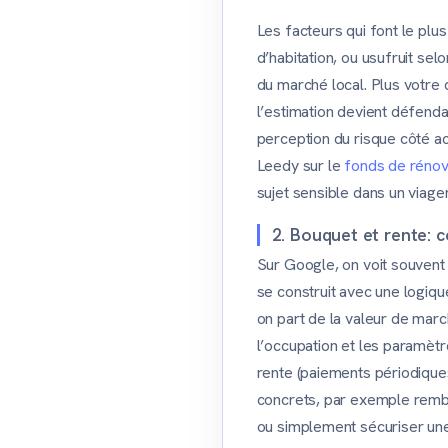
Les facteurs qui font le plus
d’habitation, ou usufruit selo
du marché local. Plus votre 
l’estimation devient défenda
perception du risque côté a
Leedy sur le
fonds de rénov
sujet sensible dans un viager
2. Bouquet et rente:
Sur Google, on voit souvent
se construit avec une logique
on part de la valeur de mar
l’occupation et les paramètr
rente (paiements périodiques
concrets, par exemple rembo
ou simplement sécuriser une p