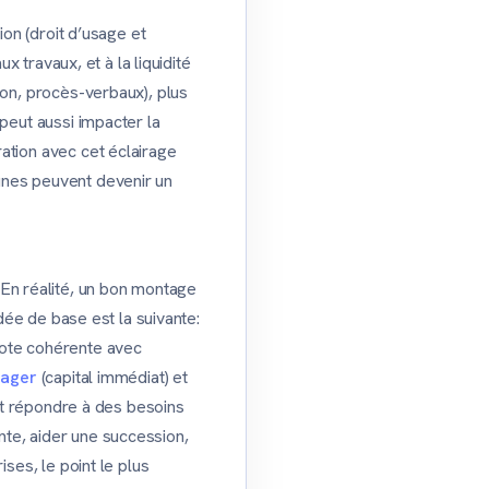
ion (droit d’usage et
x travaux, et à la liquidité
ion, procès-verbaux), plus
peut aussi impacter la
ation avec cet éclairage
unes peuvent devenir un
 En réalité, un bon montage
idée de base est la suivante:
cote cohérente avec
iager
(capital immédiat) et
eut répondre à des besoins
te, aider une succession,
ses, le point le plus