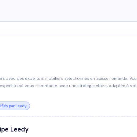
rs avec des experts immobiliers sélectionnés en Suisse romande. Vous
n expert local vous recontacte avec une stratégie claire, adaptée à vo
ifiés par Leedy
uipe Leedy