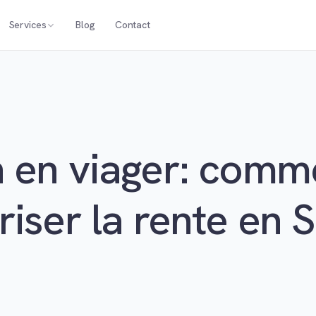
Services
Blog
Contact
 en viager: comme
riser la rente en