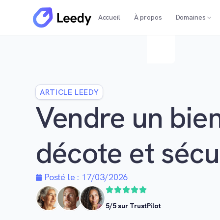
Accueil
À propos
Domaines
ARTICLE LEEDY
Vendre un bien
décote et sécu
Posté le :
17/03/2026
5/5 sur TrustPilot