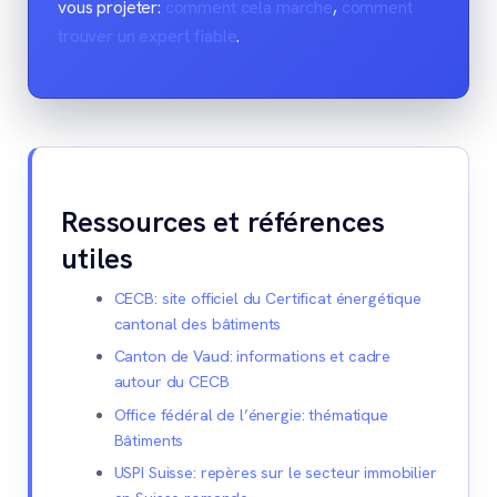
vous projeter:
comment cela marche
,
comment
trouver un expert fiable
.
Ressources et références
utiles
CECB: site officiel du Certificat énergétique
cantonal des bâtiments
Canton de Vaud: informations et cadre
autour du CECB
Office fédéral de l’énergie: thématique
Bâtiments
USPI Suisse: repères sur le secteur immobilier