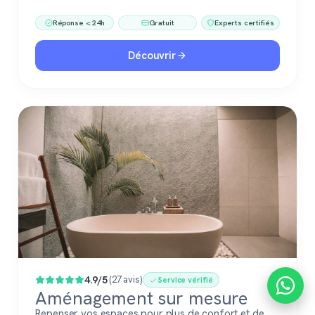
Réponse < 24h
Gratuit
Experts certifiés
Découvrir
4.9/5
(27 avis)
Service vérifié
Aménagement sur mesure
Repenser vos espaces pour plus de confort et de