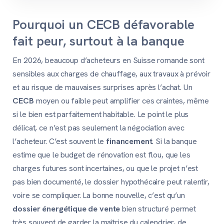
Pourquoi un CECB défavorable
fait peur, surtout à la banque
En 2026, beaucoup d’acheteurs en Suisse romande sont
sensibles aux charges de chauffage, aux travaux à prévoir
et au risque de mauvaises surprises après l’achat. Un
CECB
moyen ou faible peut amplifier ces craintes, même
si le bien est parfaitement habitable. Le point le plus
délicat, ce n’est pas seulement la négociation avec
l’acheteur. C’est souvent le
financement
. Si la banque
estime que le budget de rénovation est flou, que les
charges futures sont incertaines, ou que le projet n’est
pas bien documenté, le dossier hypothécaire peut ralentir,
voire se compliquer. La bonne nouvelle, c’est qu’un
dossier énergétique de vente
bien structuré permet
très souvent de garder la maîtrise du calendrier, de