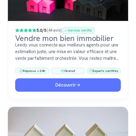
Populaire
5.0/5
(44 avis)
Service vérifié
Vendre mon bien immobilier
Leedy vous connecte aux meilleurs agents pour une
estimation juste, une mise en valeur efficace et une
vente parfaitement orchestrée. Vous restez maître
du jeu, accompagné de pros fiables à chaque étape.
Réponse < 24h
Gratuit
Experts certifiés
Découvrir