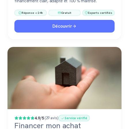
financement clair, adapté et 100 % maîtrisé.
Réponse < 24h
Gratuit
Experts certifiés
Découvrir
4.9/5
(29 avis)
Service vérifié
Financer mon achat