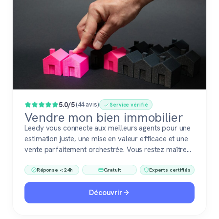
Populaire
5.0/5
(44 avis)
Service vérifié
Vendre mon bien immobilier
Leedy vous connecte aux meilleurs agents pour une
estimation juste, une mise en valeur efficace et une
vente parfaitement orchestrée. Vous restez maître
du jeu, accompagné de pros fiables à chaque étape.
Réponse < 24h
Gratuit
Experts certifiés
Découvrir