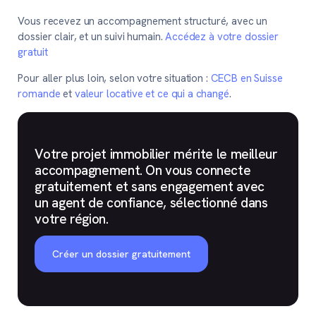
Vous recevez un accompagnement structuré, avec un
dossier clair, et un suivi humain.
Accédez à votre dossier
gratuit
Pour aller plus loin, selon votre situation :
CECB en Suisse
romande
et
valeur locative et ce qui a changé
.
Votre projet immobilier mérite le meilleur
accompagnement. On vous connecte
gratuitement et sans engagement avec
un agent de confiance, sélectionné dans
votre région.
Créer un dossier gratuitement