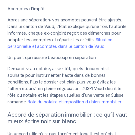
Acomptes d’impôt
Après une séparation, vos acomptes peuvent être ajustés.
Dans le canton de Vaud, l’État explique qu’une fois l’autorité
informée, chaque ex-conjoint reçoit des démarches pour
adapter les acomptes et répartir les crédits.
Situation
personnelle et acomptes dans le canton de Vaud
Un point qui rassure beaucoup en séparation
Demandez au notaire, assez tôt, quels documents il
souhaite pour instrumenter l’acte dans de bonnes
conditions. Plus le dossier est clair, plus vous évitez les
“aller-retours” en pleine négociation. L’USPI Vaud décrit le
rôle du notaire et les étapes usuelles d’une vente en Suisse
romande.
Rôle du notaire et imposition du bien immobilier
Accord de séparation immobilier : ce qu’il vaut
mieux écrire noir sur blanc
Un accord utile n’est pas forcément long. Il est précis. Il