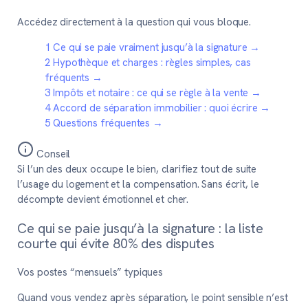
Accédez directement à la question qui vous bloque.
1
Ce qui se paie vraiment jusqu’à la signature
→
2
Hypothèque et charges : règles simples, cas
fréquents
→
3
Impôts et notaire : ce qui se règle à la vente
→
4
Accord de séparation immobilier : quoi écrire
→
5
Questions fréquentes
→
Conseil
Si l’un des deux occupe le bien, clarifiez tout de suite
l’usage du logement et la compensation. Sans écrit, le
décompte devient émotionnel et cher.
Ce qui se paie jusqu’à la signature : la liste
courte qui évite 80% des disputes
Vos postes “mensuels” typiques
Quand vous vendez après séparation, le point sensible n’est