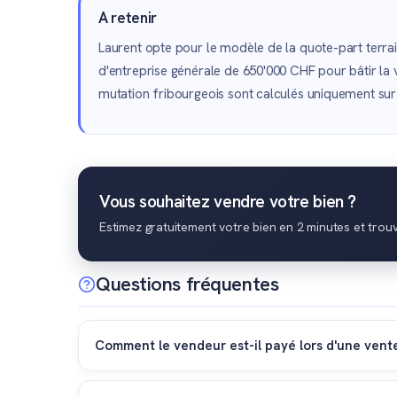
A retenir
Laurent opte pour le modèle de la quote-part terrain
d'entreprise générale de 650'000 CHF pour bâtir la vil
mutation fribourgeois sont calculés uniquement sur 3
Vous souhaitez vendre votre bien ?
Estimez gratuitement votre bien en 2 minutes et trou
Questions fréquentes
Comment le vendeur est-il payé lors d'une vente
Le paiement s'effectue généralement de manière éche