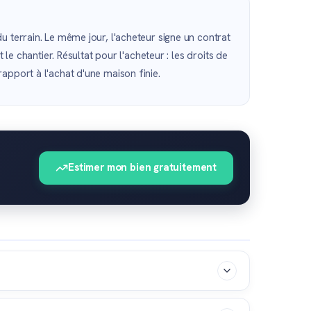
u terrain. Le même jour, l'acheteur signe un contrat
le chantier. Résultat pour l'acheteur : les droits de
apport à l'achat d'une maison finie.
Estimer mon bien gratuitement
vation, les tranches suivantes sont débloquées par