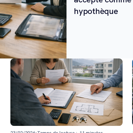
hypothèque
23/02/2026
•
Temps de lecture :
11
minutes