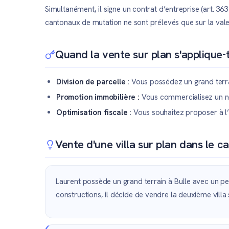
Simultanément, il signe un contrat d’entreprise (art. 36
cantonaux de mutation ne sont prélevés que sur la valeur
Quand la vente sur plan s'applique-t
Division de parcelle :
Vous possédez un grand terrai
Promotion immobilière :
Vous commercialisez un no
Optimisation fiscale :
Vous souhaitez proposer à l’a
Vente d'une villa sur plan dans le c
Laurent possède un grand terrain à Bulle avec un pe
constructions, il décide de vendre la deuxième villa