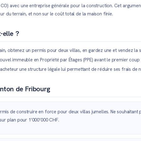
3 CO) avec une entreprise générale pour la construction. Cet argument 
 du terrain, et non sur le coût total de la maison finie.
-elle ?
n, obtenez un permis pour deux villas, en gardez une et vendez la 
uvel immeuble en Propriété par Étages (PPE) avant le premier coup 
cheteur une structure légale lui permettant de réduire ses frais de n
anton de Fribourg
rmis de construire en force pour deux villas jumelles. Ne souhaitan
 sur plan pour 1’000’000 CHF.