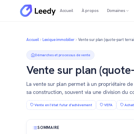
Accueil
À propos
Domaines
Accueil
Lexique immobilier
Vente sur plan (quote-part terrai
Démarches et processus de vente
Vente sur plan (quote-
La vente sur plan permet à un propriétaire d
sa construction, souvent via une division du co
Vente en l'état futur d'achèvement
VEFA
Achat
SOMMAIRE