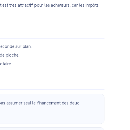
est très attractif pour les acheteurs, car les impôts
seconde sur plan.
de pioche.
otaire.
t pas assumer seul le financement des deux