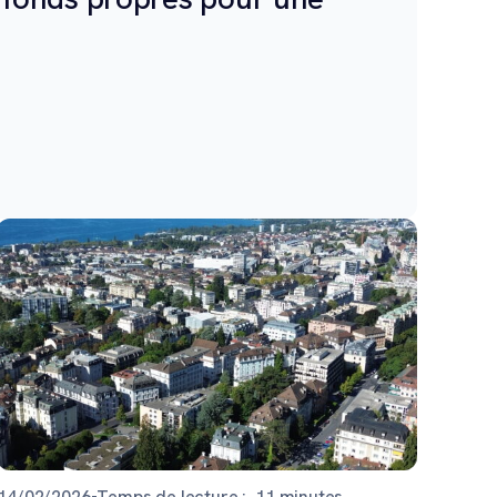
14/02/2026
•
Temps de lecture :
11
minutes