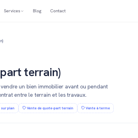
Services
Blog
Contact
n)
part terrain)
e vendre un bien immobilier avant ou pendant
ntrat entre le terrain et les travaux.
 sur plan
Vente de quote-part terrain
Vente à terme