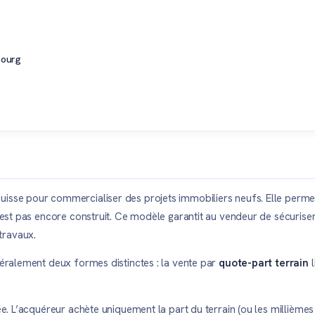
bourg
uisse pour commercialiser des projets immobiliers neufs. Elle perme
n’est pas encore construit. Ce modèle garantit au vendeur de sécuriser 
travaux.
énéralement deux formes distinctes : la vente par
quote-part terrain
l
ée. L’acquéreur achète uniquement la part du terrain (ou les millièmes 