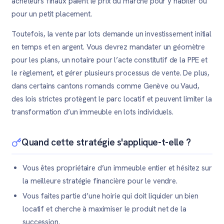
acheteurs finaux paient le prix du marché pour y habiter ou
pour un petit placement.
Toutefois, la vente par lots demande un investissement initial
en temps et en argent. Vous devrez mandater un géomètre
pour les plans, un notaire pour l’acte constitutif de la PPE et
le règlement, et gérer plusieurs processus de vente. De plus,
dans certains cantons romands comme Genève ou Vaud,
des lois strictes protègent le parc locatif et peuvent limiter la
transformation d’un immeuble en lots individuels.
Quand cette stratégie s'applique-t-elle ?
Vous êtes propriétaire d’un immeuble entier et hésitez sur
la meilleure stratégie financière pour le vendre.
Vous faites partie d’une hoirie qui doit liquider un bien
locatif et cherche à maximiser le produit net de la
succession.