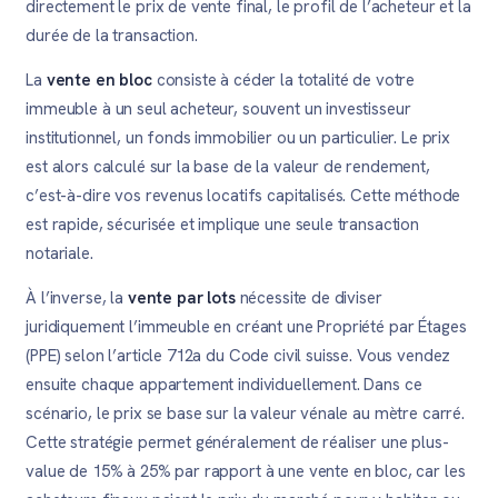
directement le prix de vente final, le profil de l’acheteur et la
durée de la transaction.
La
vente en bloc
consiste à céder la totalité de votre
immeuble à un seul acheteur, souvent un investisseur
institutionnel, un fonds immobilier ou un particulier. Le prix
est alors calculé sur la base de la valeur de rendement,
c’est-à-dire vos revenus locatifs capitalisés. Cette méthode
est rapide, sécurisée et implique une seule transaction
notariale.
À l’inverse, la
vente par lots
nécessite de diviser
juridiquement l’immeuble en créant une Propriété par Étages
(PPE) selon l’article 712a du Code civil suisse. Vous vendez
ensuite chaque appartement individuellement. Dans ce
scénario, le prix se base sur la valeur vénale au mètre carré.
Cette stratégie permet généralement de réaliser une plus-
value de 15% à 25% par rapport à une vente en bloc, car les