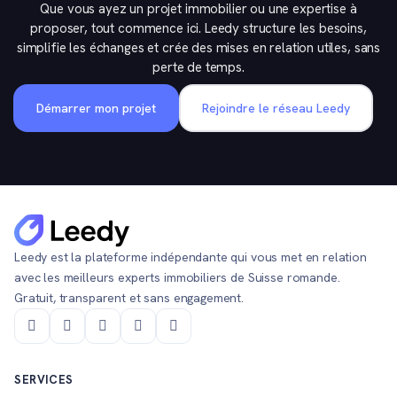
Que vous ayez un projet immobilier ou une expertise à
proposer, tout commence ici. Leedy structure les besoins,
simplifie les échanges et crée des mises en relation utiles, sans
perte de temps.
Démarrer mon projet
Rejoindre le réseau Leedy
Leedy est la plateforme indépendante qui vous met en relation
avec les meilleurs experts immobiliers de Suisse romande.
Gratuit, transparent et sans engagement.
SERVICES