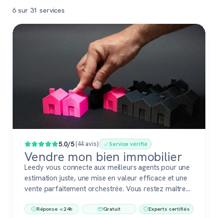
6 sur 31 services
Populaire
5.0/5
(44 avis)
Service vérifié
Vendre mon bien immobilier
Leedy vous connecte aux meilleurs agents pour une
estimation juste, une mise en valeur efficace et une
vente parfaitement orchestrée. Vous restez maître
du jeu, accompagné de pros fiables à chaque étape.
Réponse < 24h
Gratuit
Experts certifiés