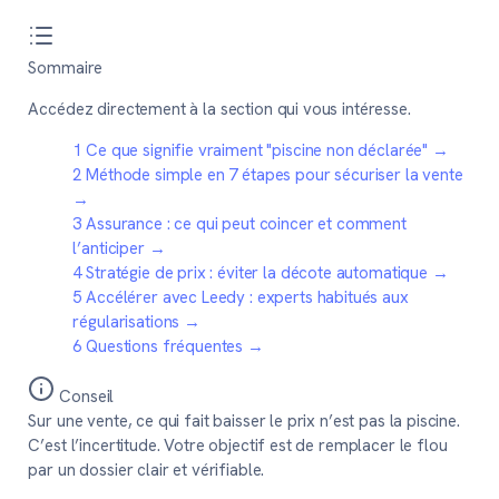
Sommaire
Accédez directement à la section qui vous intéresse.
1
Ce que signifie vraiment "piscine non déclarée"
→
2
Méthode simple en 7 étapes pour sécuriser la vente
→
3
Assurance : ce qui peut coincer et comment
l’anticiper
→
4
Stratégie de prix : éviter la décote automatique
→
5
Accélérer avec Leedy : experts habitués aux
régularisations
→
6
Questions fréquentes
→
Conseil
Sur une vente, ce qui fait baisser le prix n’est pas la piscine.
C’est l’incertitude. Votre objectif est de remplacer le flou
par un dossier clair et vérifiable.