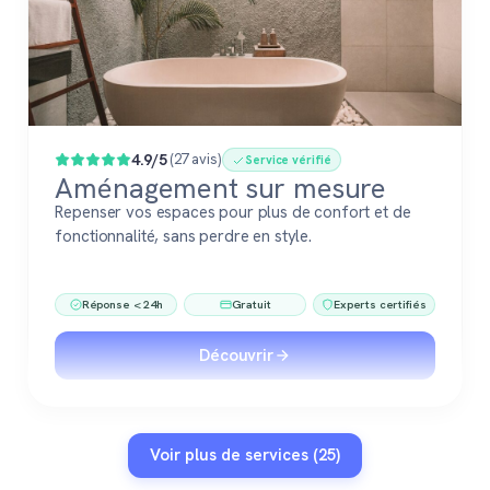
4.9/5
(27 avis)
Service vérifié
Aménagement sur mesure
Repenser vos espaces pour plus de confort et de
fonctionnalité, sans perdre en style.
Réponse < 24h
Gratuit
Experts certifiés
Découvrir
Voir plus de services (25)