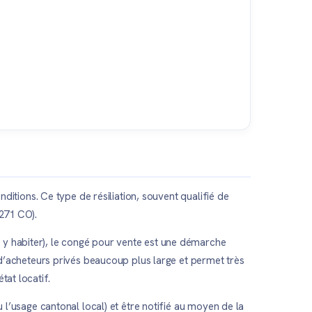
nditions. Ce type de résiliation, souvent qualifié de
 271 CO).
 y habiter), le congé pour vente est une démarche
e d’acheteurs privés beaucoup plus large et permet très
tat locatif.
u l’usage cantonal local) et être notifié au moyen de la