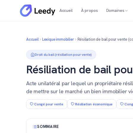
Accueil
À propos
Domaines
Accueil
Lexique immobilier
Résiliation de bail pour vente (c
Droit du bail (résiliation pour vente)
Résiliation de bail po
Acte unilatéral par lequel un propriétaire résil
de mettre sur le marché un bien immobilier vid
Congé pour vente
Résiliation économique
Cong
SOMMAIRE