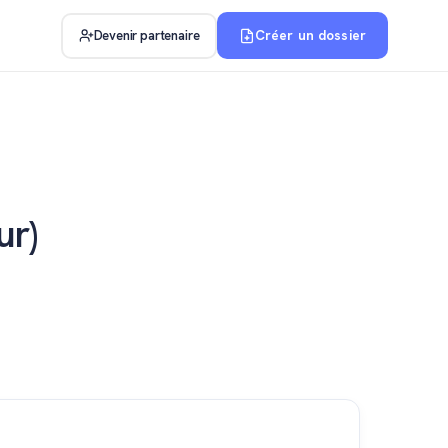
Créer un dossier
Devenir partenaire
ur)