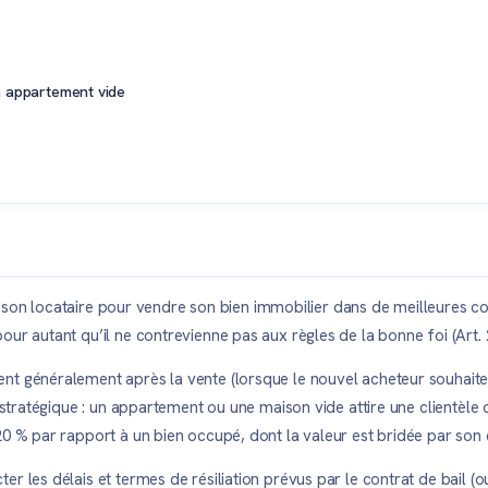
n appartement vide
 de son locataire pour vendre son bien immobilier dans de meilleures co
our autant qu’il ne contrevienne pas aux règles de la bonne foi (Art.
nt généralement après la vente (lorsque le nouvel acheteur souhaite
nt stratégique : un appartement ou une maison vide attire une clientèl
0 % par rapport à un bien occupé, dont la valeur est bridée par son é
r les délais et termes de résiliation prévus par le contrat de bail (o