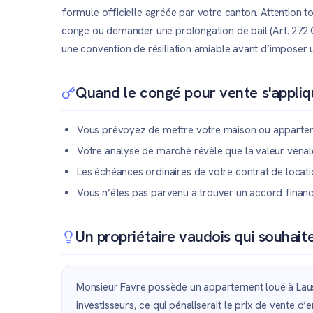
formule officielle agréée par votre canton. Attention tou
congé ou demander une prolongation de bail (Art. 272 
une convention de résiliation amiable avant d’imposer u
Quand le congé pour vente s'appliqu
Vous prévoyez de mettre votre maison ou apparteme
Votre analyse de marché révèle que la valeur vénal
Les échéances ordinaires de votre contrat de locati
Vous n’êtes pas parvenu à trouver un accord financ
Un propriétaire vaudois qui souhai
Monsieur Favre possède un appartement loué à Lausann
investisseurs, ce qui pénaliserait le prix de vente 