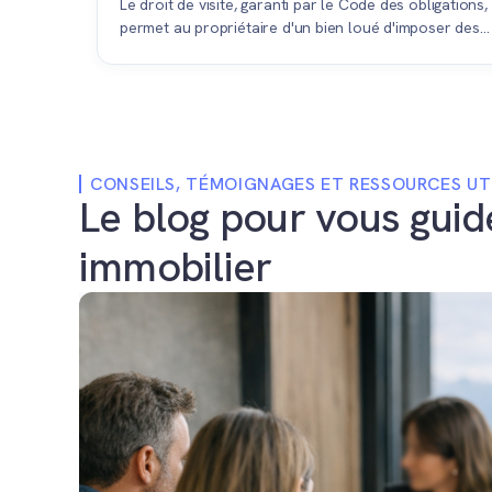
Le droit de visite, garanti par le Code des obligations,
permet au propriétaire d'un bien loué d'imposer des
visites à son locataire en vue d'une vente.
CONSEILS, TÉMOIGNAGES ET RESSOURCES UT
Le blog pour vous guid
immobilier