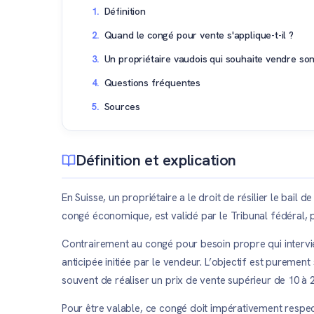
Définition
Quand le congé pour vente s'applique-t-il ?
Un propriétaire vaudois qui souhaite vendre so
Questions fréquentes
Sources
Définition et explication
En Suisse, un propriétaire a le droit de résilier le bail
congé économique, est validé par le Tribunal fédéral, p
Contrairement au congé pour besoin propre qui intervie
anticipée initiée par le vendeur. L’objectif est pureme
souvent de réaliser un prix de vente supérieur de 10 à 2
Pour être valable, ce congé doit impérativement respecte