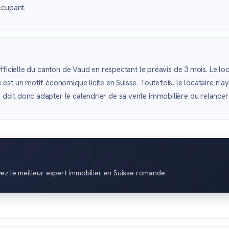
ccupant.
 officielle du canton de Vaud en respectant le préavis de 3 mois. Le l
 est un motif économique licite en Suisse. Toutefois, le locataire n'a
doit donc adapter le calendrier de sa vente immobilière ou relancer 
vez le meilleur expert immobilier en Suisse romande.