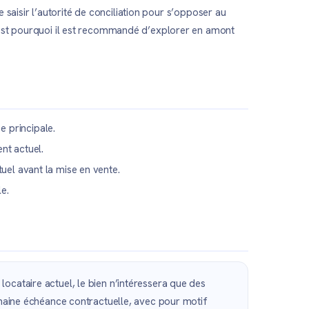
e saisir l’autorité de conciliation pour s’opposer au
’est pourquoi il est recommandé d’explorer en amont
 principale.
nt actuel.
uel avant la mise en vente.
e.
ocataire actuel, le bien n’intéressera que des
ochaine échéance contractuelle, avec pour motif