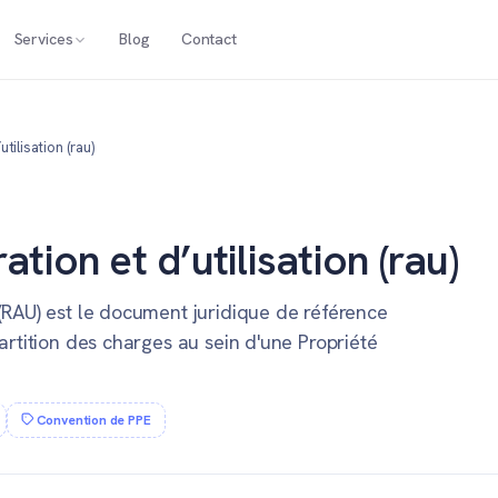
Services
Blog
Contact
tilisation (rau)
tion et d’utilisation (rau)
 (RAU) est le document juridique de référence
partition des charges au sein d'une Propriété
Convention de PPE