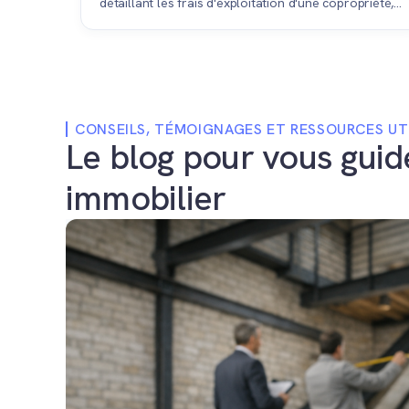
détaillant les frais d'exploitation d'une copropriété,
indispensable pour informer l'acheteur lors d'une
vente.
CONSEILS, TÉMOIGNAGES ET RESSOURCES UT
Le blog pour vous guid
immobilier