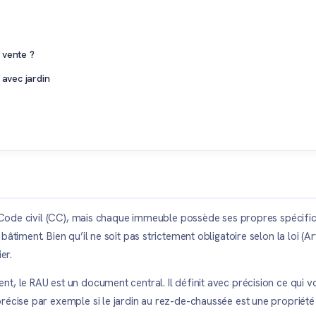
 vente ?
avec jardin
le Code civil (CC), mais chaque immeuble possède ses propres spécific
timent. Bien qu’il ne soit pas strictement obligatoire selon la loi (Art
er.
t, le RAU est un document central. Il définit avec précision ce qui vo
récise par exemple si le jardin au rez-de-chaussée est une propriété