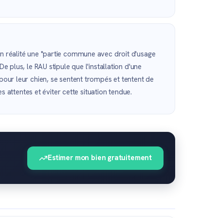
 en réalité une "partie commune avec droit d'usage
e plus, le RAU stipule que l'installation d'une
 pour leur chien, se sentent trompés et tentent de
es attentes et éviter cette situation tendue.
Estimer mon bien gratuitement