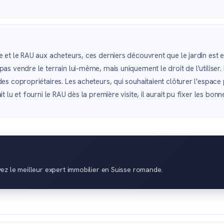
te et le RAU aux acheteurs, ces derniers découvrent que le jardin est
as vendre le terrain lui-même, mais uniquement le droit de l'utiliser. D
des copropriétaires. Les acheteurs, qui souhaitaient clôturer l'espace
t lu et fourni le RAU dès la première visite, il aurait pu fixer les bonn
vez le meilleur expert immobilier en Suisse romande.