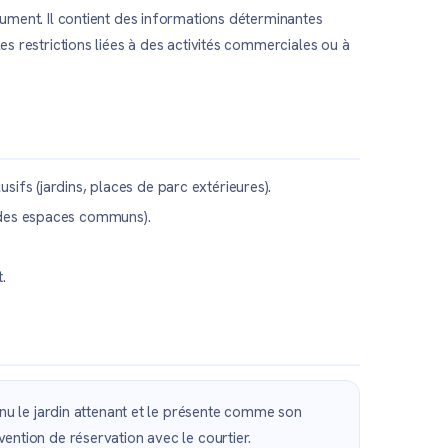
cument. Il contient des informations déterminantes
es restrictions liées à des activités commerciales ou à
sifs (jardins, places de parc extérieures).
n des espaces communs).
.
nu le jardin attenant et le présente comme son
vention de réservation avec le courtier.