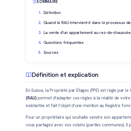
SOMMAIRE
Définition
Quand le RAU intervient-il dans le processus de
La vente d'un appartement au rez-de-chaussée 
Questions fréquentes
Sources
Définition et explication
En Suisse, la Propriété par Étages (PPE) est régie par 
(RAU)
permet d’adapter ces règles à la réalité de votre bâ
existantes et fait l’objet d’une mention au Registre fonci
Pour un propriétaire qui souhaite vendre son appartemen
vous partagez avec vos voisins (parties communes). Il p