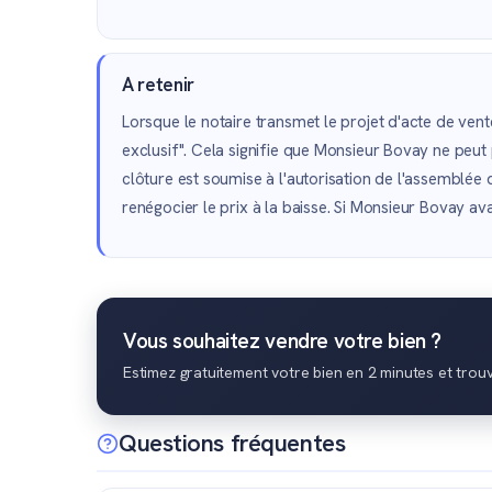
A retenir
Lorsque le notaire transmet le projet d'acte de ven
exclusif". Cela signifie que Monsieur Bovay ne peut p
clôture est soumise à l'autorisation de l'assemblée 
renégocier le prix à la baisse. Si Monsieur Bovay avai
Vous souhaitez vendre votre bien ?
Estimez gratuitement votre bien en 2 minutes et trou
Questions fréquentes