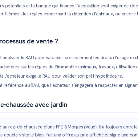
rs potentiels et la banque qui finance l’acquisition vont exiger ce do
 millièmes), les règles concernant la détention d’animaux, ou encore l
processus de vente ?
t analyser le RAU pour valoriser correctement les droits d’usage exclu
cheteurs sur les règles de l’immeuble (animaux, travaux, utilisatio
 l’acheteur exige le RAU pour valider son prêt hypothécaire.
 référence au RAU, que l’acheteur s’engagera à respecter en signant
e-chaussée avec jardin
au rez-de-chaussée d’une PPE à Morges (Vaud). Il a toujours entrete
e couple visite le bien, fait une offre au prix affiché et signe une con