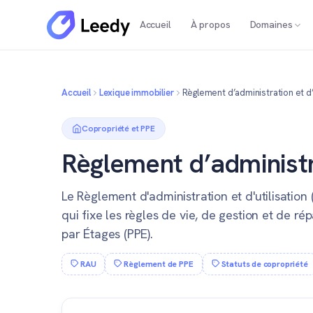
Accueil
À propos
Domaines
Accueil
Lexique immobilier
Règlement d’administration et d’u
Copropriété et PPE
Règlement d’administra
Le Règlement d'administration et d'utilisation
qui fixe les règles de vie, de gestion et de ré
par Étages (PPE).
RAU
Règlement de PPE
Statuts de copropriété