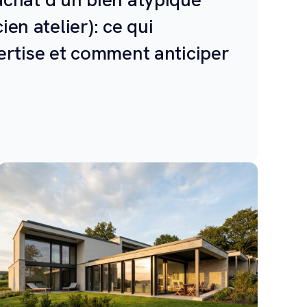
cien atelier): ce qui
ertise et comment anticiper