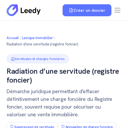
Créer un dossier
Accueil
Lexique immobilier
Radiation d’une servitude (registre foncier)
Servitudes et charges foncières
Radiation d’une servitude (registre
foncier)
Démarche juridique permettant d'effacer
définitivement une charge foncière du Registre
foncier, souvent requise pour sécuriser ou
valoriser une vente immobilière.
Suppression de servitude
Annulation de charge foncière