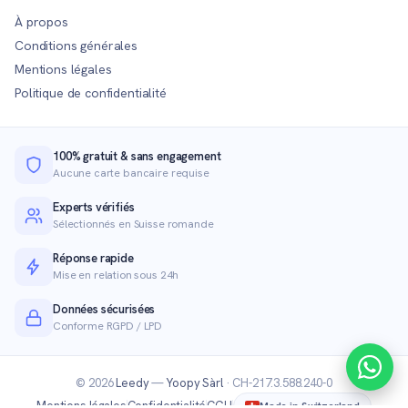
À propos
Conditions générales
Mentions légales
Politique de confidentialité
100% gratuit & sans engagement
Aucune carte bancaire requise
Experts vérifiés
Sélectionnés en Suisse romande
Réponse rapide
Mise en relation sous 24h
Données sécurisées
Conforme RGPD / LPD
© 2026
Leedy
—
Yoopy Sàrl
· CH-217.3.588.240-0
Mentions légales
Confidentialité
CGU
Made in Switzerland