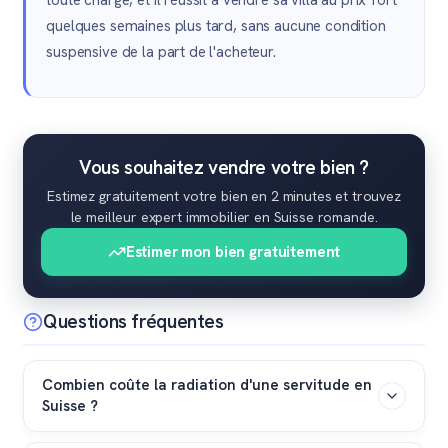
toute charge, et il réussit à vendre sa villa au prix fort
quelques semaines plus tard, sans aucune condition
suspensive de la part de l'acheteur.
Vous souhaitez vendre votre bien ?
Estimez gratuitement votre bien en 2 minutes et trouvez
le meilleur expert immobilier en Suisse romande.
Estimer mon bien gratuitement
Questions fréquentes
Combien coûte la radiation d'une servitude en
Suisse ?
Les frais se limitent généralement aux émoluments du