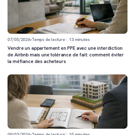
07/05/2026
•
Temps de lecture :
13
minutes
Vendre un appartement en PPE avec une interdiction
de Airbnb mais une tolérance de fait: comment éviter
la méfiance des acheteurs
09/03/2026
•
Temps de lecture :
10
minutes