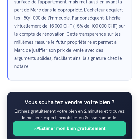
surface de l'appartement, mais met aussi en avant la
part de Marc dans la copropriété. L'acheteur acquiert
les 150/1000 de l'immeuble. Par conséquent, il hérite
virtuellement de 15 000 CHF (15% de 100 000 CHF) sur
le compte de rénovation. Cette transparence sur les
millièmes rassure le futur propriétaire et permet à
Marc de justifier son prix de vente avec des
arguments solides, facilitant ainsi la signature chez le
notaire.
Vous souhaitez vendre votre bien ?
Estimez gratuitement votre bien en 2 minutes et trouvez
le meilleur expert immobilier en Suisse romande.
Estimer mon bien gratuitement