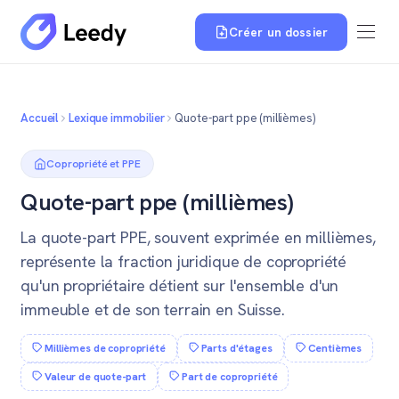
Créer un dossier
Accueil
Lexique immobilier
Quote-part ppe (millièmes)
Copropriété et PPE
Quote-part ppe (millièmes)
La quote-part PPE, souvent exprimée en millièmes,
représente la fraction juridique de copropriété
qu'un propriétaire détient sur l'ensemble d'un
immeuble et de son terrain en Suisse.
Millièmes de copropriété
Parts d'étages
Centièmes
Valeur de quote-part
Part de copropriété