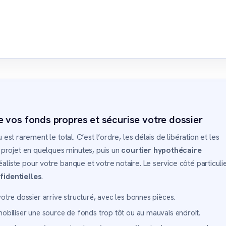
e vos fonds propres et sécurise votre dossier
u est rarement le total. C’est l’ordre, les délais de libération et les
projet en quelques minutes, puis un
courtier hypothécaire
éaliste pour votre banque et votre notaire. Le service côté particuli
fidentielles
.
otre dossier arrive structuré, avec les bonnes pièces.
obiliser une source de fonds trop tôt ou au mauvais endroit.