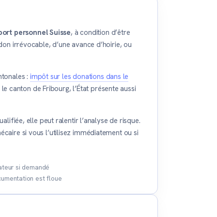
port personnel Suisse
, à condition d’être
 don irrévocable, d’une avance d’hoirie, ou
ntonales :
impôt sur les donations dans le
 le canton de Fribourg, l’État présente aussi
alifiée, elle peut ralentir l’analyse de risque.
écaire si vous l’utilisez immédiatement ou si
nateur si demandé
cumentation est floue