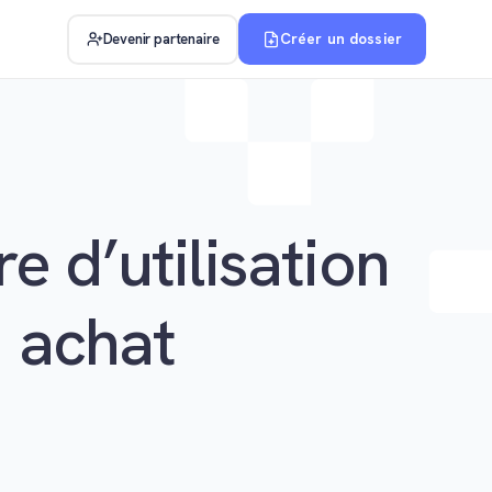
Créer un dossier
Devenir partenaire
re d’utilisation
n achat