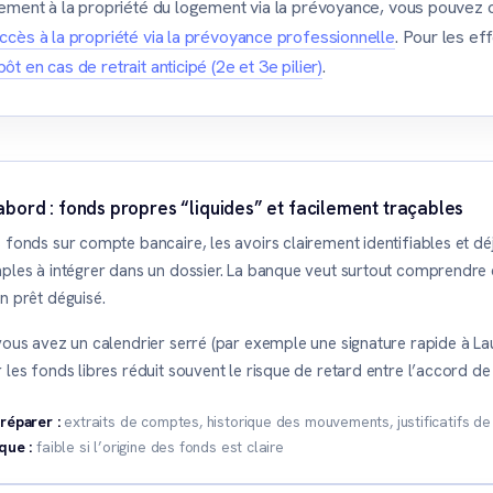
agement à la propriété du logement via la prévoyance, vous pouvez c
ccès à la propriété via la prévoyance professionnelle
. Pour les eff
ôt en cas de retrait anticipé (2e et 3e pilier)
.
abord : fonds propres “liquides” et facilement traçables
 fonds sur compte bancaire, les avoirs clairement identifiables et dé
ples à intégrer dans un dossier. La banque veut surtout comprendre d’o
n prêt déguisé.
vous avez un calendrier serré (par exemple une signature rapide à 
 les fonds libres réduit souvent le risque de retard entre l’accord de 
réparer :
extraits de comptes, historique des mouvements, justificatifs de 
que :
faible si l’origine des fonds est claire