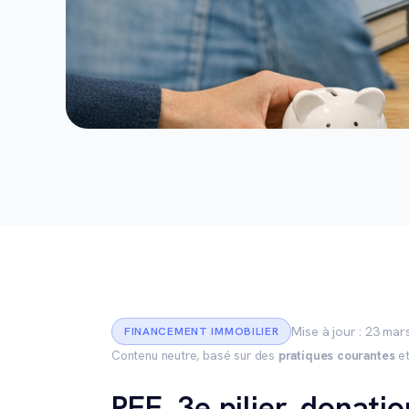
Mise à jour : 23 mar
FINANCEMENT IMMOBILIER
Contenu neutre, basé sur des
pratiques courantes
et
PEE, 3e pilier, donati