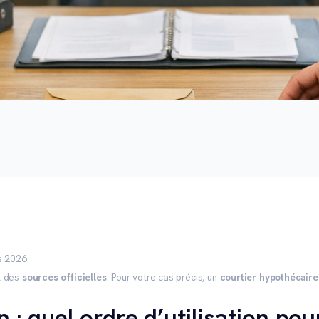
s 2026
 des
sources officielles
. Pour votre cas précis, un
courtier hypothécaire
on : quel ordre d’utilisation p