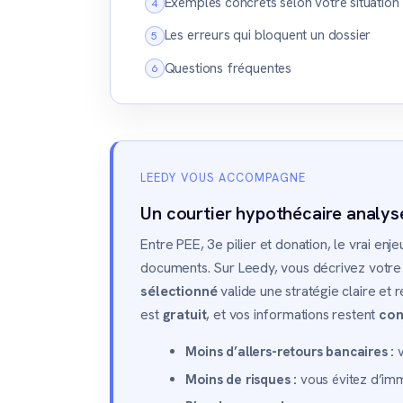
Exemples concrets selon votre situation
Les erreurs qui bloquent un dossier
Questions fréquentes
LEEDY VOUS ACCOMPAGNE
Un courtier hypothécaire analys
Entre PEE, 3e pilier et donation, le vrai enje
documents. Sur Leedy, vous décrivez votre 
sélectionné
valide une stratégie claire et r
est
gratuit
, et vos informations restent
con
Moins d’allers-retours bancaires :
v
Moins de risques :
vous évitez d’imm