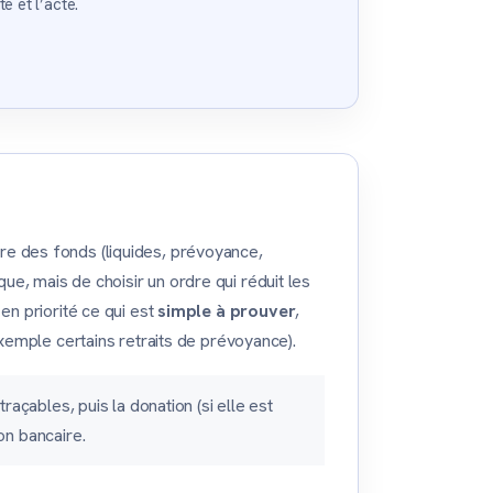
 et l’acte.
re des fonds (liquides, prévoyance,
que, mais de choisir un ordre qui réduit les
 en priorité ce qui est
simple à prouver
,
xemple certains retraits de prévoyance).
açables, puis la donation (si elle est
on bancaire.