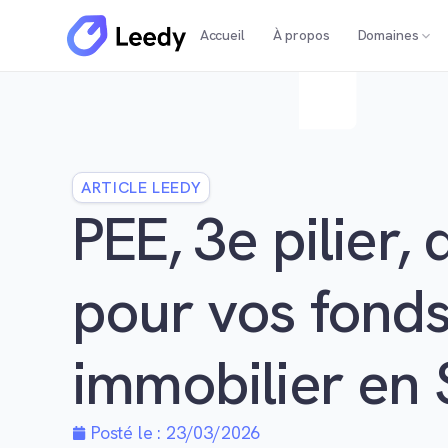
Accueil
À propos
Domaines
ARTICLE LEEDY
PEE, 3e pilier,
pour vos fonds
immobilier en
Posté le :
23/03/2026