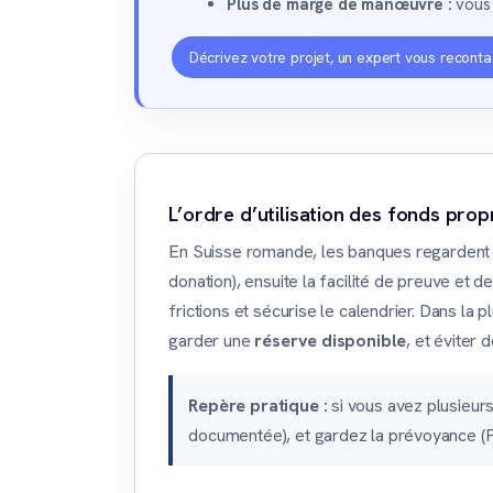
Plus de marge de manœuvre :
vous 
Décrivez votre projet, un expert vous reconta
L’ordre d’utilisation des fonds propr
En Suisse romande, les banques regardent
donation), ensuite la facilité de preuve et d
frictions et sécurise le calendrier. Dans la p
garder une
réserve disponible
, et éviter
Repère pratique :
si vous avez plusieurs
documentée), et gardez la prévoyance (PE