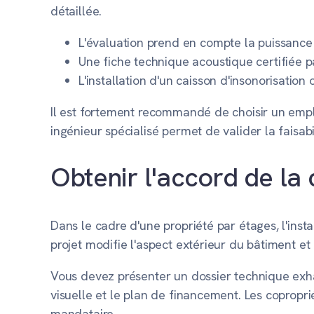
détaillée.
L'évaluation prend en compte la puissance s
Une fiche technique acoustique certifiée pa
L'installation d'un caisson d'insonorisatio
Il est fortement recommandé de choisir un emp
ingénieur spécialisé permet de valider la faisab
Obtenir l'accord de la
Dans le cadre d'une propriété par étages, l'ins
projet modifie l'aspect extérieur du bâtiment e
Vous devez présenter un dossier technique exhau
visuelle et le plan de financement. Les coproprié
mandataire.