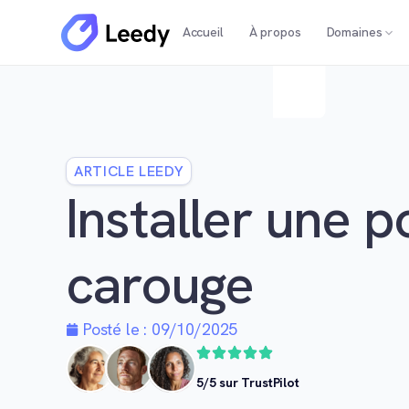
Accueil
À propos
Domaines
ARTICLE LEEDY
Installer une 
carouge
Posté le :
09/10/2025
5/5 sur TrustPilot