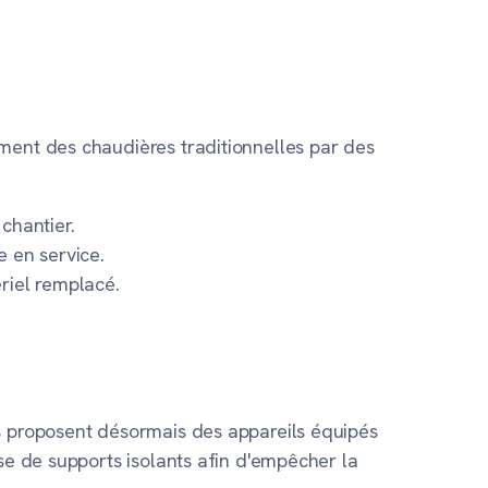
ment des chaudières traditionnelles par des
chantier.
e en service.
riel remplacé.
ts proposent désormais des appareils équipés
se de supports isolants afin d'empêcher la