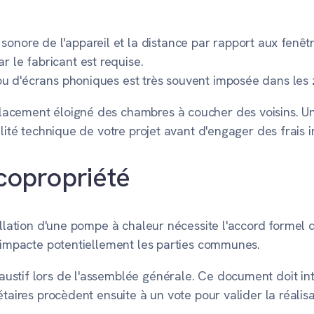
onore de l'appareil et la distance par rapport aux fenêtr
r le fabricant est requise.
n ou d'écrans phoniques est très souvent imposée dans les 
lacement éloigné des chambres à coucher des voisins. Un
ilité technique de votre projet avant d'engager des frais 
 copropriété
tallation d'une pompe à chaleur nécessite l'accord formel 
t impacte potentiellement les parties communes.
stif lors de l'assemblée générale. Ce document doit inté
taires procèdent ensuite à un vote pour valider la réalisa