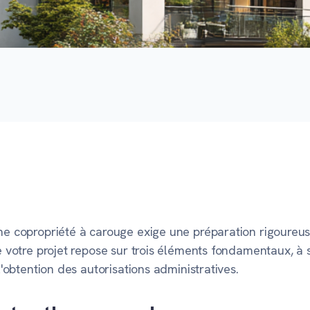
une copropriété à carouge exige une préparation rigoureu
de votre projet repose sur trois éléments fondamentaux, à 
l'obtention des autorisations administratives.