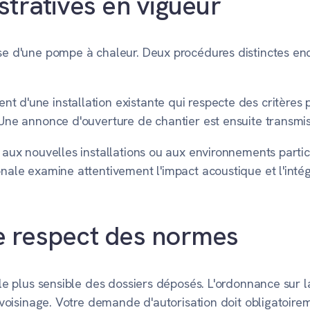
tratives en vigueur
ose d'une pompe à chaleur. Deux procédures distinctes en
t d'une installation existante qui respecte des critères 
 Une annonce d'ouverture de chantier est ensuite transmise
e aux nouvelles installations ou aux environnements partic
onale examine attentivement l'impact acoustique et l'inté
 le respect des normes
 le plus sensible des dossiers déposés. L'ordonnance sur la
du voisinage. Votre demande d'autorisation doit obligatoir