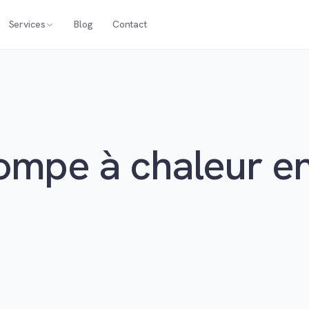
Services
Blog
Contact
pompe à chaleur e