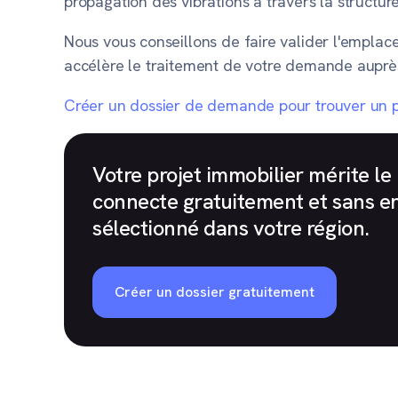
propagation des vibrations à travers la structur
Nous vous conseillons de faire valider l'emplace
accélère le traitement de votre demande auprès 
Créer un dossier de demande pour trouver un pr
Votre projet immobilier mérite 
connecte gratuitement et sans e
sélectionné dans votre région.
Créer un dossier gratuitement