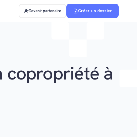
Créer un dossier
Devenir partenaire
n copropriété à