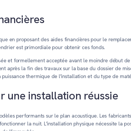
inancières
ique en proposant des aides financières pour le remplace
ndrier est primordiale pour obtenir ces fonds.
ée et formellement acceptée avant le moindre début de 
nt après la fin des travaux sur la base du dossier de mis
 puissance thermique de l'installation et du type de maté
une installation réussie
modèles performants sur le plan acoustique. Les fabrican
nctionner la nuit. L'installation physique nécessite la po