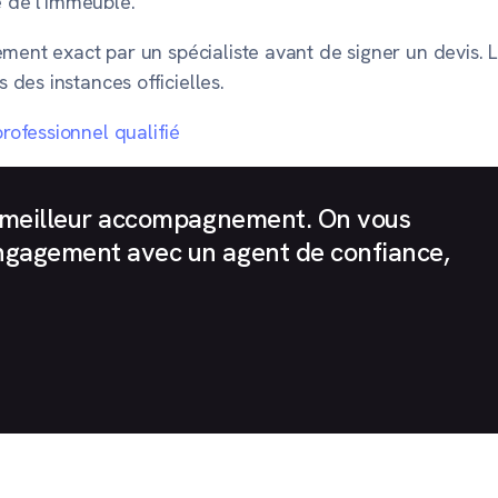
e de l'immeuble.
ment exact par un spécialiste avant de signer un devis. L
des instances officielles.
ofessionnel qualifié
le meilleur accompagnement. On vous
ngagement avec un agent de confiance,