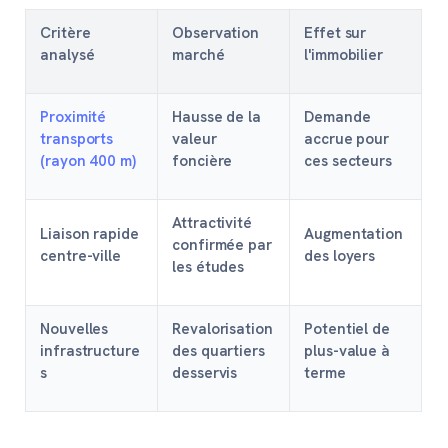
Critère
Observation
Effet sur
analysé
marché
l'immobilier
Proximité
Hausse de la
Demande
transports
valeur
accrue pour
(rayon 400 m)
foncière
ces secteurs
Attractivité
Liaison rapide
Augmentation
confirmée par
centre-ville
des loyers
les études
Nouvelles
Revalorisation
Potentiel de
infrastructure
des quartiers
plus-value à
s
desservis
terme