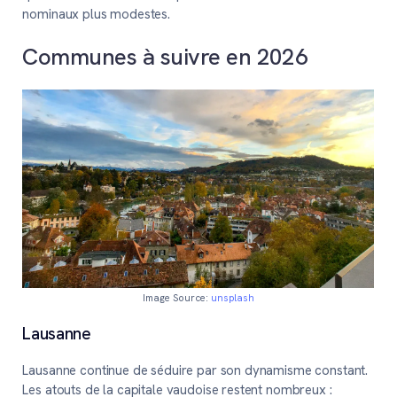
nominaux plus modestes.
Communes à suivre en 2026
Image Source:
unsplash
Lausanne
Lausanne continue de séduire par son dynamisme constant.
Les atouts de la capitale vaudoise restent nombreux :