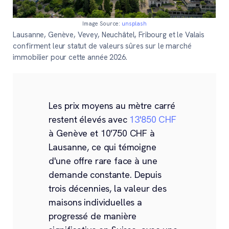
Image Source:
unsplash
Lausanne, Genève, Vevey, Neuchâtel, Fribourg et le Valais
confirment leur statut de valeurs sûres sur le marché
immobilier pour cette année 2026.
Les prix moyens au mètre carré
restent élevés avec
13'850 CHF
à Genève et 10'750 CHF à
Lausanne, ce qui témoigne
d'une offre rare face à une
demande constante. Depuis
trois décennies, la valeur des
maisons individuelles a
progressé de manière