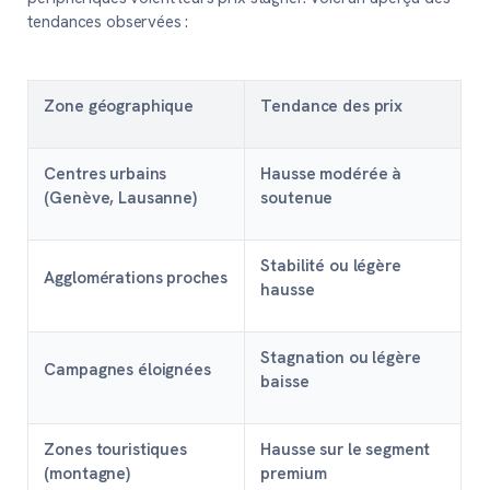
tendances observées :
Zone géographique
Tendance des prix
Centres urbains
Hausse modérée à
(Genève, Lausanne)
soutenue
Stabilité ou légère
Agglomérations proches
hausse
Stagnation ou légère
Campagnes éloignées
baisse
Zones touristiques
Hausse sur le segment
(montagne)
premium