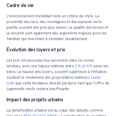
Cadre de vie
L'environnement immédiat reste un critère de choix. La
proximité des lacs, des montagnes et des espaces verts
justifie souvent des prix plus élevés. La qualité des écoles et
la sécurité sont également des arguments majeurs pour les
familles qui cherchent à s'installer durablement.
Évolution des loyers et prix
Les prix ont poursuivi leur ascension dans les zones
tendues, avec une hausse estimée entre
2 % et 4 %
selon les
biens. La hausse des loyers, souvent supérieure à l'inflation,
soutient le rendement des propriétaires bailleurs.
Leedy
note
que cette tendance devrait perdurer tant que l'offre de
logements neufs restera insuffisante.
Impact des projets urbains
La densification urbaine est au cœur des débats, comme
lors de la
REAL ESTATE WEEK
. La construction de quartiers