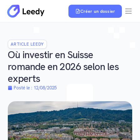
Créer un dossier
ARTICLE LEEDY
Où investir en Suisse
romande en 2026 selon les
experts
Posté le :
12/08/2025