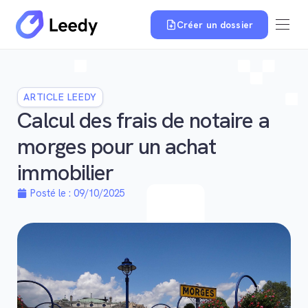
Créer un dossier
ARTICLE LEEDY
Calcul des frais de notaire a
morges pour un achat
immobilier
Posté le :
09/10/2025