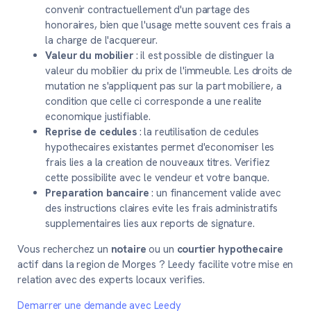
convenir contractuellement d'un partage des
honoraires, bien que l'usage mette souvent ces frais a
la charge de l'acquereur.
Valeur du mobilier
: il est possible de distinguer la
valeur du mobilier du prix de l'immeuble. Les droits de
mutation ne s'appliquent pas sur la part mobiliere, a
condition que celle ci corresponde a une realite
economique justifiable.
Reprise de cedules
: la reutilisation de cedules
hypothecaires existantes permet d'economiser les
frais lies a la creation de nouveaux titres. Verifiez
cette possibilite avec le vendeur et votre banque.
Preparation bancaire
: un financement valide avec
des instructions claires evite les frais administratifs
supplementaires lies aux reports de signature.
Vous recherchez un
notaire
ou un
courtier hypothecaire
actif dans la region de Morges ? Leedy facilite votre mise en
relation avec des experts locaux verifies.
Demarrer une demande avec Leedy