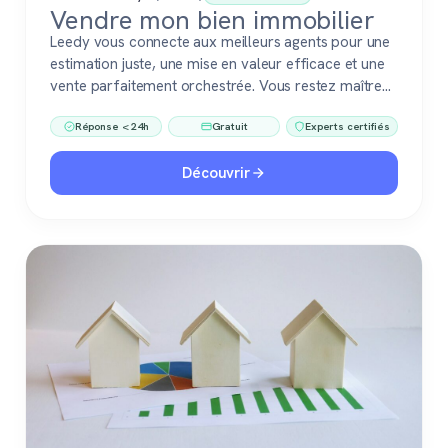
Vendre mon bien immobilier
Leedy vous connecte aux meilleurs agents pour une
estimation juste, une mise en valeur efficace et une
vente parfaitement orchestrée. Vous restez maître
du jeu, accompagné de pros fiables à chaque étape.
Réponse < 24h
Gratuit
Experts certifiés
Découvrir