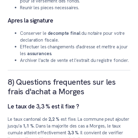
pour le versement des fonds.
Reunir les pieces necessaires.
Apres la signature
Conserver le
decompte final
du notaire pour votre
declaration fiscale.
Effectuer les changements d'adresse et mettre a jour
les
assurances
.
Archiver l'acte de vente et l'extrait du registre foncier.
8) Questions frequentes sur les
frais d'achat a Morges
Le taux de 3,3 % est il fixe ?
Le taux cantonal de
2,2 %
est fixe. La commune peut ajouter
jusqu'a
1,1 %
. Dans la majorite des cas a Morges, le taux
cumule atteint effectivement
3,3 %
. Il convient de verifier