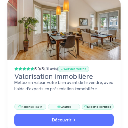
5.0/5
(55 avis)
Service vérifié
Valorisation immobilière
Mettez en valeur votre bien avant de le vendre, avec
l’aide d’experts en présentation immobilière.
Réponse < 24h
Gratuit
Experts certifiés
Découvrir