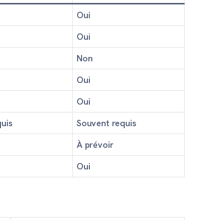
Oui
Oui
Non
Oui
Oui
uis
Souvent requis
À prévoir
Oui