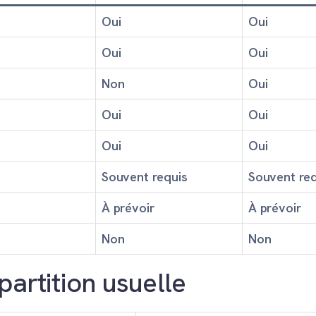
Oui
Oui
Oui
Oui
Non
Oui
Oui
Oui
Oui
Oui
Souvent requis
Souvent req
À prévoir
À prévoir
Non
Non
partition usuelle