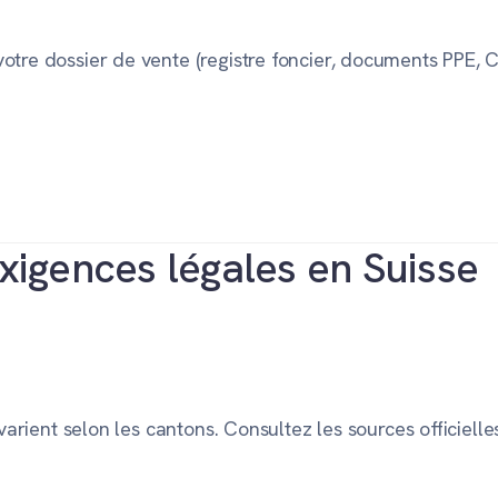
 votre dossier de vente (registre foncier, documents PPE, 
exigences légales en Suisse
 varient selon les cantons. Consultez les sources officielle