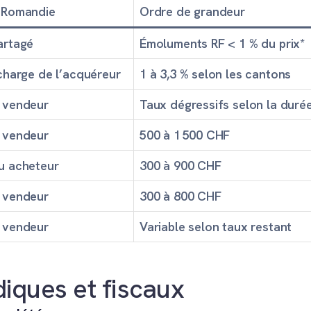
 Romandie
Ordre de grandeur
artagé
Émoluments RF < 1 % du prix*
charge de l’acquéreur
1 à 3,3 % selon les cantons
 vendeur
Taux dégressifs selon la duré
 vendeur
500 à 1 500 CHF
u acheteur
300 à 900 CHF
 vendeur
300 à 800 CHF
 vendeur
Variable selon taux restant
diques et fiscaux