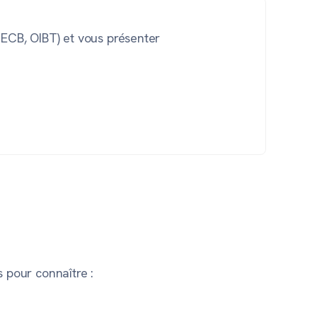
CECB, OIBT) et vous présenter
s pour connaître :