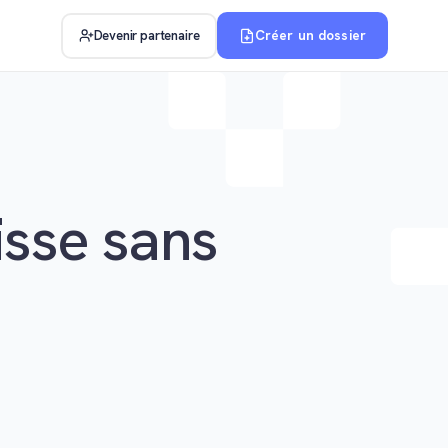
Créer un dossier
Devenir partenaire
isse sans