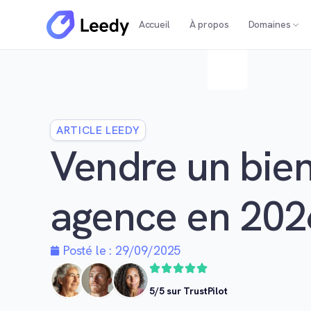
Accueil
À propos
Domaines
ARTICLE LEEDY
Vendre un bien
agence en 202
Posté le :
29/09/2025
5/5 sur TrustPilot