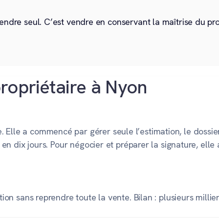
endre seul. C’est vendre en conservant la maîtrise du pr
ropriétaire à Nyon
 Elle a commencé par gérer seule l’estimation, le dossier
es en dix jours. Pour négocier et préparer la signature, ell
ction sans reprendre toute la vente. Bilan : plusieurs mill