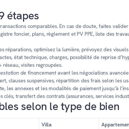
 9 étapes
ransactions comparables. En cas de doute, faites valider 
egistre foncier, plans, règlement et PV PPE, liste des tra
s réparations, optimisez la lumière, prévoyez des visuels 
actes, état technique, charges, possibilité de reprise d’h
+ réseau, visites regroupées.
testation de financement
avant les négociations avancée
fert, clauses suspensives, répartition des frais selon les 
cte, les annexes et les modalités de paiement jusqu’à l’insc
s clés, transfert des contrats (assurances, services industr
les selon le type de bien
Villa
Appartemen