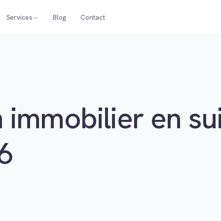
Services
Blog
Contact
 immobilier en su
6