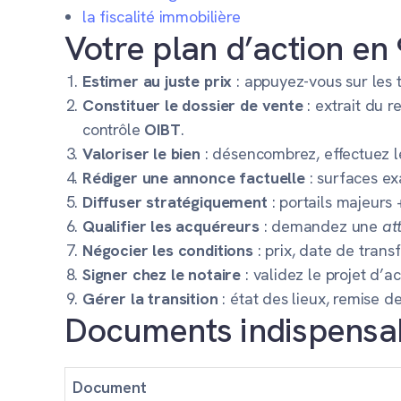
la fiscalité immobilière
Votre plan d’action en
Estimer au juste prix
: appuyez-vous sur les t
Constituer le dossier de vente
: extrait du r
contrôle
OIBT
.
Valoriser le bien
: désencombrez, effectuez le
Rédiger une annonce factuelle
: surfaces ex
Diffuser stratégiquement
: portails majeurs 
Qualifier les acquéreurs
: demandez une
at
Négocier les conditions
: prix, date de trans
Signer chez le notaire
: validez le projet d’a
Gérer la transition
: état des lieux, remise de
Documents indispensab
Document