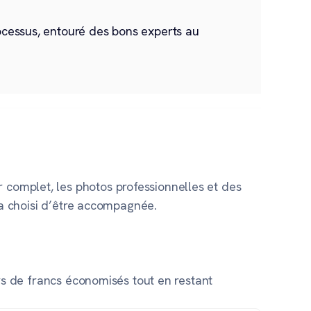
ocessus, entouré des bons experts au
 complet, les photos professionnelles et des
e a choisi d’être accompagnée.
iers de francs économisés tout en restant