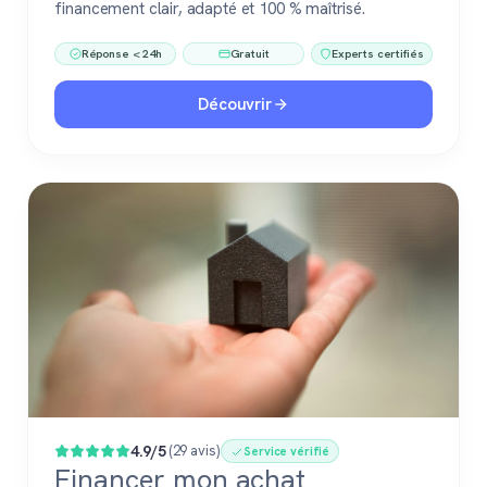
financement clair, adapté et 100 % maîtrisé.
Réponse < 24h
Gratuit
Experts certifiés
Découvrir
4.9/5
(29 avis)
Service vérifié
Financer mon achat