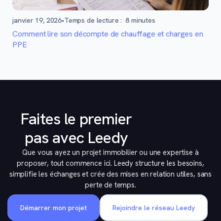
janvier 19, 2026
•
Temps de lecture :
8
minutes
Comment lire son décompte de chauffage et charges en
PPE
Faites le premier
pas avec Leedy
Que vous ayez un projet immobilier ou une expertise à
proposer, tout commence ici. Leedy structure les besoins,
simplifie les échanges et crée des mises en relation utiles, sans
perte de temps.
Démarrer mon projet
Rejoindre le réseau Leedy