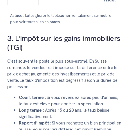
visuel
Astuce : faites glisser le tableau horizontalement sur mobile
pour voir toutes les colonnes.
3. L'impôt sur les gains immobiliers
(TGI)
C'est souvent le poste le plus sous-estimé. En Suisse
romande, le vendeur est imposé sur la différence entre le
prix d'achat (augmenté des investissements) et le prix de
vente. Le taux d'imposition est dégressif selon la durée de
possession.
Court terme
: Si vous revendez après peu d'années,
le taux est élevé pour contrer la spéculation.
Long terme
: Après 15 ou 20 ans, le taux baisse
significativement.
Report d'impôt
: Si vous rachetez un bien principal en
Suisse, vous pouvez différer cet impôt (remploi).