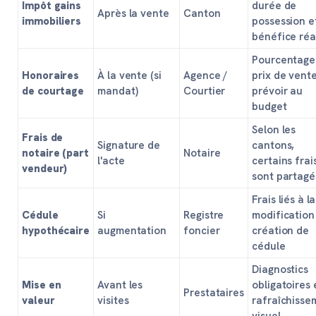
Impôt gains
durée de
Après la vente
Canton
immobiliers
possession e
bénéfice réa
Pourcentage
Honoraires
À la vente (si
Agence /
prix de vente
de courtage
mandat)
Courtier
prévoir au
budget
Selon les
Frais de
Signature de
cantons,
notaire (part
Notaire
l'acte
certains frai
vendeur)
sont partagé
Frais liés à la
Cédule
Si
Registre
modification
hypothécaire
augmentation
foncier
création de
cédule
Diagnostics
Mise en
Avant les
obligatoires 
Prestataires
valeur
visites
rafraîchisse