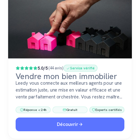
Populaire
5.0/5
(44 avis)
Service vérifié
Vendre mon bien immobilier
Leedy vous connecte aux meilleurs agents pour une
estimation juste, une mise en valeur efficace et une
vente parfaitement orchestrée. Vous restez maître
du jeu, accompagné de pros fiables à chaque étape.
Réponse < 24h
Gratuit
Experts certifiés
Découvrir