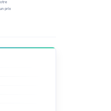
votre
un prix