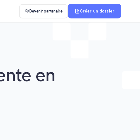
Créer un dossier
Devenir partenaire
ente en