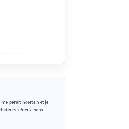
e paraît incertain et je
cheteurs sérieux, sans