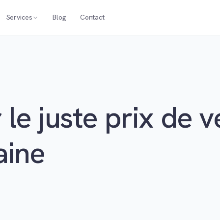
Services
Blog
Contact
le juste prix de v
aine