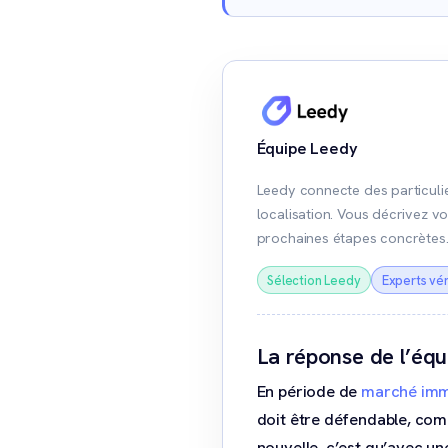
Équipe Leedy
Leedy connecte des particulie
localisation. Vous décrivez vo
prochaines étapes concrètes
Sélection Leedy
Experts vér
La réponse de l’éq
En période de
marché immo
doit être défendable, com
nouvelle, c’est qu’avec u