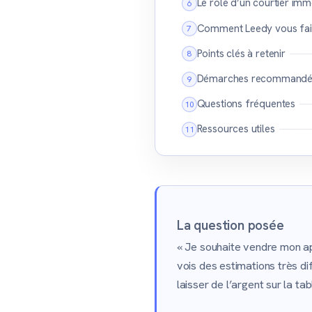
Le rôle d’un courtier imm
Comment Leedy vous fait
Points clés à retenir
Démarches recommandé
Questions fréquentes
Ressources utiles
La question posée
« Je souhaite vendre mon a
vois des estimations très di
laisser de l’argent sur la tab