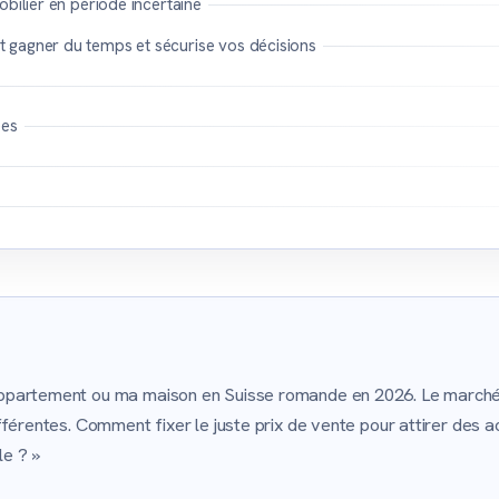
obilier en période incertaine
 gagner du temps et sécurise vos décisions
es
ppartement ou ma maison en Suisse romande en 2026. Le marché m
fférentes. Comment fixer le juste prix de vente pour attirer des a
le ? »