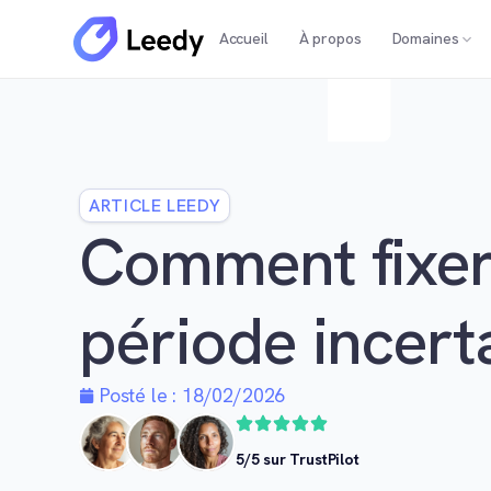
Accueil
À propos
Domaines
ARTICLE LEEDY
Comment fixer 
période incert
Posté le :
18/02/2026
5/5 sur TrustPilot