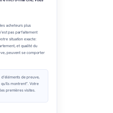
 des acheteurs plus
 n’est pas parfaitement
otre situation exacte:
rtement, et qualité du
nève, peuvent se comporter
 d’éléments de preuve,
 qu’ils montrent”. Votre
les premières visites.