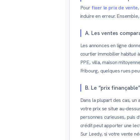
Pour
fixer le prix de vente
,
induire en erreur. Ensemble,
A. Les ventes compar
Les annonces en ligne donnen
courtier immobilier habitué
PPE, villa, maison mitoyenne
Fribourg, quelques rues peuv
B. Le “prix finançable”
Dans la plupart des cas, un 
votre prix se situe au-dessu
personnes curieuses, puis d’
crédit peut apporter une lec
Sur Leedy, si votre vente né