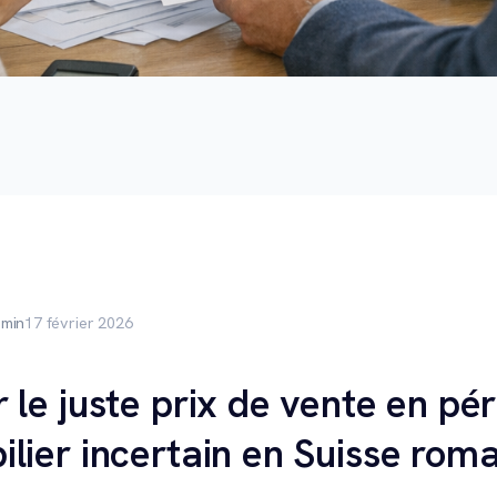
 min
17 février 2026
le juste prix de vente en pé
lier incertain en Suisse rom