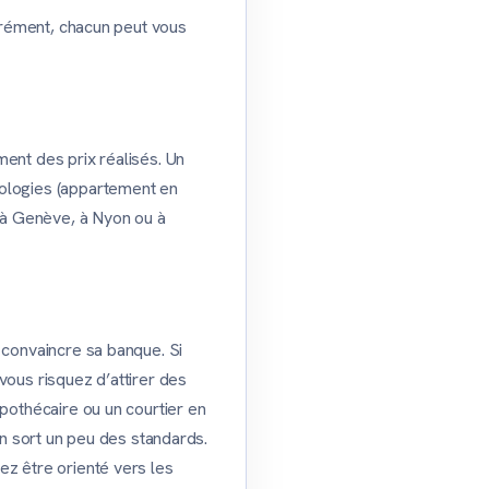
parément, chacun peut vous
ent des prix réalisés. Un
pologies (appartement en
, à Genève, à Nyon ou à
 convaincre sa banque. Si
vous risquez d’attirer des
ypothécaire ou un courtier en
en sort un peu des standards.
ez être orienté vers les