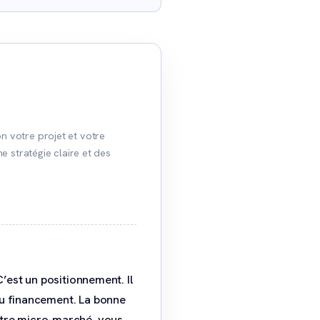
n votre projet et votre
e stratégie claire et des
 C’est un positionnement. Il
du financement. La bonne
otre micro-marché, vous