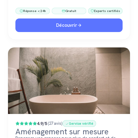
Réponse < 24h
Gratuit
Experts certifiés
Découvrir
4.9/5
(27 avis)
Service vérifié
Aménagement sur mesure