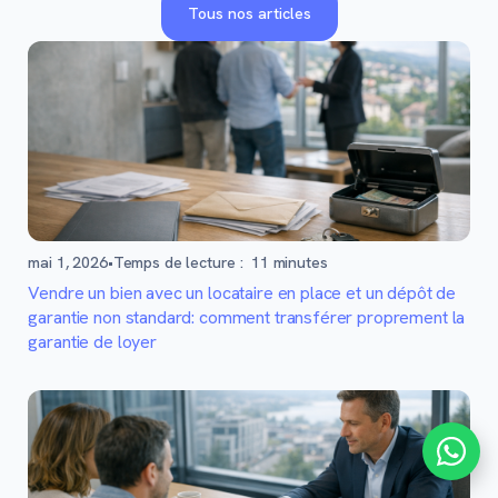
Tous nos articles
mai 1, 2026
•
Temps de lecture :
11
minutes
Vendre un bien avec un locataire en place et un dépôt de
garantie non standard: comment transférer proprement la
garantie de loyer