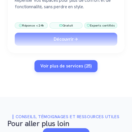
Repenser vos espaces pour plus de confort et de
fonctionnalité, sans perdre en style.
Réponse < 24h
Gratuit
Experts certifiés
Découvrir
Voir plus de services (25)
CONSEILS, TÉMOIGNAGES ET RESSOURCES UTILES
Pour aller plus loin