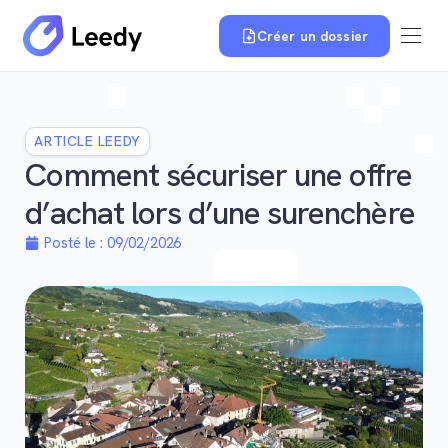
Créer un dossier
ARTICLE LEEDY
Comment sécuriser une offre
d’achat lors d’une surenchère
Posté le :
09/02/2026