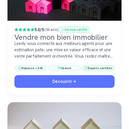
Populaire
5.0/5
(44 avis)
Service vérifié
Vendre mon bien immobilier
Leedy vous connecte aux meilleurs agents pour une
estimation juste, une mise en valeur efficace et une
vente parfaitement orchestrée. Vous restez maître
du jeu, accompagné de pros fiables à chaque étape.
Réponse < 24h
Gratuit
Experts certifiés
Découvrir