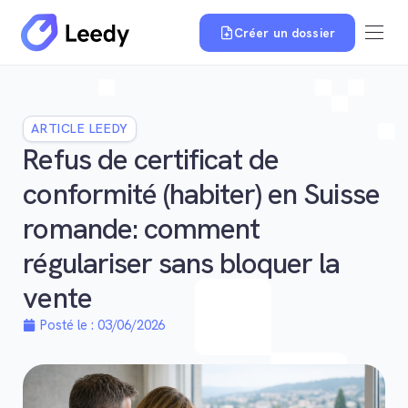
Créer un dossier
ARTICLE LEEDY
Refus de certificat de
conformité (habiter) en Suisse
romande: comment
régulariser sans bloquer la
vente
Posté le :
03/06/2026