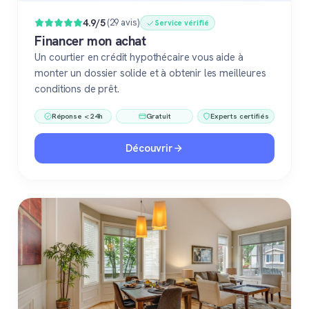
4.9/5
(29 avis)
Service vérifié
Financer mon achat
Un courtier en crédit hypothécaire vous aide à
monter un dossier solide et à obtenir les meilleures
conditions de prêt.
Réponse < 24h
Gratuit
Experts certifiés
Découvrir