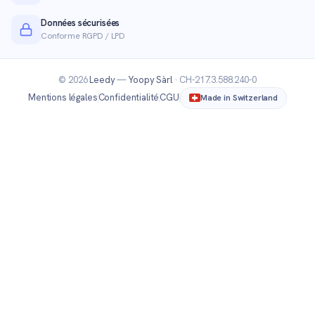
Données sécurisées
Conforme RGPD / LPD
© 2026
Leedy
—
Yoopy Sàrl
· CH-217.3.588.240-0
Mentions légales
Confidentialité
CGU
Made in Switzerland