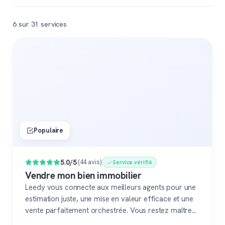
6 sur 31 services
Populaire
5.0/5
(44 avis)
Service vérifié
Vendre mon bien immobilier
Leedy vous connecte aux meilleurs agents pour une
estimation juste, une mise en valeur efficace et une
vente parfaitement orchestrée. Vous restez maître
du jeu, accompagné de pros fiables à chaque étape.