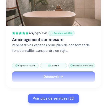
4.9/5
(27 avis)
Service vérifié
Aménagement sur mesure
Repenser vos espaces pour plus de confort et de
fonctionnalité, sans perdre en style.
Réponse < 24h
Gratuit
Experts certifiés
Découvrir
Voir plus de services (25)