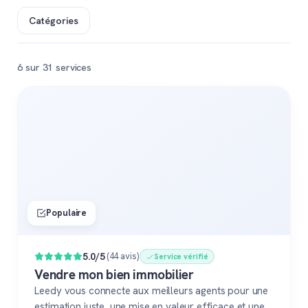
Catégories
6 sur 31 services
Populaire
5.0/5
(44 avis)
Service vérifié
Vendre mon bien immobilier
Leedy vous connecte aux meilleurs agents pour une
estimation juste, une mise en valeur efficace et une