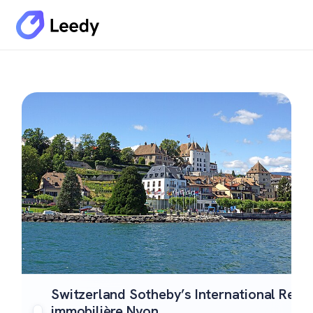
Switzerland Sotheby’s International Realt
immobilière Nyon