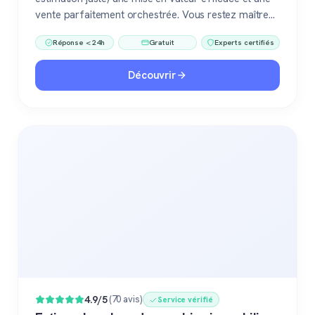
vente parfaitement orchestrée. Vous restez maître
du jeu, accompagné de pros fiables à chaque étape.
Réponse < 24h
Gratuit
Experts certifiés
Découvrir
4.9/5
(70 avis)
Service vérifié