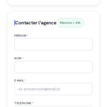
Contacter l'agence
Réponse < 24h
PRÉNOM
*
NOM
*
E-MAIL
*
TÉLÉPHONE
*