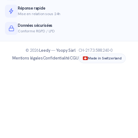
Réponse rapide
Mise en relation sous 24h
Données sécurisées
Conforme RGPD / LPD
© 2026
Leedy
—
Yoopy Sàrl
· CH-217.3.588.240-0
Mentions légales
Confidentialité
CGU
Made in Switzerland