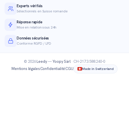
Experts vérifiés
Sélectionnés en Suisse romande
Réponse rapide
Mise en relation sous 24h
Données sécurisées
Conforme RGPD / LPD
© 2026
Leedy
—
Yoopy Sàrl
· CH-217.3.588.240-0
Mentions légales
Confidentialité
CGU
Made in Switzerland