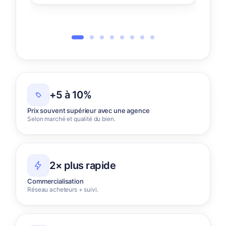
Déc
+5 à 10%
Prix souvent supérieur avec une agence
Selon marché et qualité du bien.
2× plus rapide
Commercialisation
Réseau acheteurs + suivi.