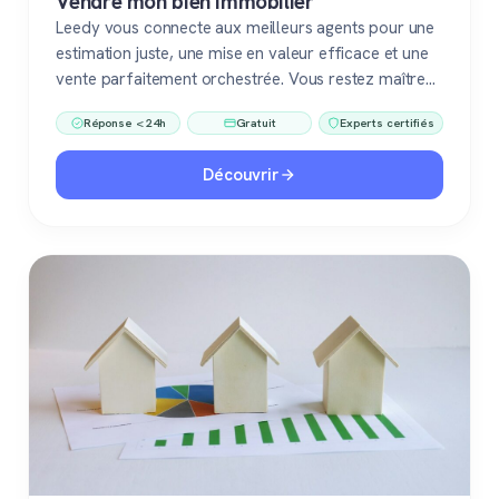
Vendre mon bien immobilier
Leedy vous connecte aux meilleurs agents pour une
estimation juste, une mise en valeur efficace et une
vente parfaitement orchestrée. Vous restez maître
du jeu, accompagné de pros fiables à chaque étape.
Réponse < 24h
Gratuit
Experts certifiés
Découvrir