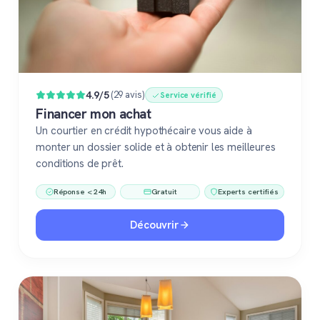
4.9/5
(29 avis)
Service vérifié
Financer mon achat
Un courtier en crédit hypothécaire vous aide à
monter un dossier solide et à obtenir les meilleures
conditions de prêt.
Réponse < 24h
Gratuit
Experts certifiés
Découvrir