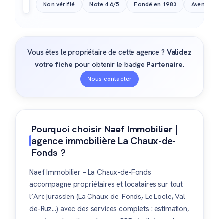
Non vérifié
Note 4.6/5
Fondé en 1983
Avenue L
Vous êtes le propriétaire de cette agence ?
Validez
votre fiche
pour obtenir le badge
Partenaire
.
Nous contacter
Pourquoi choisir Naef Immobilier |
agence immobilière La Chaux-de-
Fonds ?
Naef Immobilier – La Chaux-de-Fonds
accompagne propriétaires et locataires sur tout
l’Arc jurassien (La Chaux-de-Fonds, Le Locle, Val-
de-Ruz…) avec des services complets : estimation,