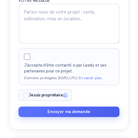
VOTRE MESSAGE
J’accepte d’être contacté·e par Leedy et ses
partenaires pour ce projet.
Données protégées (RGPD/LPD).
En savoir plus
.
Je suis propriétaire
Envoyer ma demande