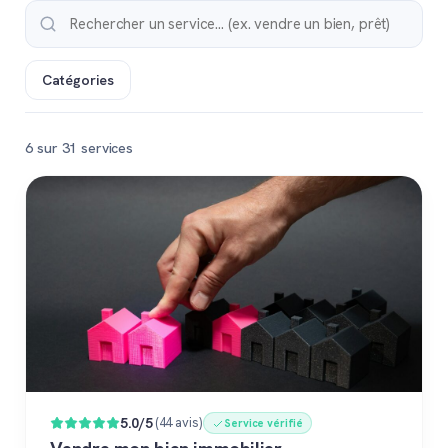
Catégories
6 sur 31 services
Populaire
5.0/5
(44 avis)
Service vérifié