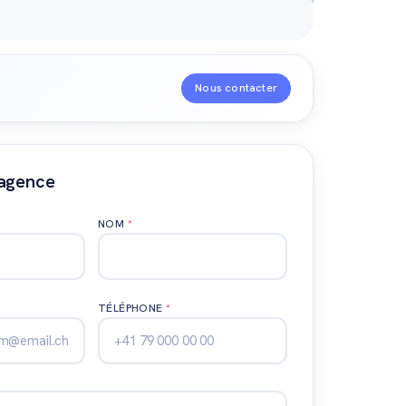
Nous contacter
'agence
NOM
*
TÉLÉPHONE
*