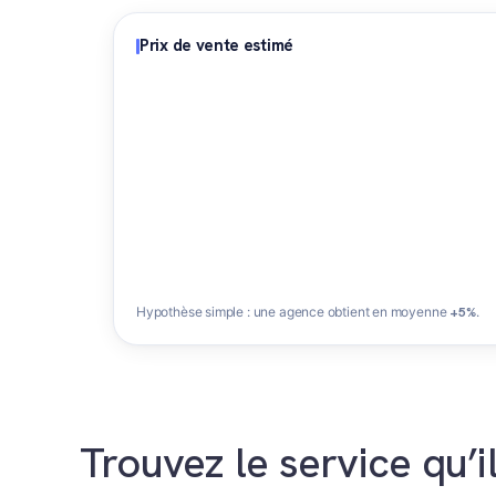
Prix de vente estimé
Hypothèse simple : une agence obtient en moyenne
+5%
.
Trouvez le service qu’i