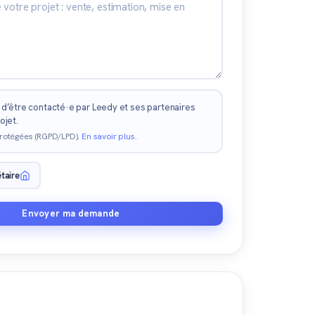
d’être contacté·e par Leedy et ses partenaires
ojet.
rotégées (RGPD/LPD).
En savoir plus
.
étaire
Envoyer ma demande