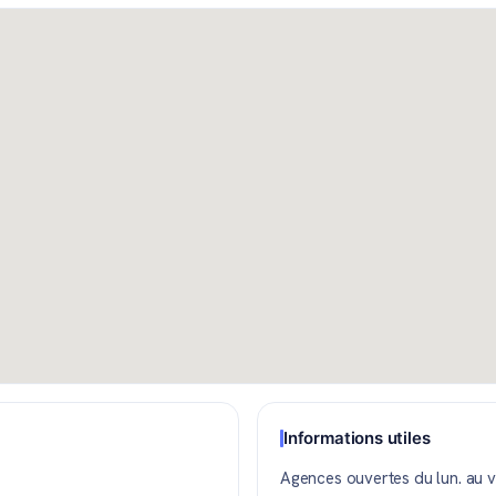
Informations utiles
Agences ouvertes du lun. au 