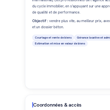
international). Les professionnels de l’agence a
du cycle immobilier, en s’appuyant sur une appro
de qualité et de performance.
Objectif :
vendre plus vite, au meilleur prix, av
et un dossier béton.
Courtage et vente de biens
Gérance locative et admi
Estimation et mise en valeur de biens
Coordonnées & accès