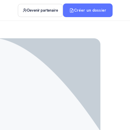
Créer un dossier
Devenir partenaire