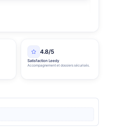
Découvrir l’ag
4.8/5
Satisfaction Leedy
Accompagnement et dossiers sécurisés.