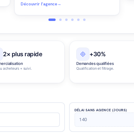
Découvrir l’agence
→
2× plus rapide
+30%
rcialisation
Demandes qualifiées
 acheteurs + suivi.
Qualification et filtrage.
DÉLAI SANS AGENCE (JOURS)