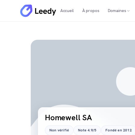
Accueil
À propos
Domaines
Homewell SA
Non vérifié
Note 4.9/5
Fondé en 2012