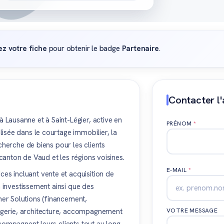
ez votre fiche
pour obtenir le badge
Partenaire
.
Contacter l
Lausanne et à Saint-Légier, active en
PRÉNOM
*
isée dans le courtage immobilier, la
echerche de biens pour les clients
anton de Vaud et les régions voisines.
E-MAIL
*
s incluant vente et acquisition de
n investissement ainsi que des
er Solutions (financement,
gerie, architecture, accompagnement
VOTRE MESSAGE