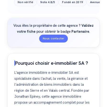
Non vérifié
Note 4.8/5
Fondé en 2019
Avenue du M
Vous êtes le propriétaire de cette agence ?
Validez
votre fiche
pour obtenir le badge
Partenaire
.
Nous contacter
Pourquoi choisir e-immobilier SA ?
L’agence immobilière e-immobilier SA est
spécialisée dans l’achat, la vente, la gérance et
l’administration de biens immobiliers dans la
région de Sierre et en Valais central. Fondée par
Jonathan Epiney, cette agence immobilière
propose un accompagnement complet pour les