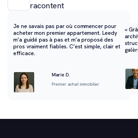
racontent
Je ne savais pas par où commencer pour
« Grâ
acheter mon premier appartement. Leedy
archi
m’a guidé pas à pas et m’a proposé des
struc
pros vraiment fiables. C’est simple, clair et
galèr
efficace.
Marie D.
Premier achat immobilier