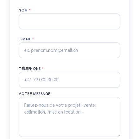
NOM
*
E-MAIL
*
TÉLÉPHONE
*
VOTRE MESSAGE