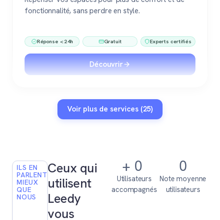
fonctionnalité, sans perdre en style.
Réponse < 24h
Gratuit
Experts certifiés
Découvrir
Voir plus de services (25)
+
0
0
Ceux qui
ILS EN
PARLENT
Utilisateurs
Note moyenne
utilisent
MIEUX
accompagnés
utilisateurs
QUE
Leedy
NOUS
vous