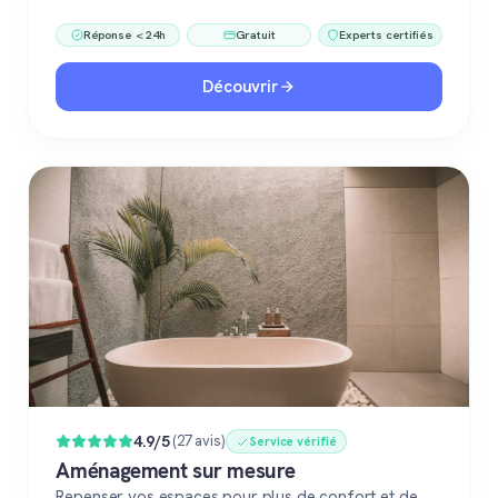
Réponse < 24h
Gratuit
Experts certifiés
Découvrir
4.9/5
(27 avis)
Service vérifié
Aménagement sur mesure
Repenser vos espaces pour plus de confort et de