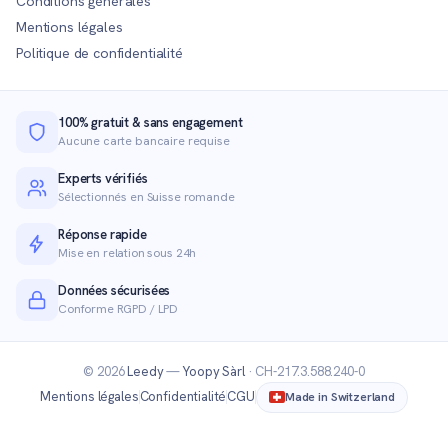
Conditions générales
Mentions légales
Politique de confidentialité
100% gratuit & sans engagement
Aucune carte bancaire requise
Experts vérifiés
Sélectionnés en Suisse romande
Réponse rapide
Mise en relation sous 24h
Données sécurisées
Conforme RGPD / LPD
© 2026
Leedy
—
Yoopy Sàrl
· CH-217.3.588.240-0
Mentions légales
Confidentialité
CGU
Made in Switzerland