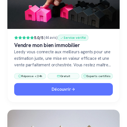
Populaire
5.0/5
(44 avis)
Service vérifié
Vendre mon bien immobilier
Leedy vous connecte aux meilleurs agents pour une
estimation juste, une mise en valeur efficace et une
vente parfaitement orchestrée. Vous restez maître
du jeu, accompagné de pros fiables à chaque étape.
Réponse < 24h
Gratuit
Experts certifiés
Découvrir