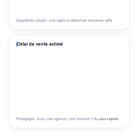
Hypothèse simple : une agence obtient en moyenne
+5%
.
Délai de vente estimé
Pédagogie : avec une agence, c’est souvent
≈ 2× plus rapide
.