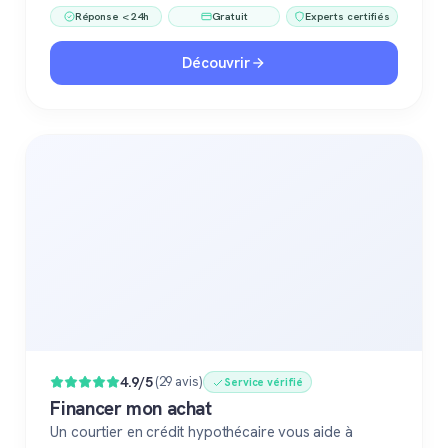
Réponse < 24h
Gratuit
Experts certifiés
Découvrir
4.9/5
(29 avis)
Service vérifié
Financer mon achat
Un courtier en crédit hypothécaire vous aide à