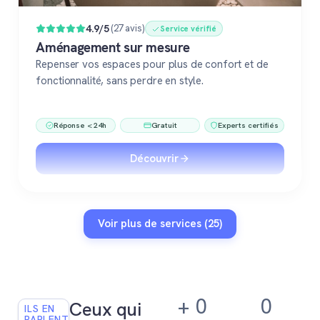
4.9/5
(27 avis)
Service vérifié
Aménagement sur mesure
Repenser vos espaces pour plus de confort et de
fonctionnalité, sans perdre en style.
Réponse < 24h
Gratuit
Experts certifiés
Découvrir
Voir plus de services (25)
+
0
0
Ceux qui
ILS EN
PARLENT