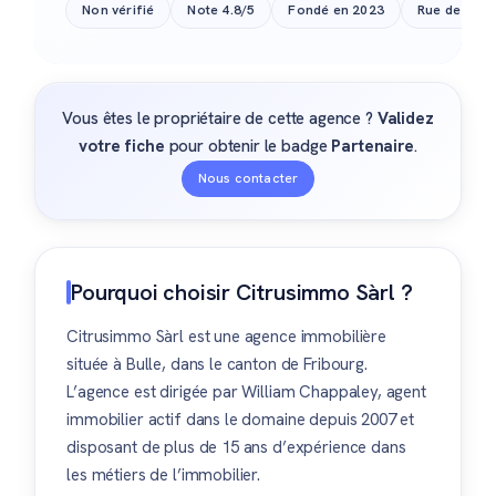
Non vérifié
Note 4.8/5
Fondé en 2023
Rue de l'Éta
Vous êtes le propriétaire de cette agence ?
Validez
votre fiche
pour obtenir le badge
Partenaire
.
Nous contacter
Pourquoi choisir Citrusimmo Sàrl ?
Citrusimmo Sàrl est une agence immobilière
située à Bulle, dans le canton de Fribourg.
L’agence est dirigée par William Chappaley, agent
immobilier actif dans le domaine depuis 2007 et
disposant de plus de 15 ans d’expérience dans
les métiers de l’immobilier.