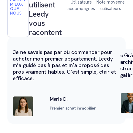
Utilisateurs
Note moyenne
utilisent
MIEUX
accompagnés
utilisateurs
QUE
Leedy
NOUS
vous
racontent
Je ne savais pas par où commencer pour
« Grâ
acheter mon premier appartement. Leedy
archi
m’a guidé pas à pas et m’a proposé des
struc
pros vraiment fiables. C’est simple, clair et
galèr
efficace.
Marie D.
Premier achat immobilier