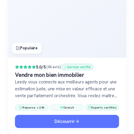
Populaire
5.0/5
(44 avis)
Service vérifié
Vendre mon bien immobilier
Leedy vous connecte aux meilleurs agents pour une
estimation juste, une mise en valeur efficace et une
vente parfaitement orchestrée. Vous restez maître
du jeu, accompagné de pros fiables à chaque étape.
Réponse < 24h
Gratuit
Experts certifiés
Découvrir