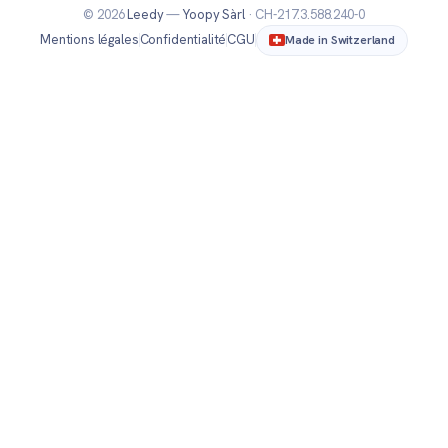
© 2026
Leedy
—
Yoopy Sàrl
· CH-217.3.588.240-0
Mentions légales
Confidentialité
CGU
Made in Switzerland