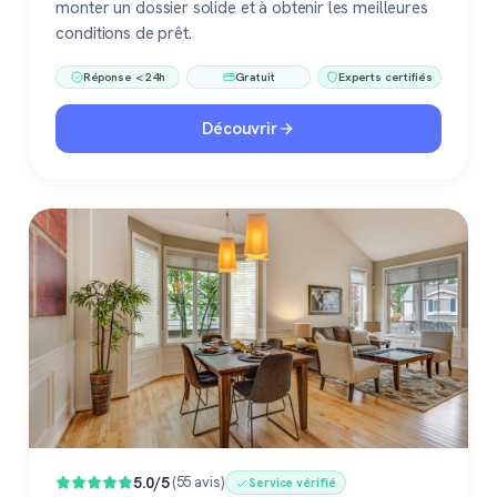
monter un dossier solide et à obtenir les meilleures
conditions de prêt.
Réponse < 24h
Gratuit
Experts certifiés
Découvrir
5.0/5
(55 avis)
Service vérifié