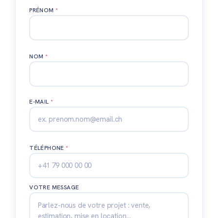
PRÉNOM
*
NOM
*
E-MAIL
*
TÉLÉPHONE
*
VOTRE MESSAGE