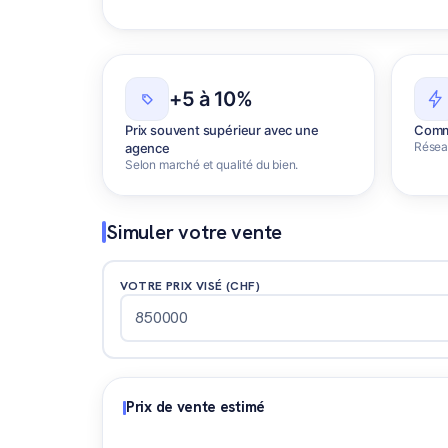
+5 à 10%
Prix souvent supérieur avec une
Comme
Réseau
agence
Selon marché et qualité du bien.
Simuler votre vente
VOTRE PRIX VISÉ (CHF)
Prix de vente estimé