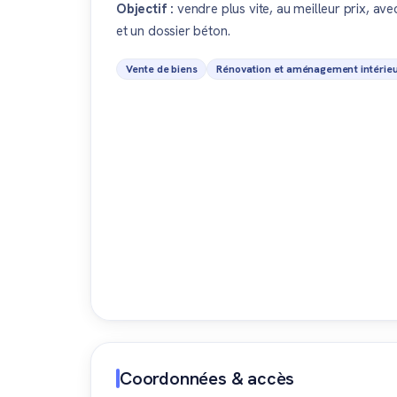
Objectif :
vendre plus vite, au meilleur prix, av
et un dossier béton.
Vente de biens
Rénovation et aménagement intérie
Coordonnées & accès