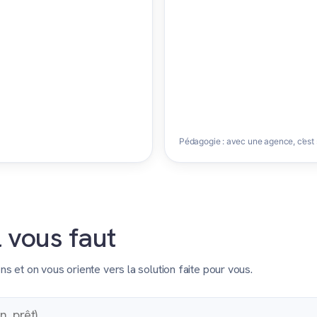
Pédagogie : avec une agence, c’est
l vous faut
et on vous oriente vers la solution faite pour vous.