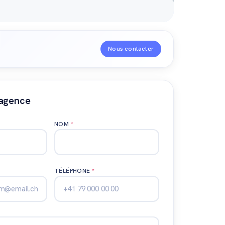
Nous contacter
'agence
NOM
*
TÉLÉPHONE
*