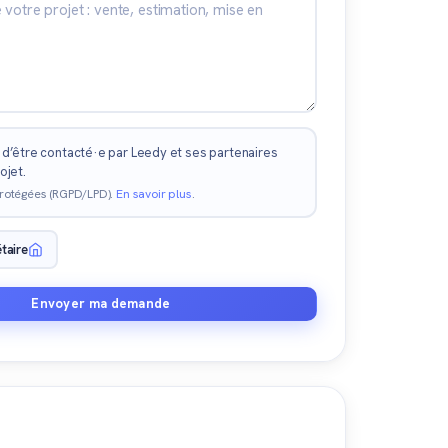
d’être contacté·e par Leedy et ses partenaires
ojet.
rotégées (RGPD/LPD).
En savoir plus
.
étaire
Envoyer ma demande