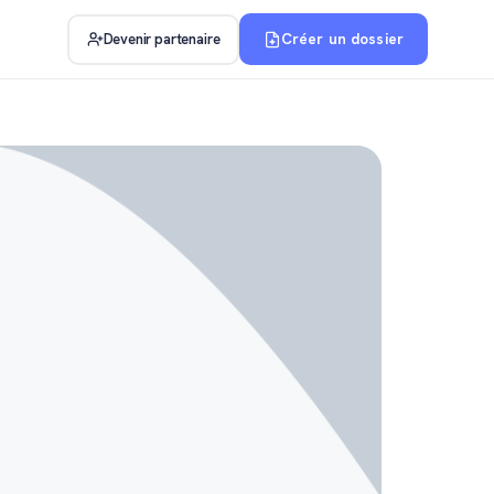
Créer un dossier
Devenir partenaire