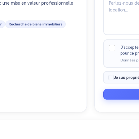
ec une mise en valeur professionnelle
ur
Recherche de biens immobiliers
J’accepte 
pour ce pr
Données p
Je suis propri