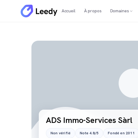
Accueil
À propos
Domaines
ADS Immo-Services Sàrl
Non vérifié
Note 4.8/5
Fondé en 2011