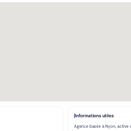
Informations utiles
Agence basée à Nyon, active d