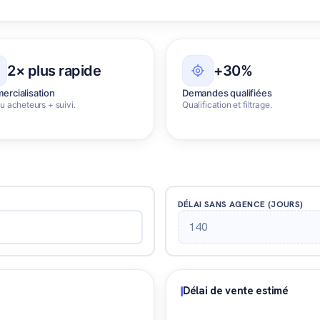
2× plus rapide
+30%
rcialisation
Demandes qualifiées
 acheteurs + suivi.
Qualification et filtrage.
DÉLAI SANS AGENCE (JOURS)
Délai de vente estimé