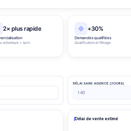
2× plus rapide
+30%
rcialisation
Demandes qualifiées
 acheteurs + suivi.
Qualification et filtrage.
DÉLAI SANS AGENCE (JOURS)
Délai de vente estimé