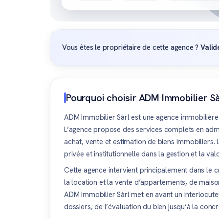
Vous êtes le propriétaire de cette agence ?
Valid
Pourquoi choisir ADM Immobilier Sà
ADM Immobilier Sàrl est une agence immobilière 
L’agence propose des services complets en admin
achat, vente et estimation de biens immobiliers.
privée et institutionnelle dans la gestion et la va
Cette agence intervient principalement dans le c
la location et la vente d’appartements, de mais
ADM Immobilier Sàrl met en avant un interlocuteu
dossiers, de l’évaluation du bien jusqu’à la concr