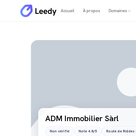
Accueil
À propos
Domaines
ADM Immobilier Sàrl
Non vérifié
Note 4.8/5
Route de Riddes 