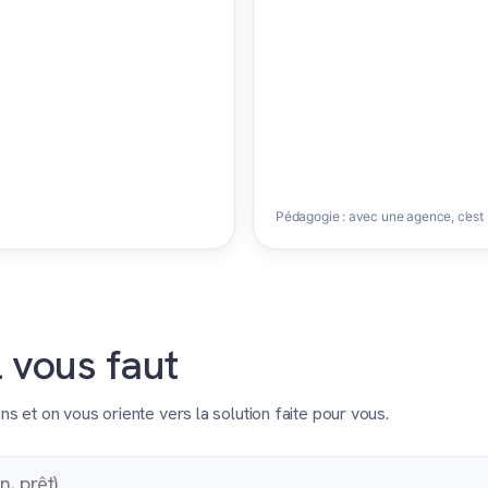
Pédagogie : avec une agence, c’est
l vous faut
et on vous oriente vers la solution faite pour vous.