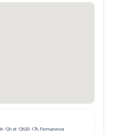
 8h-12h et 13h30-17h. Permanence