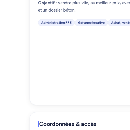
Objectif :
vendre plus vite, au meilleur prix, av
et un dossier béton.
Administration PPE
Gérance locative
Achat, vent
Coordonnées & accès