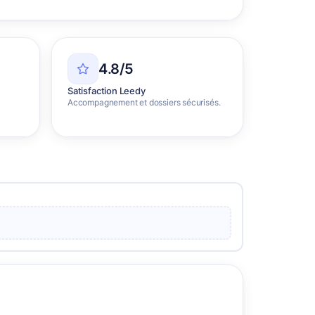
4.8/5
Satisfaction Leedy
Accompagnement et dossiers sécurisés.