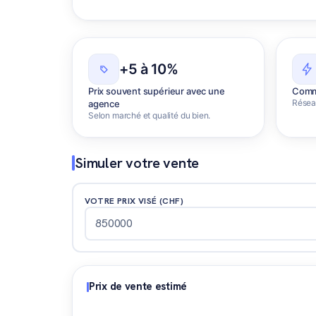
+5 à 10%
Prix souvent supérieur avec une
Comme
Réseau
agence
Selon marché et qualité du bien.
Simuler votre vente
VOTRE PRIX VISÉ (CHF)
Prix de vente estimé