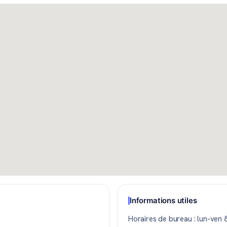
Informations utiles
Horaires de bureau : lun-ven