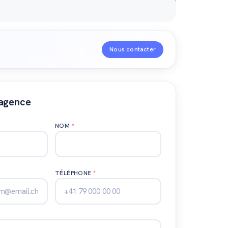
Nous contacter
'agence
NOM
*
TÉLÉPHONE
*