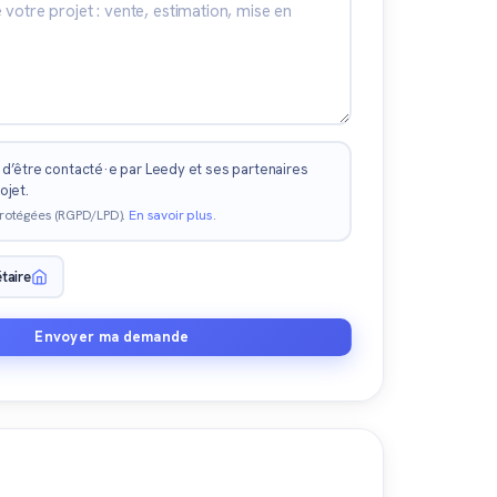
d’être contacté·e par Leedy et ses partenaires
ojet.
rotégées (RGPD/LPD).
En savoir plus
.
étaire
Envoyer ma demande