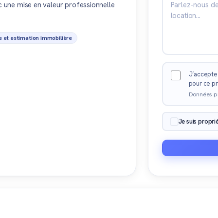
ec une mise en valeur professionnelle
e et estimation immobilière
J’accepte 
pour ce pr
Données p
Je suis propri