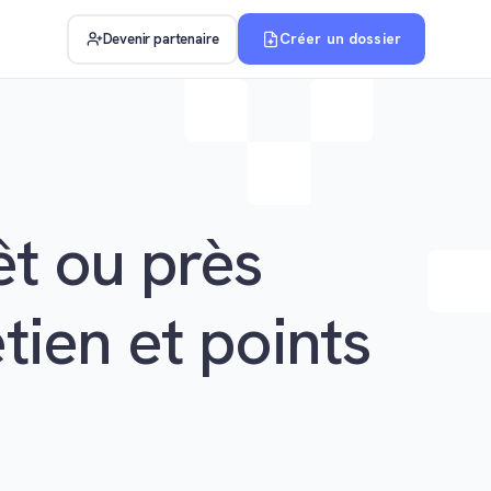
Créer un dossier
Devenir partenaire
êt ou près
tien et points