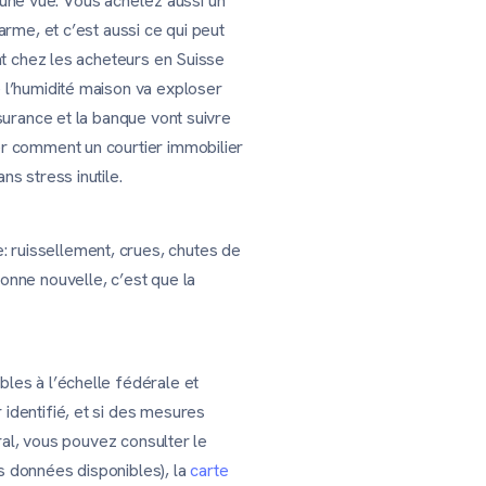
une vue. Vous achetez aussi un
arme, et c’est aussi ce qui peut
ent chez les acheteurs en Suisse
e l’humidité maison va exploser
ssurance et la banque vont suivre
er comment un courtier immobilier
ns stress inutile.
 ruissellement, crues, chutes de
onne nouvelle, c’est que la
bles à l’échelle fédérale et
 identifié, et si des mesures
éral, vous pouvez consulter le
s données disponibles), la
carte