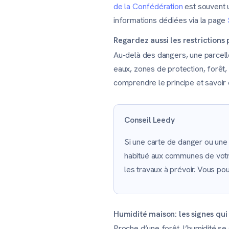
de la Confédération
est souvent u
informations dédiées via la page
Regardez aussi les restrictions 
Au-delà des dangers, une parcelle
eaux, zones de protection, forêt
comprendre le principe et savoir c
Conseil Leedy
Si une carte de danger ou une 
habitué aux communes de votre 
les travaux à prévoir. Vous p
Humidité maison: les signes qui 
Proche d’une forêt, l’humidité se