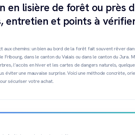
n en lisière de forêt ou près 
, entretien et points à vérifi
 aux chemins: un bien au bord de la forêt fait souvent rêver dan
e Fribourg, dans le canton du Valais ou dans le canton du Jura. M
 arbres, l’accès en hiver et les cartes de dangers naturels, quelqu
us éviter une mauvaise surprise. Voici une méthode concrète, ori
our sécuriser votre achat.