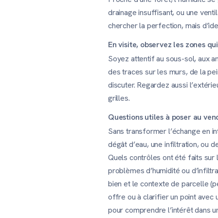
drainage insuffisant, ou une venti
chercher la perfection, mais d’ident
En visite, observez les zones qui
Soyez attentif au sous-sol, aux a
des traces sur les murs, de la pe
discuter. Regardez aussi l’extérie
grilles.
Questions utiles à poser au ve
Sans transformer l’échange en in
dégât d’eau, une infiltration, ou 
Quels contrôles ont été faits sur 
problèmes d’humidité ou d’infiltr
bien et le contexte de parcelle (
offre ou à clarifier un point ave
pour comprendre l’intérêt dans un