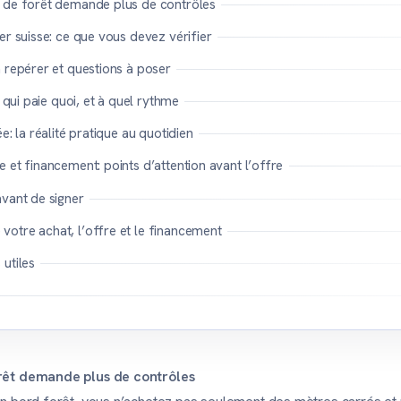
 de forêt demande plus de contrôles
er suisse: ce que vous devez vérifier
 repérer et questions à poser
: qui paie quoi, et à quel rythme
e: la réalité pratique au quotidien
 et financement: points d’attention avant l’offre
avant de signer
otre achat, l’offre et le financement
utiles
rêt demande plus de contrôles