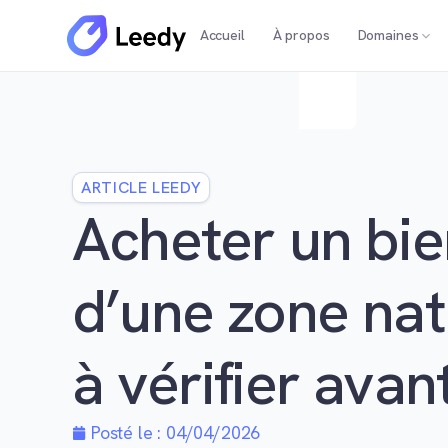
Accueil
À propos
Domaines
ARTICLE LEEDY
Acheter un bien
d’une zone natu
à vérifier avan
Posté le :
04/04/2026