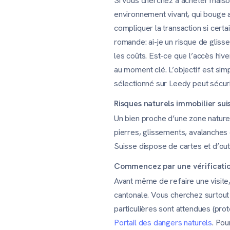
Si vous cherchez à acheter maiso
environnement vivant, qui bouge av
compliquer la transaction si certa
romande: ai-je un risque de gliss
les coûts. Est-ce que l’accès hive
au moment clé. L’objectif est sim
sélectionné sur Leedy peut sécuris
Risques naturels immobilier sui
Un bien proche d’une zone nature
pierres, glissements, avalanches 
Suisse dispose de cartes et d’outil
Commencez par une vérification 
Avant même de refaire une visite,
cantonale. Vous cherchez surtout 
particulières sont attendues (prot
Portail des dangers naturels
. Pou