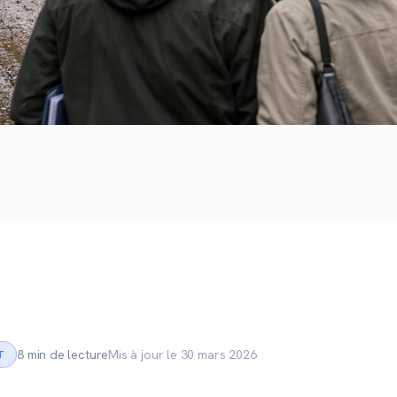
8 min de lecture
Mis à jour le 30 mars 2026
T