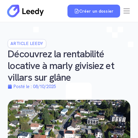
Créer un dossier
ARTICLE LEEDY
Découvrez la rentabilité
locative à marly givisiez et
villars sur glâne
Posté le :
08/10/2025