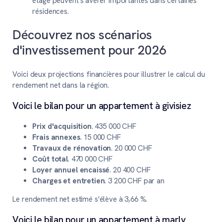
étage peuvent s'avérer importantes dans certaines
résidences.
Découvrez nos scénarios
d'investissement pour 2026
Voici deux projections financières pour illustrer le calcul du
rendement net dans la région.
Voici le bilan pour un appartement à givisiez
Prix d'acquisition
. 435 000 CHF
Frais annexes
. 15 000 CHF
Travaux de rénovation
. 20 000 CHF
Coût total
. 470 000 CHF
Loyer annuel encaissé
. 20 400 CHF
Charges et entretien
. 3 200 CHF par an
Le rendement net estimé s'élève à 3,66 %.
Voici le bilan pour un appartement à marly