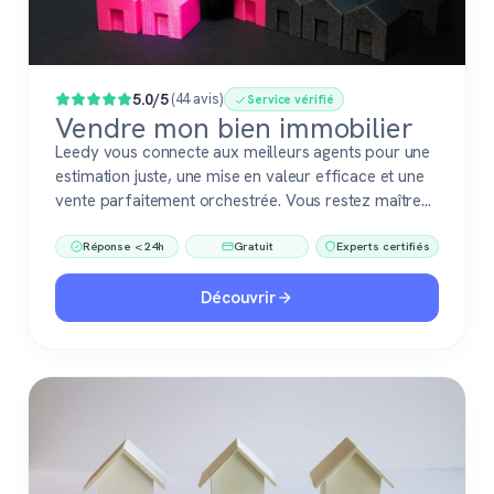
Populaire
5.0/5
(44 avis)
Service vérifié
Vendre mon bien immobilier
Leedy vous connecte aux meilleurs agents pour une
estimation juste, une mise en valeur efficace et une
vente parfaitement orchestrée. Vous restez maître
du jeu, accompagné de pros fiables à chaque étape.
Réponse < 24h
Gratuit
Experts certifiés
Découvrir