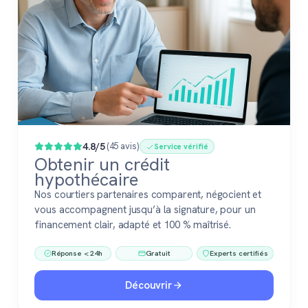
4.8/5
(45 avis)
Service vérifié
Obtenir un crédit
hypothécaire
Nos courtiers partenaires comparent, négocient et
vous accompagnent jusqu’à la signature, pour un
financement clair, adapté et 100 % maîtrisé.
Réponse < 24h
Gratuit
Experts certifiés
Découvrir