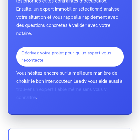
les priorités et les contraintes d’occupation.
Ensuite, un expert immobilier sélectionné analyse
votre situation et vous rappelle rapidement avec
des questions concrètes à valider avec votre
notaire.
Décrivez votre projet pour qu'un expert vous
recontacte
Vous hésitez encore sur la meilleure manière de
choisir le bon interlocuteur. Leedy vous aide aussi à
trouver un expert fiable même sans vous y
connaître
.