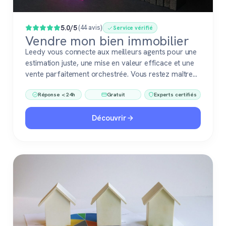
5.0/5
(44 avis)
Service vérifié
Vendre mon bien immobilier
Leedy vous connecte aux meilleurs agents pour une
estimation juste, une mise en valeur efficace et une
vente parfaitement orchestrée. Vous restez maître
du jeu, accompagné de pros fiables à chaque étape.
Réponse < 24h
Gratuit
Experts certifiés
Découvrir