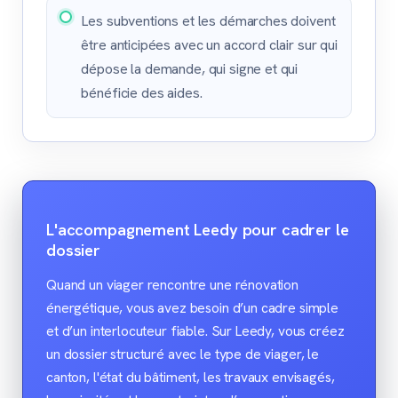
Les subventions et les démarches doivent
être anticipées avec un accord clair sur qui
dépose la demande, qui signe et qui
bénéficie des aides.
L'accompagnement Leedy pour cadrer le
dossier
Quand un viager rencontre une rénovation
énergétique, vous avez besoin d’un cadre simple
et d’un interlocuteur fiable. Sur Leedy, vous créez
un dossier structuré avec le type de viager, le
canton, l'état du bâtiment, les travaux envisagés,