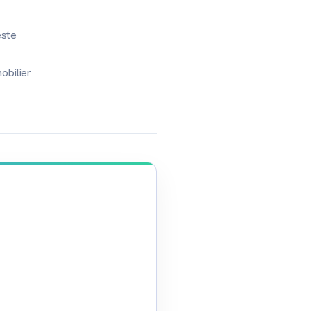
este
obilier