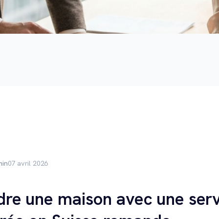
min
07 avril 2026
e une maison avec une serv