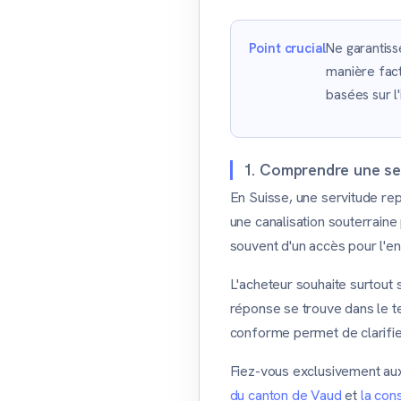
Point crucial
Ne garantiss
manière fact
basées sur l'
1. Comprendre une se
En Suisse, une servitude rep
une canalisation souterraine p
souvent d'un accès pour l'ent
L'acheteur souhaite surtout 
réponse se trouve dans le te
conforme permet de clarifie
Fiez-vous exclusivement au
du canton de Vaud
et
la con