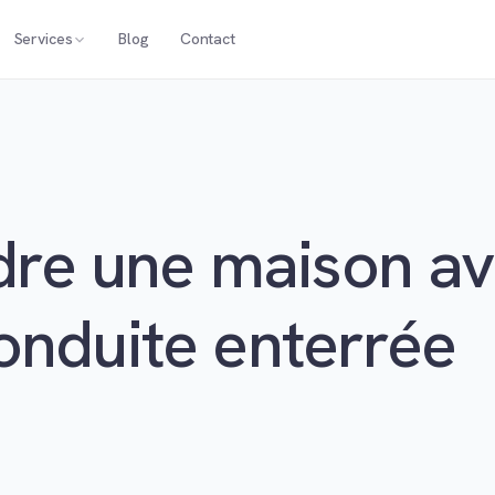
Services
Blog
Contact
re une maison av
onduite enterrée