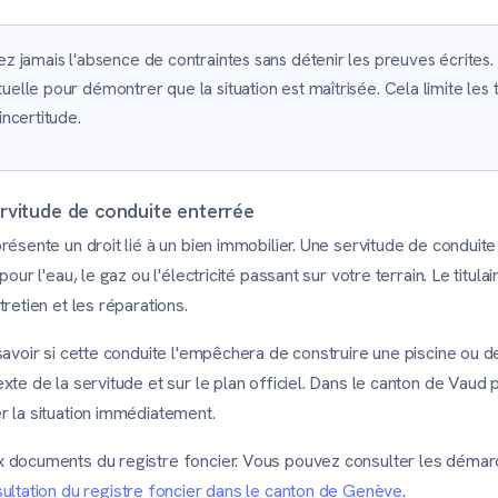
ez jamais l'absence de contraintes sans détenir les preuves écrites.
uelle pour démontrer que la situation est maîtrisée. Cela limite les 
incertitude.
rvitude de conduite enterrée
résente un droit lié à un bien immobilier. Une servitude de condu
our l'eau, le gaz ou l'électricité passant sur votre terrain. Le titula
retien et les réparations.
savoir si cette conduite l'empêchera de construire une piscine ou de
xte de la servitude et sur le plan officiel. Dans le canton de Vaud 
r la situation immédiatement.
x documents du registre foncier. Vous pouvez consulter les déma
sultation du registre foncier dans le canton de Genève
.