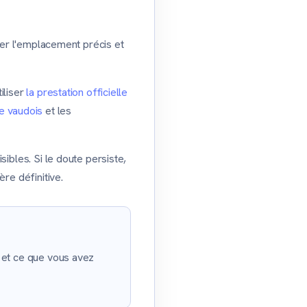
quer l'emplacement précis et
iliser
la prestation officielle
e vaudois
et les
ibles. Si le doute persiste,
re définitive.
z et ce que vous avez