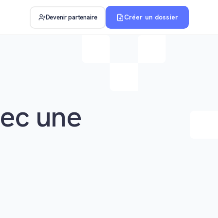
Créer un dossier
Devenir partenaire
ec une