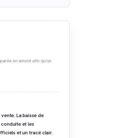
éparée en amont afin qu'un
 vente. La baisse de
conduite et les
ciels et un tracé clair.