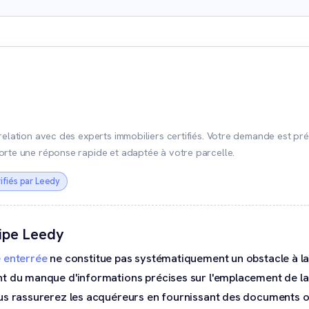
relation avec des experts immobiliers certifiés. Votre demande est pr
orte une réponse rapide et adaptée à votre parcelle.
ifiés par Leedy
uipe Leedy
e enterrée
ne constitue pas systématiquement un obstacle à la
t du manque d'informations précises sur l'emplacement de la 
s rassurerez les acquéreurs en fournissant des documents offi