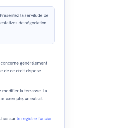
 Présentez la servitude de
tentatives de négociation
ite concerne généralement
ire de ce droit dispose
 modifier la terrasse. La
par exemple, un extrait
rches sur
le registre foncier