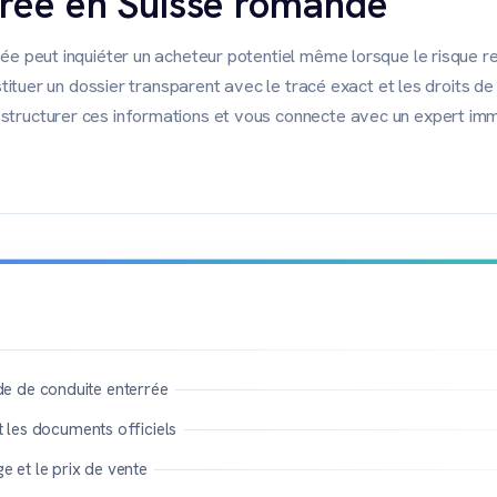
rrée en Suisse romande
ée peut inquiéter un acheteur potentiel même lorsque le risque r
stituer un dossier transparent avec le tracé exact et les droits de
tructurer ces informations et vous connecte avec un expert imm
e de conduite enterrée
et les documents officiels
ge et le prix de vente