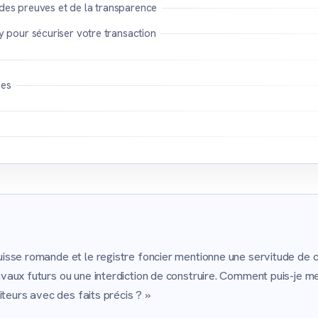
 des preuves et de la transparence
pour sécuriser votre transaction
es
isse romande et le registre foncier mentionne une servitude de c
vaux futurs ou une interdiction de construire. Comment puis-je me
iteurs avec des faits précis ? »