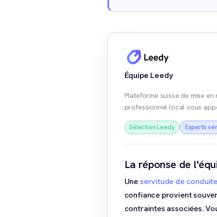
Équipe Leedy
Plateforme suisse de mise en 
professionnel local vous app
Sélection Leedy
Experts vér
La réponse de l'éq
Une
servitude de conduit
confiance provient souven
contraintes associées. Vou