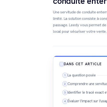
conduite ente
Une servitude de conduite enterr
limité. La solution consiste à con
passage. Leedy vous permet de s
local pour sécuriser votre vente.
DANS CET ARTICLE
La question posée
Comprendre une servitud
Identifier le tracé exact 
Évaluer l'impact sur l'usa