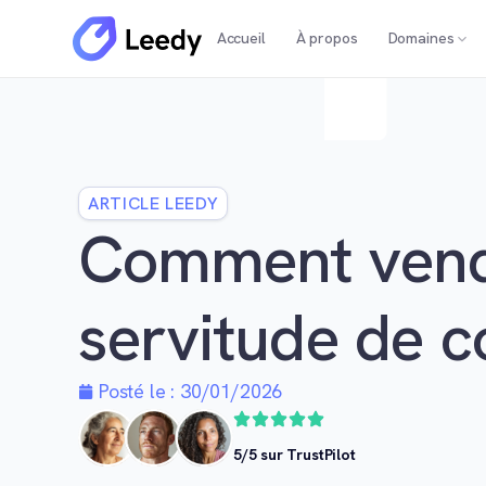
Accueil
À propos
Domaines
ARTICLE LEEDY
Comment vend
servitude de c
Posté le :
30/01/2026
5/5 sur TrustPilot