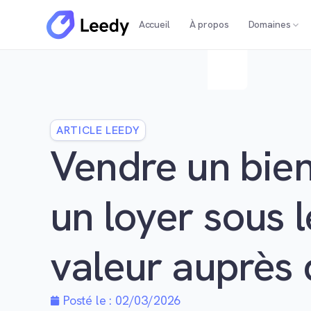
Accueil
À propos
Domaines
ARTICLE LEEDY
Vendre un bien
un loyer sous 
valeur auprès 
Posté le :
02/03/2026