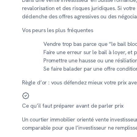
revalorisation et des risques juridiques. Si votr
déclenche des offres agressives ou des négocia
Vos peurs les plus fréquentes
Vendre trop bas parce que “le bail blo
Faire une erreur sur le bail à loyer, e
Promettre une hausse ou une résiliatio
Se faire balader par une offre conditi
Règle d’or :
vous défendez mieux votre prix ave
Ce qu’il faut préparer avant de parler prix
Un courtier immobilier orienté vente investisse
comparable pour que l’investisseur ne remplisse