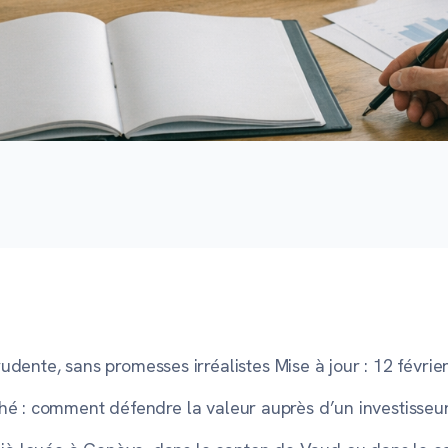
dente, sans promesses irréalistes
Mise à jour : 12 févri
hé : comment défendre la valeur auprès d’un investisseu