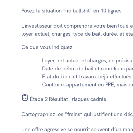
Posez la situation “no bullshit” en 10 lignes
L’investisseur doit comprendre votre bien loué e
loyer actuel, charges, type de bail, durée, et ét
Ce que vous indiquez
Loyer net actuel et charges, en précisa
Date de début de bail et conditions part
État du bien, et travaux déjà effectués 
Contexte: appartement en PPE, maison 
Étape 2
Résultat : risques cadrés
Cartographiez les “freins” qui justifient une déc
Une offre agressive se nourrit souvent d’un ma