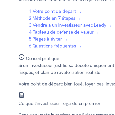
1
Votre point de départ
→
2
Méthode en 7 étapes
→
3
Vendre à un investisseur avec Leedy
→
4
Tableau de défense de valeur
→
5
Pièges à éviter
→
6
Questions fréquentes
→
Conseil pratique
Si un investisseur justifie sa décote uniquement
risques, et plan de revalorisation réaliste.
Votre point de départ: bien loué, loyer bas, inve
Ce que l’investisseur regarde en premier
Dans une vente investisseur en Suisse romande, l