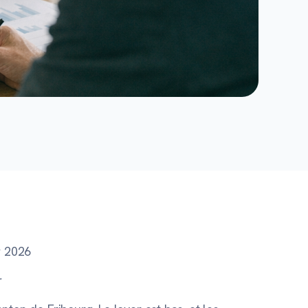
er 2026
r