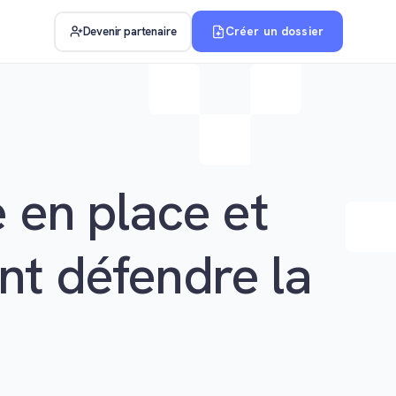
Créer un dossier
Devenir partenaire
 en place et
nt défendre la