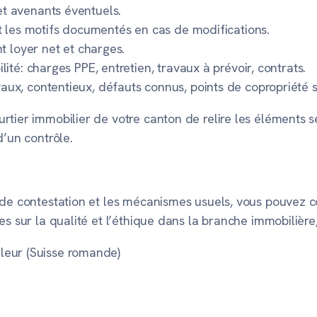
et avenants éventuels.
 et les motifs documentés en cas de modifications.
nt loyer net et charges.
lité: charges PPE, entretien, travaux à prévoir, contrats.
aux, contentieux, défauts connus, points de copropriété s
tier immobilier de votre canton de relire les éléments s
d’un contrôle.
 de contestation et les mécanismes usuels, vous pouvez c
es sur la qualité et l’éthique dans la branche immobilière
leur (Suisse romande)