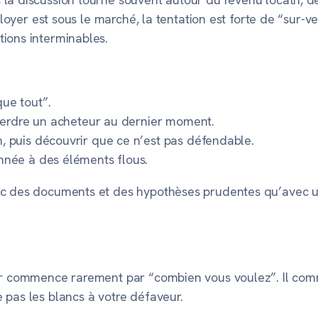
e loyer est sous le marché, la tentation est forte de “sur-
tions interminables.
que tout”.
t perdre un acheteur au dernier moment.
n, puis découvrir que ce n’est pas défendable.
onnée à des éléments flous.
c des documents et des hypothèses prudentes qu’avec un
ur commence rarement par “combien vous voulez”. Il comme
 pas les blancs à votre défaveur.