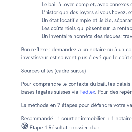
Le bail à loyer complet, avec annexes 
L’historique des loyers si vous l’avez,
Un état locatif simple et lisible, sépara
Les coûts réels qui pèsent sur la rentabi
Un inventaire honnête des risques: trav
Bon réflexe :
demandez à un notaire ou à un cour
investisseur est souvent plus élevé que le coût 
Sources utiles (cadre suisse)
Pour comprendre le contexte du bail, les délais
bases légales suisses via
Fedlex
. Pour des repèr
La méthode en 7 étapes pour défendre votre va
Recommandé : 1 courtier immobilier + 1 notaire
Étape 1
Résultat : dossier clair