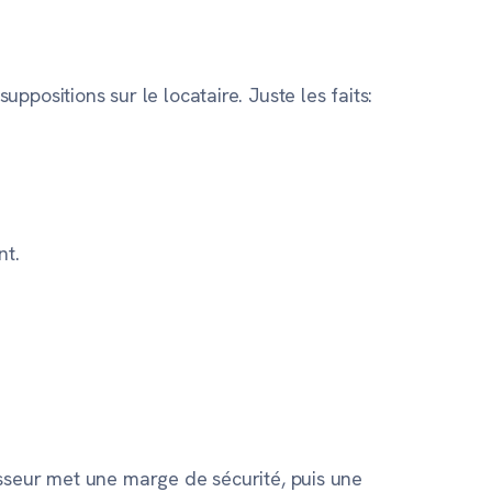
positions sur le locataire. Juste les faits:
nt.
isseur met une marge de sécurité, puis une