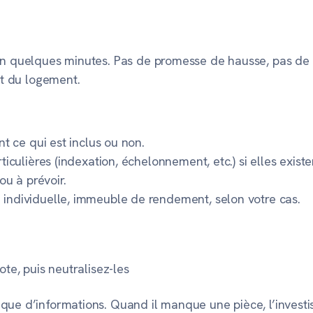
n quelques minutes. Pas de promesse de hausse, pas de sup
at du logement.
nt ce qui est inclus ou non.
iculières (indexation, échelonnement, etc.) si elles existe
ou à prévoir.
individuelle, immeuble de rendement, selon votre cas.
ote, puis neutralisez-les
nque d’informations. Quand il manque une pièce, l’invest