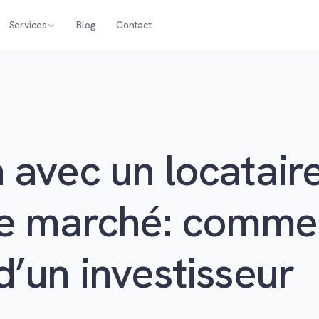
Services
Blog
Contact
 avec un locataire
le marché: comme
d’un investisseur