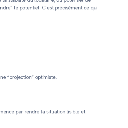
vendre” le potentiel. C’est précisément ce qui
e “projection” optimiste.
nce par rendre la situation lisible et